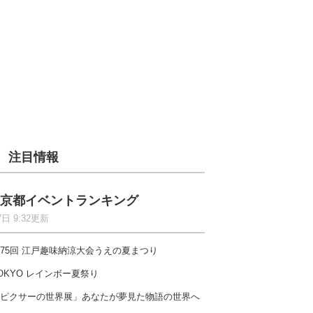
注目情報
京都イベントランキング
7日 9:32更新
75回 江戸趣味納涼大会うえの夏まつり
OKYO レインボー夏祭り
ピクサーの世界展」あなたが夢見た物語の世界へ