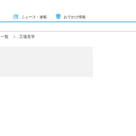
ニュース・連載
おでかけ情報
ト一覧
工場見学