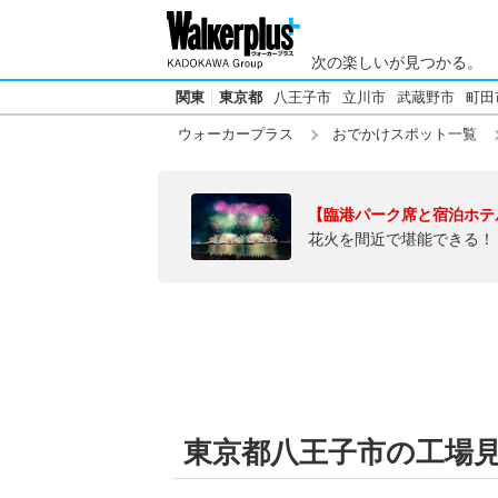
次の楽しいが見つかる。
関東
東京都
八王子市
立川市
武蔵野市
町田
ウォーカープラス
おでかけスポット一覧
【臨港パーク席と宿泊ホテ
花火を間近で堪能できる！
東京都八王子市の工場