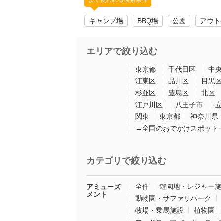
よく使われる検索条件
キャンプ場
BBQ場
公園
アウト
エリアで絞り込む
東京都
千代田区
中
江東区
品川区
目黒
杉並区
豊島区
北区
江戸川区
八王子市
関東
東京都
神奈川県
→全国のおでかけスポット
カテゴリで絞り込む
全件
遊園地・レジャー
アミューズ
メント
動物園・サファリパーク
牧場・乗馬施設
植物園