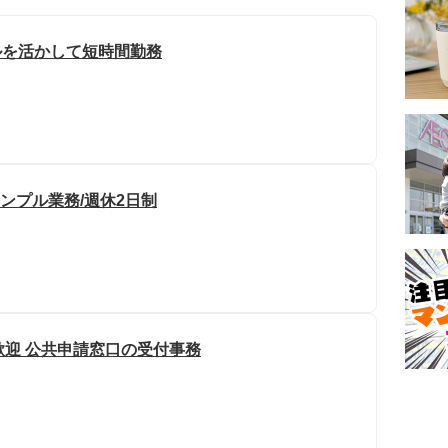
ルを活かして短時間勤務
シンプル業務/週休2日制
務歓迎 公共申請窓口の受付事務