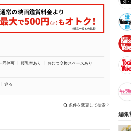
ト同伴可
授乳室あり
おむつ交換スペースあり
巡る
条件を変更して検索
編集