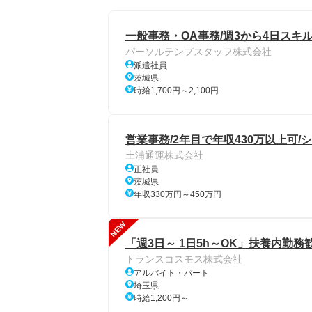
一般事務・OA事務/週3から4日スキ
パーソルテンプスタッフ株式会社
派遣社員
茨城県
時給1,700円～2,100円
営業事務/2年目で年収430万以上可/
土浦通運株式会社
正社員
茨城県
年収330万円～450万円
NEW
「週3日～ 1日5h～OK」扶養内勤
トランスコスモス株式会社
アルバイト・パート
埼玉県
時給1,200円～