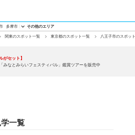
市
多摩市
その他のエリア
関東のスポット一覧
東京都のスポット一覧
八王子市のスポッ
ルがセット】
「みなとみらいフェスティバル」鑑賞ツアーを販売中
見学一覧