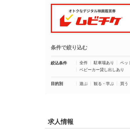
条件で絞り込む
全件
駐車場あり
ペッ
絞込条件
ベビーカー貸し出しあり
目的別
遊ぶ
観る・学ぶ
買う
求人情報