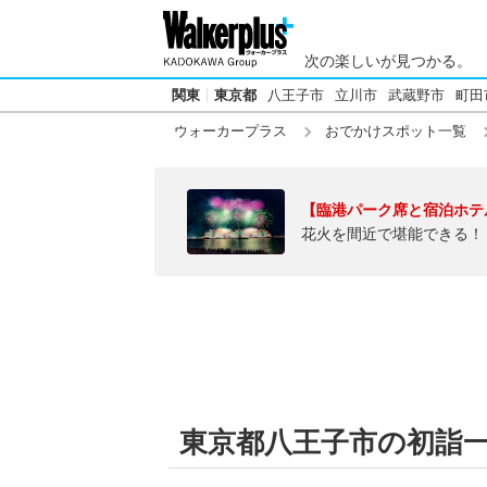
次の楽しいが見つかる。
関東
東京都
八王子市
立川市
武蔵野市
町田
ウォーカープラス
おでかけスポット一覧
【臨港パーク席と宿泊ホテ
花火を間近で堪能できる！
東京都八王子市の初詣