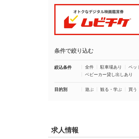
条件で絞り込む
全件
駐車場あり
ペッ
絞込条件
ベビーカー貸し出しあり
目的別
遊ぶ
観る・学ぶ
買う
求人情報