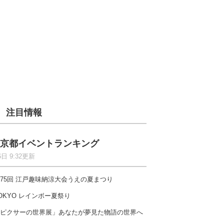
注目情報
京都イベントランキング
6日 9:32更新
75回 江戸趣味納涼大会うえの夏まつり
OKYO レインボー夏祭り
ピクサーの世界展」あなたが夢見た物語の世界へ