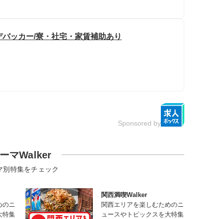
デバッカー/寮・社宅・家賃補助あり
Sponsored by
ーマWalker
マ別特集をチェック
関西満喫Walker
めのニ
関西エリアを楽しむためのニ
大特集
ュースやトピックスを大特集