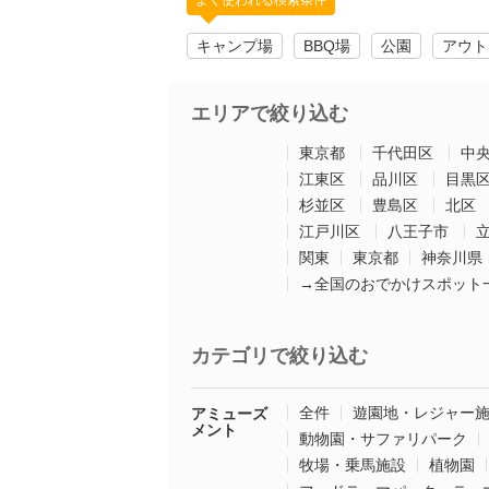
よく使われる検索条件
キャンプ場
BBQ場
公園
アウト
エリアで絞り込む
東京都
千代田区
中
江東区
品川区
目黒
杉並区
豊島区
北区
江戸川区
八王子市
関東
東京都
神奈川県
→全国のおでかけスポット
カテゴリで絞り込む
全件
遊園地・レジャー
アミューズ
メント
動物園・サファリパーク
牧場・乗馬施設
植物園