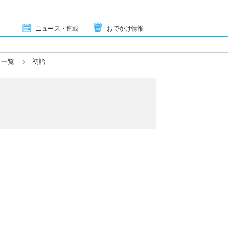
ニュース・連載
おでかけ情報
ト一覧
初詣