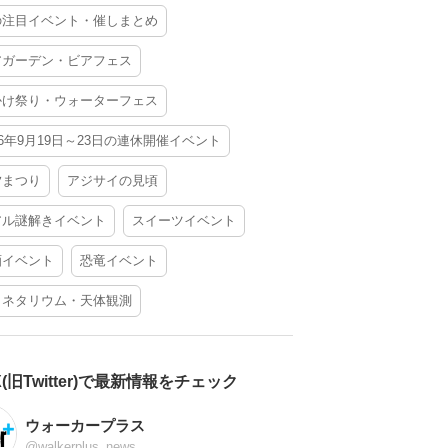
の注目イベント・催しまとめ
アガーデン・ビアフェス
かけ祭り・ウォーターフェス
26年9月19日～23日の連休開催イベント
夕まつり
アジサイの見頃
アル謎解きイベント
スイーツイベント
酒イベント
恐竜イベント
ラネタリウム・天体観測
X(旧Twitter)で最新情報をチェック
ウォーカープラス
@walkerplus_news