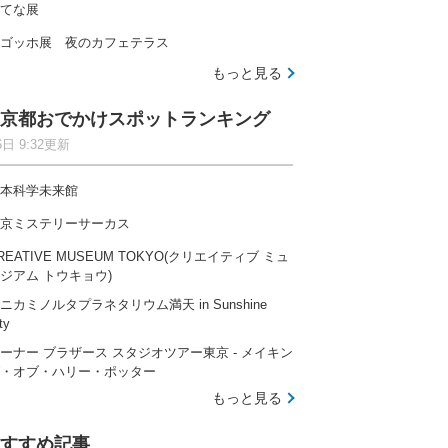
てな展
ゴッホ展 夜のカフェテラス
もっと見る
京都おでかけスポットランキング
6日 9:32更新
本科学未来館
京ミステリーサーカス
REATIVE MUSEUM TOKYO(クリエイティブ ミュ
ジアム トウキョウ)
ニカミノルタプラネタリウム満天 in Sunshine
ty
ーナー ブラザース スタジオツアー東京 ‐ メイキン
・オブ・ハリー・ポッター
もっと見る
すすめ記事