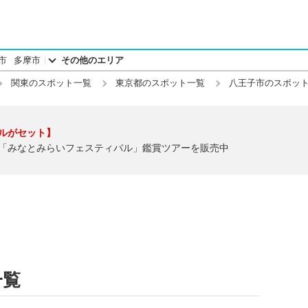
市
多摩市
その他のエリア
関東のスポット一覧
東京都のスポット一覧
八王子市のスポッ
ルがセット】
「みなとみらいフェスティバル」鑑賞ツアーを販売中
一覧