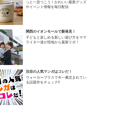
っと一息つこう！かわいい最新グッズ
やイベント情報を毎日配信
関西のイオンモールで新発見！
子どもと楽しめる新しい遊び方をママ
ライター達が現地から最新リポ！
注目の人気マンガはコレだ！
ウォーカープラスで今一番読まれてい
る話題作をチェック!!