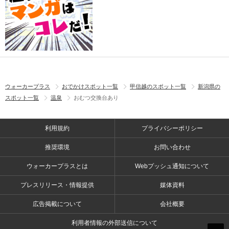
ウォーカープラス
おでかけスポット一覧
甲信越のスポット一覧
新潟県の
スポット一覧
温泉
おむつ交換台あり
利用規約
プライバシーポリシー
推奨環境
お問い合わせ
ウォーカープラスとは
Webプッシュ通知について
プレスリリース・情報提供
媒体資料
広告掲載について
会社概要
利用者情報の外部送信について