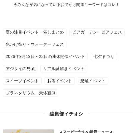
今みんなが気になっているおでかけ関連キーワードはコレ！
夏の注目イベント・催しまとめ
ビアガーデン・ビアフェス
水かけ祭り・ウォーターフェス
2026年9月19日～23日の連休開催イベント
七夕まつり
アジサイの見頃
リアル謎解きイベント
スイーツイベント
お酒イベント
恐竜イベント
プラネタリウム・天体観測
編集部イチオシ
スヌーピーたちの最新ニュース