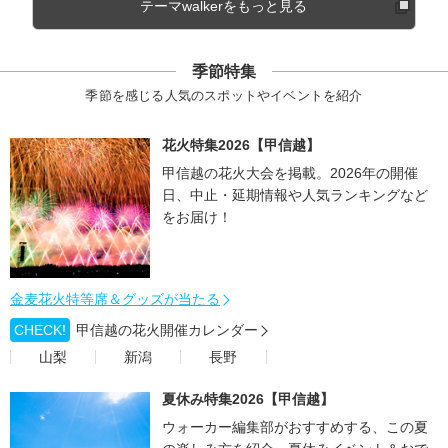
テーマwalkerをもっと見る
季節特集
季節を感じる人気のスポットやイベントを紹介
花火特集2026【甲信越】
甲信越の花火大会を掲載。2026年の開催
日、中止・延期情報や人気ランキングなど
をお届け！
金麦花火特等席＆グッズが当たる
CHECK!
甲信越の花火開催カレンダー
山梨
新潟
長野
夏休み特集2026【甲信越】
ウォーカー編集部がおすすめする、この夏