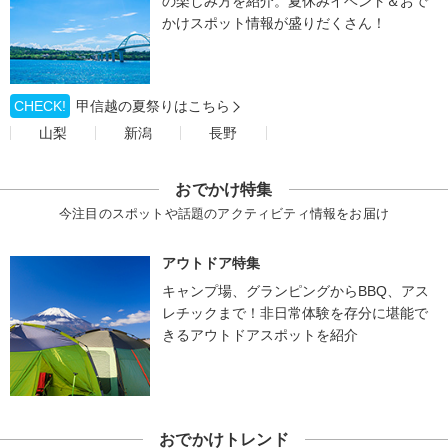
の楽しみ方を紹介。夏休みイベント＆おで
かけスポット情報が盛りだくさん！
CHECK!
甲信越の夏祭りはこちら
山梨
新潟
長野
おでかけ特集
今注目のスポットや話題のアクティビティ情報をお届け
アウトドア特集
キャンプ場、グランピングからBBQ、アス
レチックまで！非日常体験を存分に堪能で
きるアウトドアスポットを紹介
おでかけトレンド