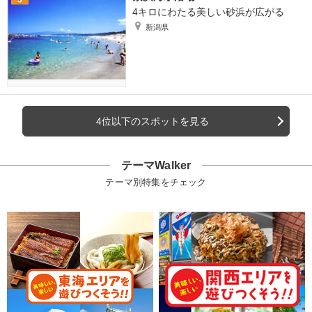
4キロにわたる美しい砂浜が広がる
新潟県
4位以下のスポットを見る
テーマWalker
テーマ別特集をチェック