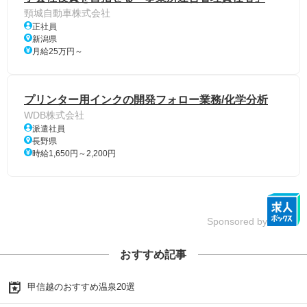
頸城自動車株式会社
正社員
新潟県
月給25万円～
プリンター用インクの開発フォロー業務/化学分析
WDB株式会社
派遣社員
長野県
時給1,650円～2,200円
Sponsored by
おすすめ記事
甲信越のおすすめ温泉20選