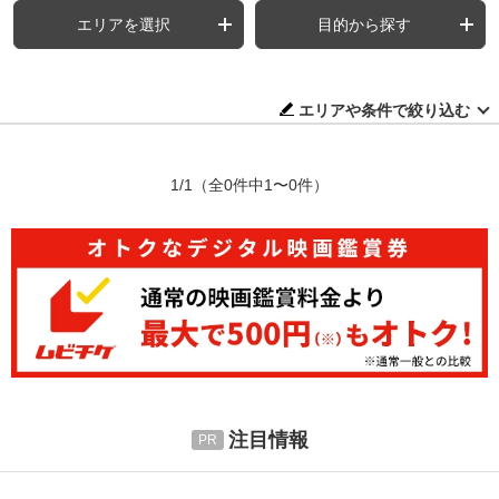
エリアを選択
目的から探す
エリアや条件で絞り込む
1/1
（全0件中1〜0件）
注目情報