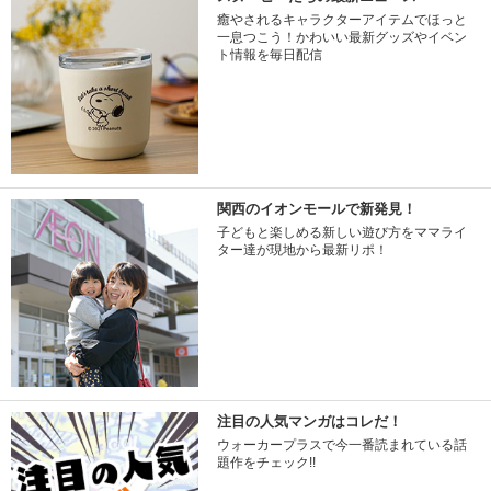
癒やされるキャラクターアイテムでほっと
一息つこう！かわいい最新グッズやイベン
ト情報を毎日配信
関西のイオンモールで新発見！
子どもと楽しめる新しい遊び方をママライ
ター達が現地から最新リポ！
注目の人気マンガはコレだ！
ウォーカープラスで今一番読まれている話
題作をチェック!!