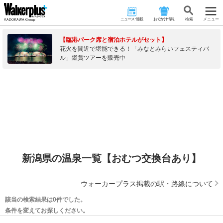
ニュース･連載
おでかけ情報
検 索
メニュー
【臨港パーク席と宿泊ホテルがセット】
花火を間近で堪能できる！「みなとみらいフェスティバ
ル」鑑賞ツアーを販売中
新潟県の温泉一覧【おむつ交換台あり】
ウォーカープラス掲載の駅・路線について
該当の検索結果は0件でした。
条件を変えてお探しください。