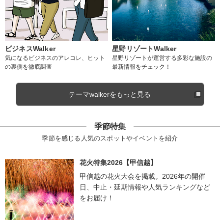
ビジネスWalker
星野リゾートWalker
気になるビジネスのアレコレ、ヒット
星野リゾートが運営する多彩な施設の
の裏側を徹底調査
最新情報をチェック！
テーマwalkerをもっと見る
季節特集
季節を感じる人気のスポットやイベントを紹介
花火特集2026【甲信越】
甲信越の花火大会を掲載。2026年の開催
日、中止・延期情報や人気ランキングなど
をお届け！