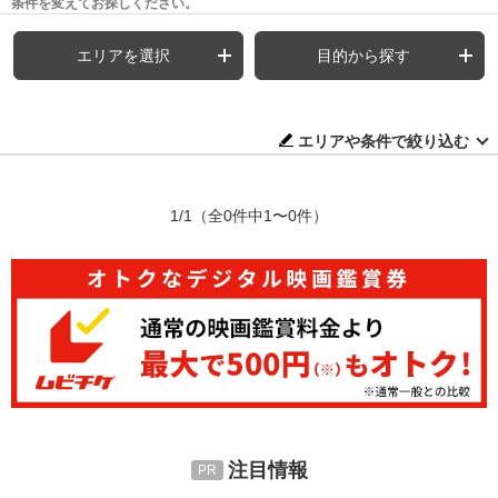
条件を変えてお探しください。
エリアを選択
目的から探す
エリアや条件で絞り込む
1/1
（全0件中1〜0件）
注目情報