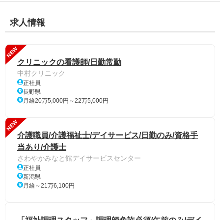
求人情報
NEW
クリニックの看護師/日勤常勤
中村クリニック
正社員
長野県
月給20万5,000円～22万5,000円
NEW
介護職員/介護福祉士/デイサービス/日勤のみ/資格手
当あり/介護士
さわやかみなと館デイサービスセンター
正社員
新潟県
月給～21万6,100円