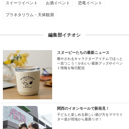
スイーツイベント
お酒イベント
恐竜イベント
プラネタリウム・天体観測
編集部イチオシ
スヌーピーたちの最新ニュース
癒やされるキャラクターアイテムでほっと
一息つこう！かわいい最新グッズやイベン
ト情報を毎日配信
関西のイオンモールで新発見！
子どもと楽しめる新しい遊び方をママライ
ター達が現地から最新リポ！