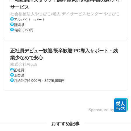
「福祉調理スタッフ」調理師免許必須/午前のみ/デイ
サービス
社会福祉法人やまびこ/老人 デイサービスセンター やまびこ
アルバイト・パート
新潟県
時給1,050円
正社員デビュー歓迎/既卒歓迎!PC導入サポート・残
業少なめで安心
株式会社Atech
正社員
山梨県
月給24万6,000円～35万6,000円
Sponsored by
おすすめ記事