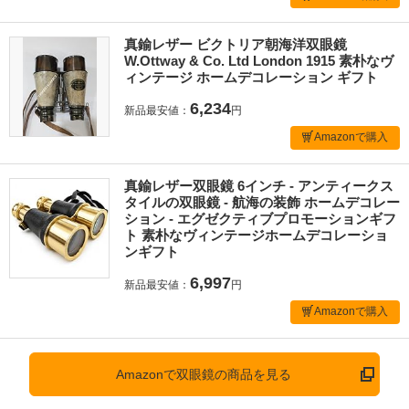
真鍮レザー ビクトリア朝海洋双眼鏡
W.Ottway & Co. Ltd London 1915 素朴なヴ
ィンテージ ホームデコレーション ギフト
6,234
新品最安値：
円
Amazonで購入
真鍮レザー双眼鏡 6インチ - アンティークス
タイルの双眼鏡 - 航海の装飾 ホームデコレー
ション - エグゼクティブプロモーションギフ
ト 素朴なヴィンテージホームデコレーショ
ンギフト
6,997
新品最安値：
円
Amazonで購入
Amazonで双眼鏡の商品を見る