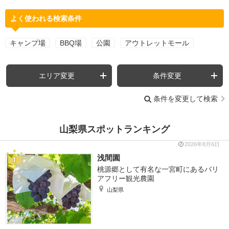
よく使われる検索条件
キャンプ場
BBQ場
公園
アウトレットモール
エリア変更
条件変更
条件を変更して検索
山梨県スポットランキング
2026年8月6日
浅間園
桃源郷として有名な一宮町にあるバリ
アフリー観光農園
山梨県