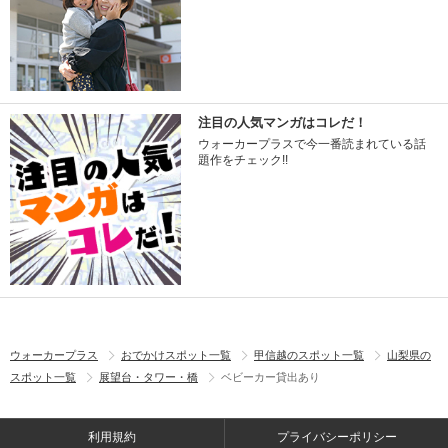
注目の人気マンガはコレだ！
ウォーカープラスで今一番読まれている話
題作をチェック!!
ウォーカープラス
おでかけスポット一覧
甲信越のスポット一覧
山梨県の
スポット一覧
展望台・タワー・橋
ベビーカー貸出あり
利用規約
プライバシーポリシー