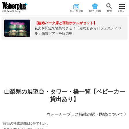
ニュース･連載
おでかけ情報
検 索
メニュー
【臨港パーク席と宿泊ホテルがセット】
花火を間近で堪能できる！「みなとみらいフェスティバ
ル」鑑賞ツアーを販売中
山梨県の展望台・タワー・橋一覧【ベビーカー
貸出あり】
ウォーカープラス掲載の駅・路線について
該当の検索結果は0件でした。