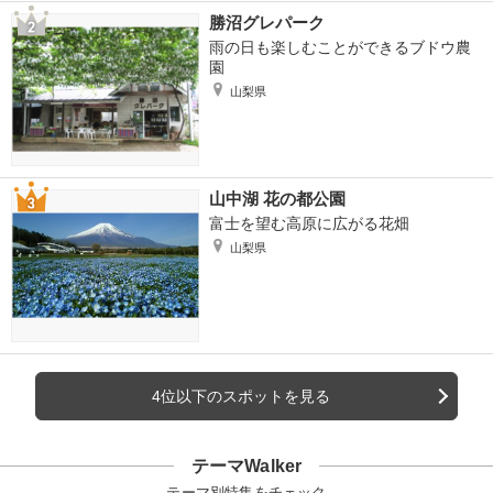
勝沼グレパーク
雨の日も楽しむことができるブドウ農
園
山梨県
山中湖 花の都公園
富士を望む高原に広がる花畑
山梨県
4位以下のスポットを見る
テーマWalker
テーマ別特集をチェック