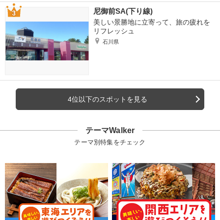
尼御前SA(下り線)
美しい景勝地に立寄って、旅の疲れを
リフレッシュ
石川県
4位以下のスポットを見る
テーマWalker
テーマ別特集をチェック