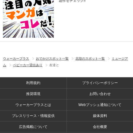
題作をチェック!!
ウォーカープラス
おでかけスポット一覧
北陸のスポット一覧
ミュージア
ム
ベビーカー貸出あり
友達と
利用規約
プライバシーポリシー
推奨環境
お問い合わせ
ウォーカープラスとは
Webプッシュ通知について
プレスリリース・情報提供
媒体資料
広告掲載について
会社概要