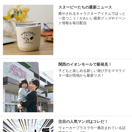
スヌーピーたちの最新ニュース
癒やされるキャラクターアイテムでほっと
一息つこう！かわいい最新グッズやイベン
ト情報を毎日配信
関西のイオンモールで新発見！
子どもと楽しめる新しい遊び方をママライ
ター達が現地から最新リポ！
注目の人気マンガはコレだ！
ウォーカープラスで今一番読まれている話