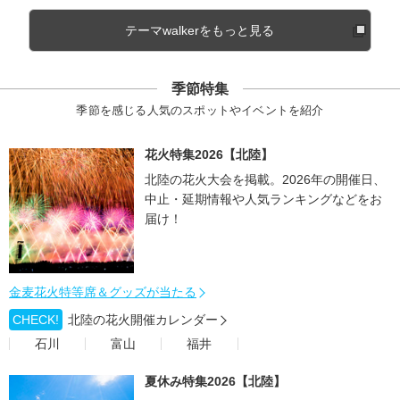
テーマwalkerをもっと見る
季節特集
季節を感じる人気のスポットやイベントを紹介
花火特集2026【北陸】
北陸の花火大会を掲載。2026年の開催日、
中止・延期情報や人気ランキングなどをお
届け！
金麦花火特等席＆グッズが当たる
CHECK!
北陸の花火開催カレンダー
石川
富山
福井
夏休み特集2026【北陸】