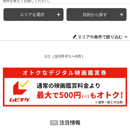
条件を変えてお探しください。
エリアを選択
目的から探す
エリアや条件で絞り込む
1/1
（全0件中1〜0件）
注目情報