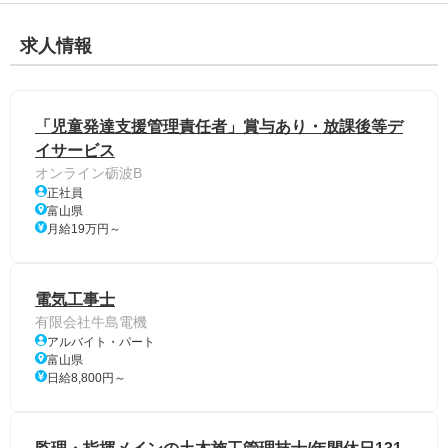
求人情報
「児童発達支援管理責任者」賞与あり・放課後等デ
イサービス
オンライン砺波B
正社員
富山県
月給19万円～
電気工事士
有限会社牛島電機
アルバイト・パート
富山県
日給8,800円～