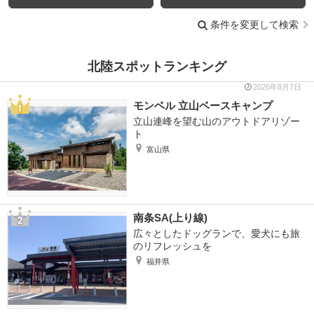
条件を変更して検索
北陸スポットランキング
2026年8月7日
モンベル 立山ベースキャンプ
立山連峰を望む山のアウトドアリゾー
ト
富山県
南条SA(上り線)
広々としたドッグランで、愛犬にも旅
のリフレッシュを
福井県