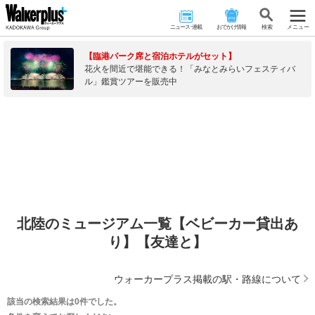
ニュース･連載
おでかけ情報
検 索
メニュー
【臨港パーク席と宿泊ホテルがセット】
花火を間近で堪能できる！「みなとみらいフェスティバ
ル」鑑賞ツアーを販売中
北陸のミュージアム一覧【ベビーカー貸出あ
り】【友達と】
ウォーカープラス掲載の駅・路線について
該当の検索結果は0件でした。