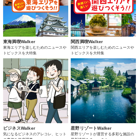
東海満喫Walker
関西満喫Walker
東海エリアを楽しむためのニュースや
関西エリアを楽しむためのニュースや
トピックスを大特集
トピックスを大特集
ビジネスWalker
星野リゾートWalker
気になるビジネスのアレコレ、ヒット
星野リゾートが運営する多彩な施設の