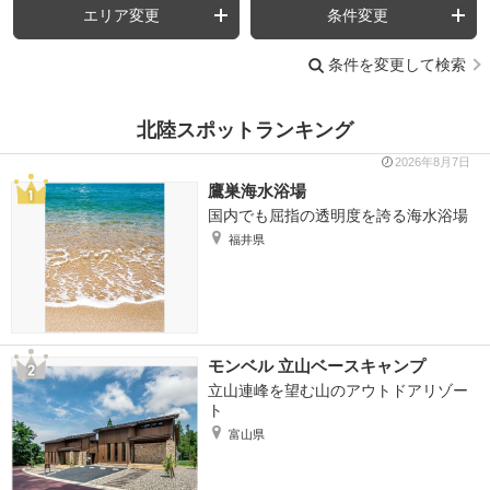
エリア変更
条件変更
条件を変更して検索
北陸スポットランキング
2026年8月7日
鷹巣海水浴場
国内でも屈指の透明度を誇る海水浴場
福井県
モンベル 立山ベースキャンプ
立山連峰を望む山のアウトドアリゾー
ト
富山県