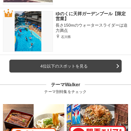
ゆのくに天祥ガーデンプール【限定
営業】
長さ150mのウォータースライダーは迫
力満点
石川県
4位以下のスポットを見る
テーマWalker
テーマ別特集をチェック