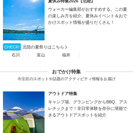
夏休み特集2026【北陸】
ウォーカー編集部がおすすめする、この夏
の楽しみ方を紹介。夏休みイベント＆おで
かけスポット情報が盛りだくさん！
CHECK!
北陸の夏祭りはこちら
石川
富山
福井
おでかけ特集
今注目のスポットや話題のアクティビティ情報をお届け
アウトドア特集
キャンプ場、グランピングからBBQ、アス
レチックまで！非日常体験を存分に堪能で
きるアウトドアスポットを紹介