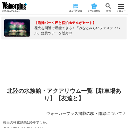
ニュース･連載
おでかけ情報
検 索
メニュー
【臨港パーク席と宿泊ホテルがセット】
花火を間近で堪能できる！「みなとみらいフェスティバ
ル」鑑賞ツアーを販売中
北陸の水族館・アクアリウム一覧【駐車場あ
り】【友達と】
ウォーカープラス掲載の駅・路線について
該当の検索結果は0件でした。