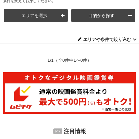
条件を変えてお探しください。
エリアを選択
目的から探す
エリアや条件で絞り込む
1/1
（全0件中1〜0件）
注目情報