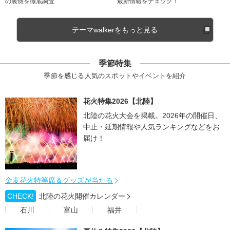
の裏側を徹底調査
最新情報をチェック！
テーマwalkerをもっと見る
季節特集
季節を感じる人気のスポットやイベントを紹介
花火特集2026【北陸】
北陸の花火大会を掲載。2026年の開催日、
中止・延期情報や人気ランキングなどをお
届け！
金麦花火特等席＆グッズが当たる
CHECK!
北陸の花火開催カレンダー
石川
富山
福井