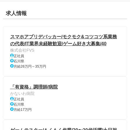
求人情報
スマホアプリデバッカー/モクモク&コツコツ系業務
の代表/IT業界未経験歓迎/ゲーム好き大募集/40
株式会社FVS
正社員
石川県
月給26万円～35万円
「有資格」調理師/病院
かないわ病院
正社員
石川県
月給17万円