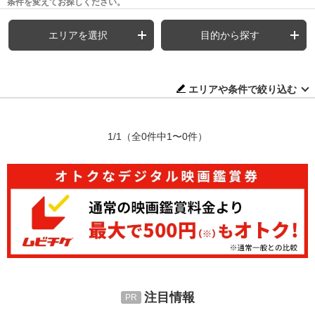
条件を変えてお探しください。
エリアを選択
目的から探す
エリアや条件で絞り込む
1/1
（全0件中1〜0件）
注目情報