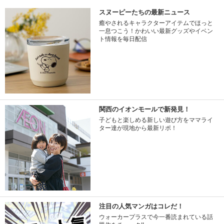
スヌーピーたちの最新ニュース
癒やされるキャラクターアイテムでほっと
一息つこう！かわいい最新グッズやイベン
ト情報を毎日配信
関西のイオンモールで新発見！
子どもと楽しめる新しい遊び方をママライ
ター達が現地から最新リポ！
注目の人気マンガはコレだ！
ウォーカープラスで今一番読まれている話