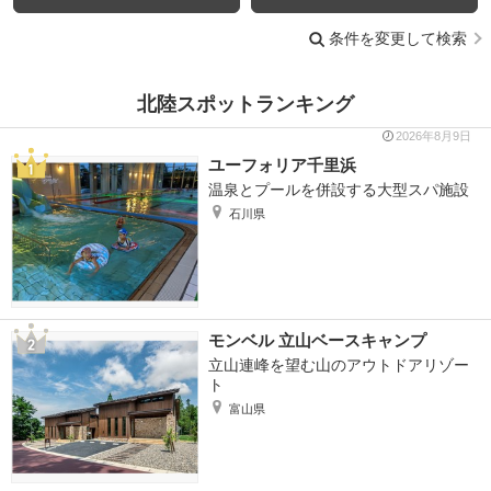
条件を変更して検索
北陸スポットランキング
2026年8月9日
ユーフォリア千里浜
温泉とプールを併設する大型スパ施設
石川県
モンベル 立山ベースキャンプ
立山連峰を望む山のアウトドアリゾー
ト
富山県