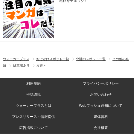
題作をチェック!!
ウォーカープラス
おでかけスポット一覧
北陸のスポット一覧
その他の名
所
駐車場あり
友達と
利用規約
プライバシーポリシー
推奨環境
お問い合わせ
ウォーカープラスとは
Webプッシュ通知について
プレスリリース・情報提供
媒体資料
広告掲載について
会社概要