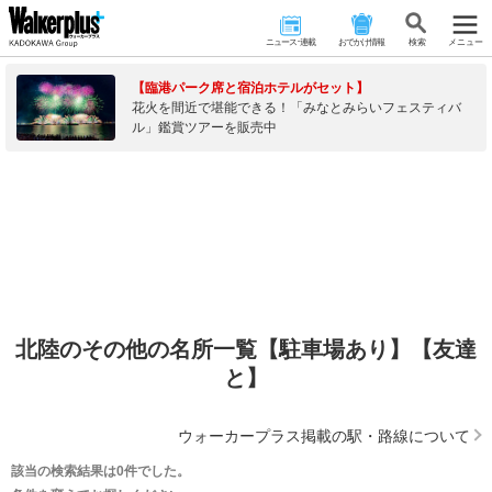
ニュース･連載
おでかけ情報
検 索
メニュー
【臨港パーク席と宿泊ホテルがセット】
花火を間近で堪能できる！「みなとみらいフェスティバ
ル」鑑賞ツアーを販売中
北陸のその他の名所一覧【駐車場あり】【友達
と】
ウォーカープラス掲載の駅・路線について
該当の検索結果は0件でした。