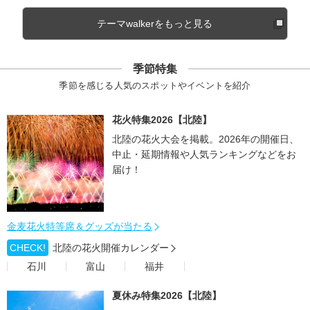
テーマwalkerをもっと見る
季節特集
季節を感じる人気のスポットやイベントを紹介
花火特集2026【北陸】
北陸の花火大会を掲載。2026年の開催日、
中止・延期情報や人気ランキングなどをお
届け！
金麦花火特等席＆グッズが当たる
CHECK!
北陸の花火開催カレンダー
石川
富山
福井
夏休み特集2026【北陸】