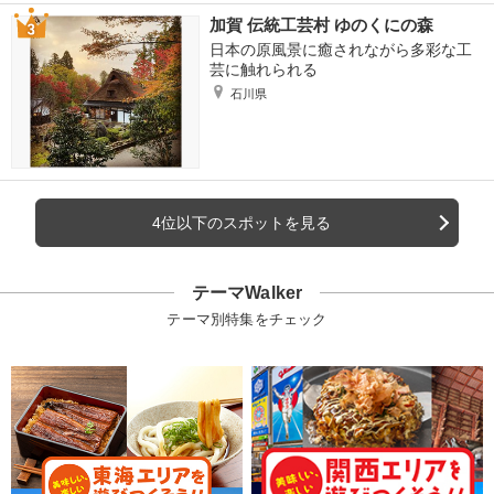
加賀 伝統工芸村 ゆのくにの森
日本の原風景に癒されながら多彩な工
芸に触れられる
石川県
4位以下のスポットを見る
テーマWalker
テーマ別特集をチェック