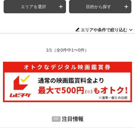
エリアを選択
目的から探す
エリアや条件で絞り込む
1/1
（全0件中1〜0件）
注目情報