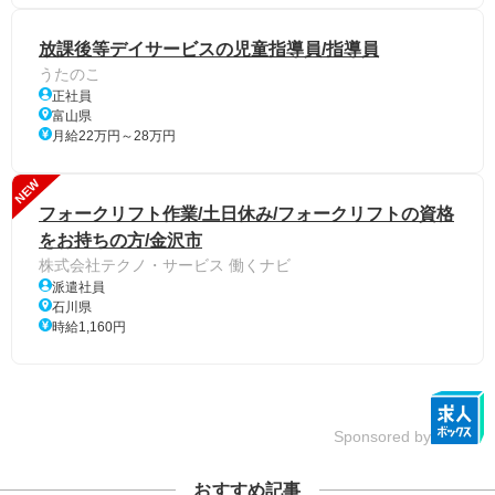
放課後等デイサービスの児童指導員/指導員
うたのこ
正社員
富山県
月給22万円～28万円
NEW
フォークリフト作業/土日休み/フォークリフトの資格
をお持ちの方/金沢市
株式会社テクノ・サービス 働くナビ
派遣社員
石川県
時給1,160円
Sponsored by
おすすめ記事