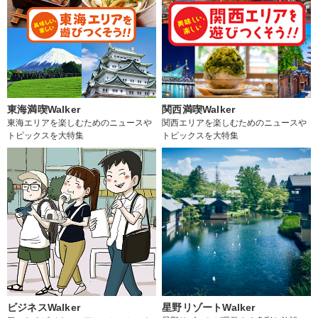
東海満喫Walker
関西満喫Walker
東海エリアを楽しむためのニュースや
関西エリアを楽しむためのニュースや
トピックスを大特集
トピックスを大特集
ビジネスWalker
星野リゾートWalker