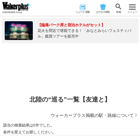
ニュース･連載
おでかけ情報
検 索
メニュー
【臨港パーク席と宿泊ホテルがセット】
花火を間近で堪能できる！「みなとみらいフェスティバ
ル」鑑賞ツアーを販売中
北陸の“巡る”一覧【友達と】
ウォーカープラス掲載の駅・路線について
該当の検索結果は0件でした。
条件を変えてお探しください。