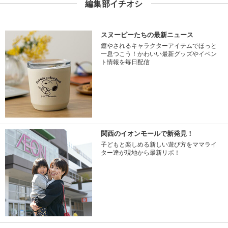
編集部イチオシ
スヌーピーたちの最新ニュース
癒やされるキャラクターアイテムでほっと
一息つこう！かわいい最新グッズやイベン
ト情報を毎日配信
関西のイオンモールで新発見！
子どもと楽しめる新しい遊び方をママライ
ター達が現地から最新リポ！