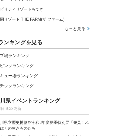
ビリティリゾートもてぎ
園リゾート THE FARM(ザ ファーム)
もっと見る
ランキングを見る
プ場ランキング
ピングランキング
キュー場ランキング
チックランキング
川県イベントランキング
8日 9:32更新
川県立歴史博物館令和8年度夏季特別展「発見！れ
伊勢志摩の大自然で楽しむ全20種のアトラクション
はくの生きものたち」