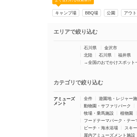
よく使われる検索条件
キャンプ場
BBQ場
公園
アウト
エリアで絞り込む
石川県
金沢市
北陸
石川県
福井県
→全国のおでかけスポット
カテゴリで絞り込む
全件
遊園地・レジャー
アミューズ
メント
動物園・サファリパーク
牧場・乗馬施設
植物園
フードテーマパーク・テー
ビーチ・海水浴場
スキ
屋内アミューズメント施設