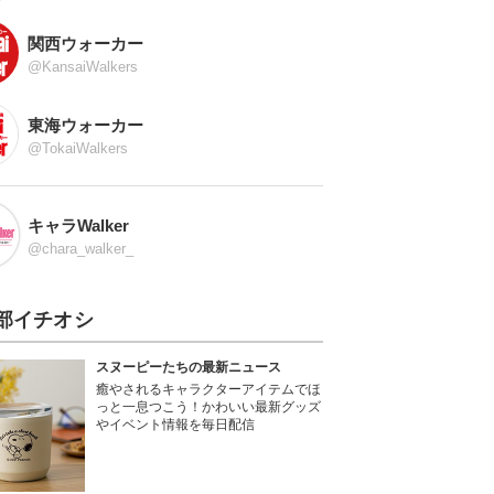
関西ウォーカー
@KansaiWalkers
東海ウォーカー
@TokaiWalkers
キャラWalker
@chara_walker_
部イチオシ
スヌーピーたちの最新ニュース
癒やされるキャラクターアイテムでほ
っと一息つこう！かわいい最新グッズ
やイベント情報を毎日配信