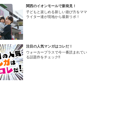
関西のイオンモールで新発見！
子どもと楽しめる新しい遊び方をママ
ライター達が現地から最新リポ！
注目の人気マンガはコレだ！
ウォーカープラスで今一番読まれてい
る話題作をチェック!!