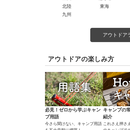
北陸
東海
九州
アウトドア
アウトドアの楽しみ方
必見！ゼロから学ぶキャン
キャンプの
プ用語
紹介
今さら聞けない、キャンプ用語
これさえ押さ