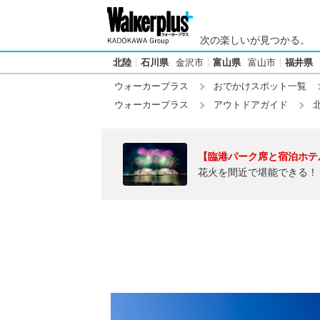
次の楽しいが見つかる。
北陸
石川県
金沢市
富山県
富山市
福井県
ウォーカープラス
おでかけスポット一覧
ウォーカープラス
アウトドアガイド
【臨港パーク席と宿泊ホテ
花火を間近で堪能できる！