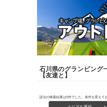
石川県のグランピング
【友達と】
該当の検索結果は0件でした。条件を変えて
エリアを選択