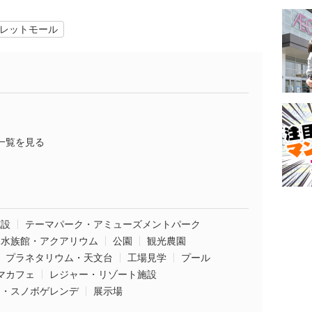
レットモール
一覧を見る
施設
テーマパーク・アミューズメントパーク
水族館・アクアリウム
公園
観光農園
プラネタリウム・天文台
工場見学
プール
マカフェ
レジャー・リゾート施設
ー・スノボゲレンデ
展示場