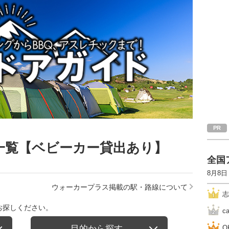
一覧【ベビーカー貸出あり】
全国
8月8日
ウォーカープラス掲載の駅・路線について
志
お探しください。
c
目的から探す
O