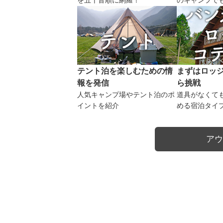
を五十音順に網羅！
のキャンプで
テント泊を楽しむための情
まずはロッ
報を発信
ら挑戦
人気キャンプ場やテント泊のポ
道具がなくて
イントを紹介
める宿泊タイ
アウ