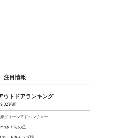
注目情報
アウトドアランキング
 9:32更新
摩グリーンアドベンチャー
ampさくらの丘
Kオートキャンプ場