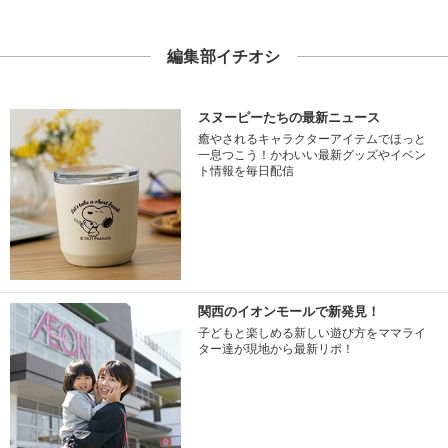
編集部イチオシ
スヌーピーたちの最新ニュース
癒やされるキャラクターアイテムでほっと
一息つこう！かわいい最新グッズやイベン
ト情報を毎日配信
関西のイオンモールで新発見！
子どもと楽しめる新しい遊び方をママライ
ター達が現地から最新リポ！