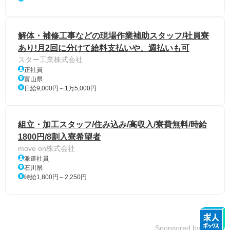
解体・補修工事などの現場作業補助スタッフ/社員寮
あり!月2回に分けて給料支払いや、週払いも可
スター工業株式会社
正社員
富山県
日給9,000円～1万5,000円
組立・加工スタッフ/住み込み/高収入/寮費無料/時給
1800円/8割入寮希望者
move on株式会社
派遣社員
石川県
時給1,800円～2,250円
Sponsored by