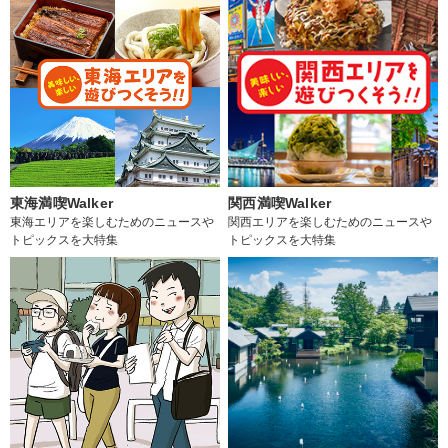
東海満喫Walker
関西満喫Walker
東海エリアを楽しむためのニュースや
関西エリアを楽しむためのニュースや
トピックスを大特集
トピックスを大特集