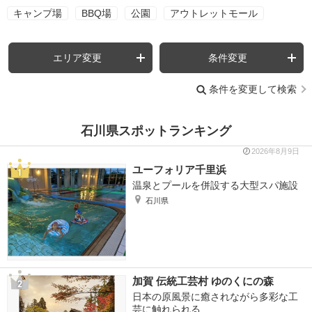
キャンプ場
BBQ場
公園
アウトレットモール
エリア変更
条件変更
条件を変更して検索
石川県スポットランキング
2026年8月9日
ユーフォリア千里浜
温泉とプールを併設する大型スパ施設
石川県
加賀 伝統工芸村 ゆのくにの森
日本の原風景に癒されながら多彩な工
芸に触れられる