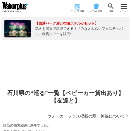
ニュース･連載
おでかけ情報
検 索
メニュー
【臨港パーク席と宿泊ホテルがセット】
花火を間近で堪能できる！「みなとみらいフェスティバ
ル」鑑賞ツアーを販売中
石川県の“巡る”一覧【ベビーカー貸出あり】
【友達と】
ウォーカープラス掲載の駅・路線について
該当の検索結果は0件でした。