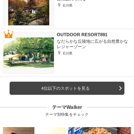
石川県
OUTDOOR RESORT891
なだらかな丘陵地に広がる自然豊かな
レジャーゾーン
石川県
4位以下のスポットを見る
テーマWalker
テーマ別特集をチェック