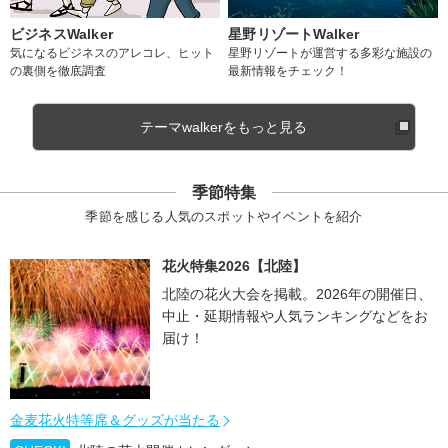
ビジネスWalker
星野リゾートWalker
気になるビジネスのアレコレ、ヒット
星野リゾートが運営する多彩な施設の
の裏側を徹底調査
最新情報をチェック！
テーマwalkerをもっと見る
季節特集
季節を感じる人気のスポットやイベントを紹介
花火特集2026【北陸】
北陸の花火大会を掲載。2026年の開催日、
中止・延期情報や人気ランキングなどをお
届け！
金麦花火特等席＆グッズが当たる