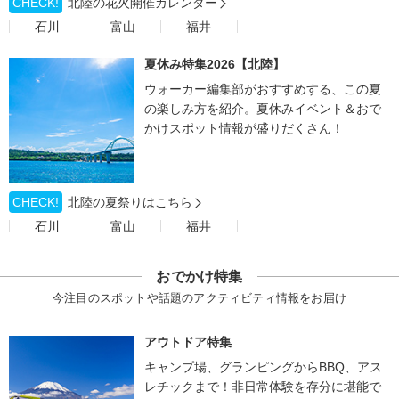
CHECK!
北陸の花火開催カレンダー
石川
富山
福井
夏休み特集2026【北陸】
ウォーカー編集部がおすすめする、この夏
の楽しみ方を紹介。夏休みイベント＆おで
かけスポット情報が盛りだくさん！
CHECK!
北陸の夏祭りはこちら
石川
富山
福井
おでかけ特集
今注目のスポットや話題のアクティビティ情報をお届け
アウトドア特集
キャンプ場、グランピングからBBQ、アス
レチックまで！非日常体験を存分に堪能で