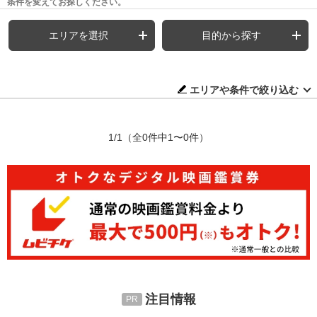
条件を変えてお探しください。
エリアを選択
目的から探す
エリアや条件で絞り込む
1/1
（全0件中1〜0件）
注目情報