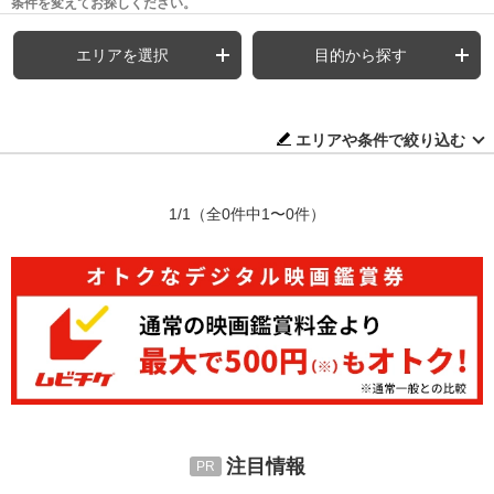
条件を変えてお探しください。
エリアを選択
目的から探す
エリアや条件で絞り込む
1/1
（全0件中1〜0件）
注目情報