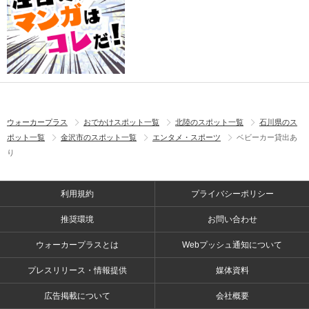
ウォーカープラス
おでかけスポット一覧
北陸のスポット一覧
石川県のス
ポット一覧
金沢市のスポット一覧
エンタメ・スポーツ
ベビーカー貸出あ
り
利用規約
プライバシーポリシー
推奨環境
お問い合わせ
ウォーカープラスとは
Webプッシュ通知について
プレスリリース・情報提供
媒体資料
広告掲載について
会社概要