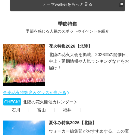
テーマwalkerをもっと見る
季節特集
季節を感じる人気のスポットやイベントを紹介
花火特集2026【北陸】
北陸の花火大会を掲載。2026年の開催日、
中止・延期情報や人気ランキングなどをお
届け！
金麦花火特等席＆グッズが当たる
CHECK!
北陸の花火開催カレンダー
石川
富山
福井
夏休み特集2026【北陸】
ウォーカー編集部がおすすめする、この夏