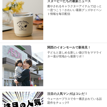
スヌーピーたちの最新ニュース
癒やされるキャラクターアイテムでほっと
一息つこう！かわいい最新グッズやイベン
ト情報を毎日配信
関西のイオンモールで新発見！
子どもと楽しめる新しい遊び方をママライ
ター達が現地から最新リポ！
注目の人気マンガはコレだ！
ウォーカープラスで今一番読まれている話
題作をチェック!!