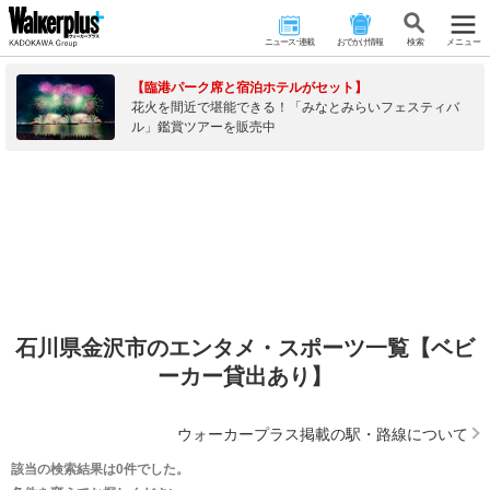
ニュース･連載
おでかけ情報
検 索
メニュー
【臨港パーク席と宿泊ホテルがセット】
花火を間近で堪能できる！「みなとみらいフェスティバ
ル」鑑賞ツアーを販売中
石川県金沢市のエンタメ・スポーツ一覧【ベビ
ーカー貸出あり】
ウォーカープラス掲載の駅・路線について
該当の検索結果は0件でした。