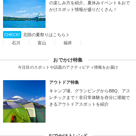
の楽しみ方を紹介。夏休みイベント＆おで
かけスポット情報が盛りだくさん！
CHECK!
北陸の夏祭りはこちら
石川
富山
福井
おでかけ特集
今注目のスポットや話題のアクティビティ情報をお届け
アウトドア特集
キャンプ場、グランピングからBBQ、アス
レチックまで！非日常体験を存分に堪能で
きるアウトドアスポットを紹介
おでかけトレンド