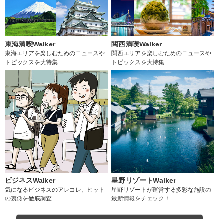
東海満喫Walker
関西満喫Walker
東海エリアを楽しむためのニュースや
関西エリアを楽しむためのニュースや
トピックスを大特集
トピックスを大特集
ビジネスWalker
星野リゾートWalker
気になるビジネスのアレコレ、ヒット
星野リゾートが運営する多彩な施設の
の裏側を徹底調査
最新情報をチェック！