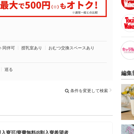
ト同伴可
授乳室あり
おむつ交換スペースあり
巡る
編集
条件を変更して検索
即入寮可/寮費無料/8割入寮希望者