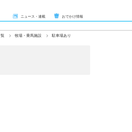
ニュース・連載
おでかけ情報
一覧
牧場・乗馬施設
駐車場あり