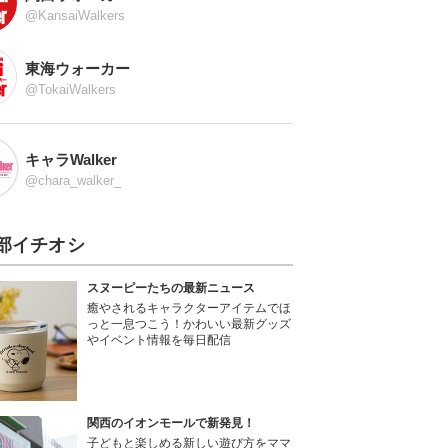
@KansaiWalkers
東海ウォーカー
@TokaiWalkers
キャラWalker
@chara_walker_
部イチオシ
スヌーピーたちの最新ニュース
癒やされるキャラクターアイテムでほ
っと一息つこう！かわいい最新グッズ
やイベント情報を毎日配信
関西のイオンモールで新発見！
子どもと楽しめる新しい遊び方をママ