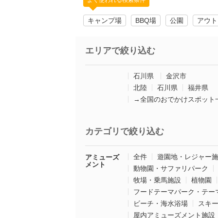
よく使われる検索条件
キャンプ場
BBQ場
公園
アウト
エリアで絞り込む
石川県
金沢市
北陸
石川県
福井県
→全国のおでかけスポット
カテゴリで絞り込む
全件
遊園地・レジャー
アミューズ
メント
動物園・サファリパーク
牧場・乗馬施設
植物園
フードテーマパーク・テー
ビーチ・海水浴場
スキ
屋内アミューズメント施設