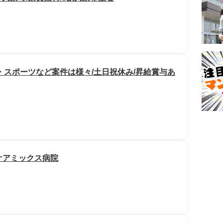
・スポーツなど案件は様々/土日祝休み/昇給賞与あ
ケアミックス病院