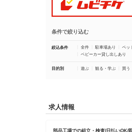
条件で絞り込む
全件
駐車場あり
ペッ
絞込条件
ベビーカー貸し出しあり
目的別
遊ぶ
観る・学ぶ
買う
求人情報
部品工場での組立・検査/日払いOK/