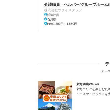
介護職員・ヘルパー/グループホーム/
株式会社ツクイスタッフ
派遣社員
石川県
時給1,300円～1,550円
テ
テー
東海満喫Walker
東海エリアを楽しむた
ュースやトピックスを