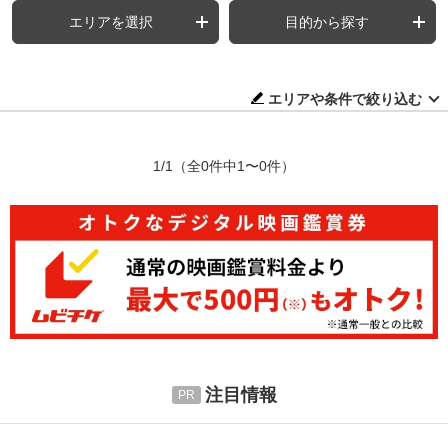
エリアを選択
目的から探す
エリアや条件で絞り込む
1/1
（全0件中1〜0件）
注目情報