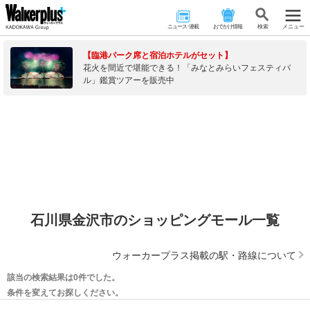
ニュース･連載
おでかけ情報
検 索
メニュー
【臨港パーク席と宿泊ホテルがセット】
花火を間近で堪能できる！「みなとみらいフェスティバ
ル」鑑賞ツアーを販売中
石川県金沢市のショッピングモール一覧
ウォーカープラス掲載の駅・路線について
該当の検索結果は0件でした。
条件を変えてお探しください。