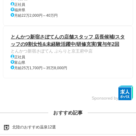
正社員
福井県
月給22万2,000円～40万円
とんかつ新宿さぼてんの店舗スタッフ 店長候補/スタ
ッフの9割女性&未経験活躍中/研修充実/賞与年2回
とんかつ新宿さぼてん ぷらりと京王府中店
正社員
富山県
月給25万1,700円～35万8,000円
Sponsored by
おすすめ記事
北陸のおすすめ温泉12選