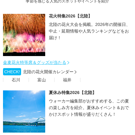
季節を感じる人気のスポットやイベントを紹介
花火特集2026【北陸】
北陸の花火大会を掲載。2026年の開催日、
中止・延期情報や人気ランキングなどをお
届け！
金麦花火特等席＆グッズが当たる
CHECK!
北陸の花火開催カレンダー
石川
富山
福井
夏休み特集2026【北陸】
ウォーカー編集部がおすすめする、この夏
の楽しみ方を紹介。夏休みイベント＆おで
かけスポット情報が盛りだくさん！