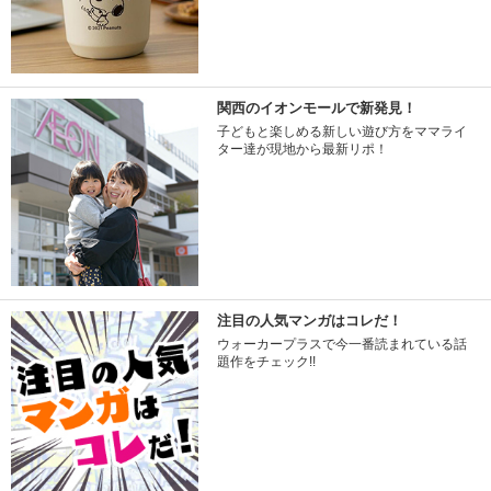
関西のイオンモールで新発見！
子どもと楽しめる新しい遊び方をママライ
ター達が現地から最新リポ！
注目の人気マンガはコレだ！
ウォーカープラスで今一番読まれている話
題作をチェック!!