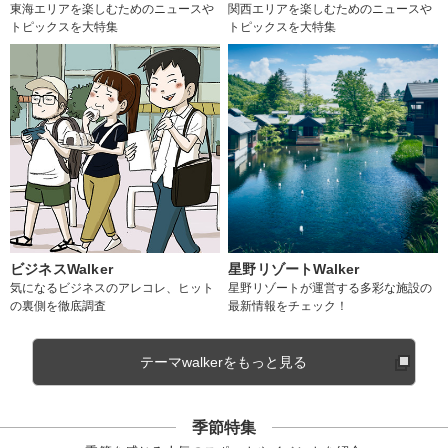
東海エリアを楽しむためのニュースや
関西エリアを楽しむためのニュースや
トピックスを大特集
トピックスを大特集
ビジネスWalker
星野リゾートWalker
気になるビジネスのアレコレ、ヒット
星野リゾートが運営する多彩な施設の
の裏側を徹底調査
最新情報をチェック！
テーマwalkerをもっと見る
季節特集