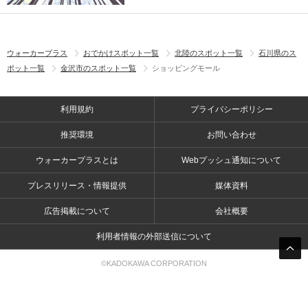
ウォーカープラス
おでかけスポット一覧
北陸のスポット一覧
石川県のス
ポット一覧
金沢市のスポット一覧
ショッピングモール
利用規約
プライバシーポリシー
推奨環境
お問い合わせ
ウォーカープラスとは
Webプッシュ通知について
プレスリリース・情報提供
媒体資料
広告掲載について
会社概要
利用者情報の外部送信について
©KADOKAWA CORPORATION