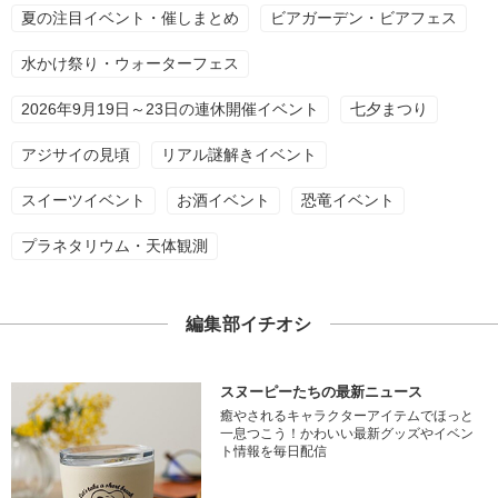
夏の注目イベント・催しまとめ
ビアガーデン・ビアフェス
水かけ祭り・ウォーターフェス
2026年9月19日～23日の連休開催イベント
七夕まつり
アジサイの見頃
リアル謎解きイベント
スイーツイベント
お酒イベント
恐竜イベント
プラネタリウム・天体観測
編集部イチオシ
スヌーピーたちの最新ニュース
癒やされるキャラクターアイテムでほっと
一息つこう！かわいい最新グッズやイベン
ト情報を毎日配信