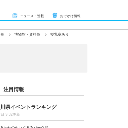
ニュース・連載
おでかけ情報
一覧
博物館・資料館
授乳室あり
注目情報
川県イベントランキング
7日 9:32更新
あわせのぬいぐるみパーク展