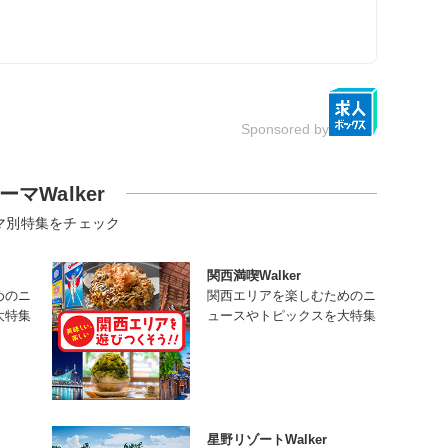
Sponsored by
ーマWalker
マ別特集をチェック
関西満喫Walker
めのニ
関西エリアを楽しむためのニ
大特集
ュースやトピックスを大特集
星野リゾートWalker