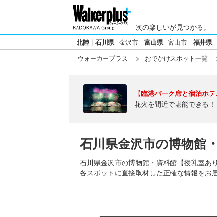
次の楽しいが見つかる。
北陸
石川県
金沢市
富山県
富山市
福井県
ウォーカープラス
おでかけスポット一覧
【臨港パーク席と宿泊ホテ
花火を間近で堪能できる！
石川県金沢市の博物館
石川県金沢市の博物館・資料館【授乳室あ
各スポットに直接取材した正確な情報をお