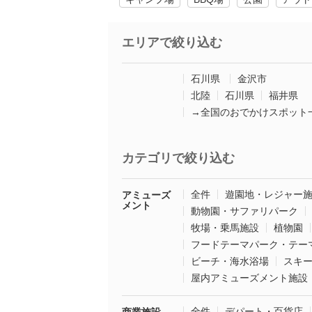
エリアで絞り込む
石川県
金沢市
北陸
石川県
福井県
→全国のおでかけスポット
カテゴリで絞り込む
全件
遊園地・レジャー
アミューズ
メント
動物園・サファリパーク
牧場・乗馬施設
植物園
フードテーマパーク・テー
ビーチ・海水浴場
スキ
屋内アミューズメント施設
全件
デパート・百貨店