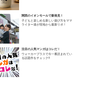
関西のイオンモールで新発見！
子どもと楽しめる新しい遊び方をママ
ライター達が現地から最新リポ！
注目の人気マンガはコレだ！
ウォーカープラスで今一番読まれてい
る話題作をチェック!!