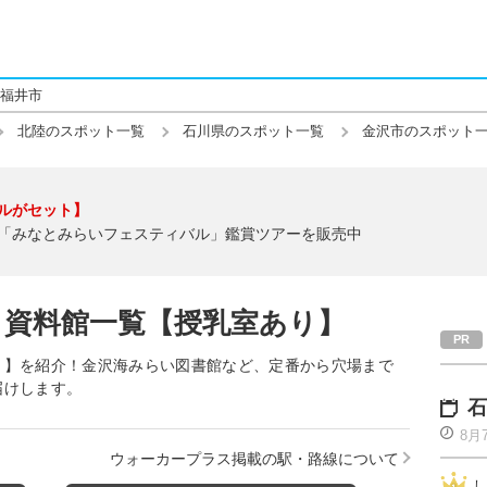
福井市
北陸のスポット一覧
石川県のスポット一覧
金沢市のスポット
ルがセット】
「みなとみらいフェスティバル」鑑賞ツアーを販売中
・資料館一覧【授乳室あり】
り】を紹介！金沢海みらい図書館など、定番から穴場まで
届けします。
石
8月
ウォーカープラス掲載の駅・路線について
し