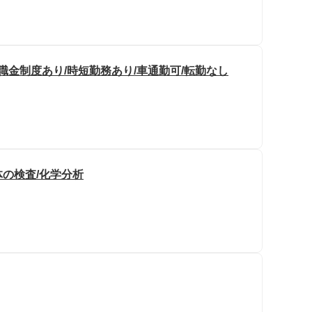
職金制度あり/時短勤務あり/車通勤可/転勤なし
の検査/化学分析