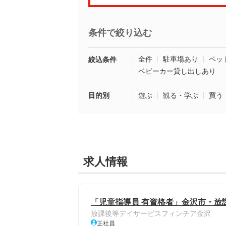
条件で絞り込む
全件
駐車場あり
ペッ
絞込条件
ベビーカー貸し出しあり
目的別
遊ぶ
観る・学ぶ
買う
求人情報
「児童指導員 有資格者」金沢市・放
放課後等デイサービスフィンチア金沢
正社員