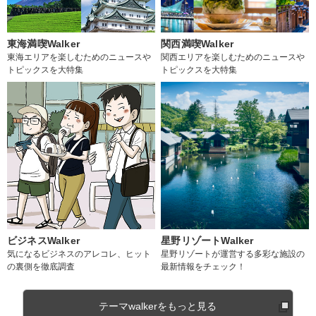
東海満喫Walker
関西満喫Walker
東海エリアを楽しむためのニュースや
関西エリアを楽しむためのニュースや
トピックスを大特集
トピックスを大特集
ビジネスWalker
星野リゾートWalker
気になるビジネスのアレコレ、ヒット
星野リゾートが運営する多彩な施設の
の裏側を徹底調査
最新情報をチェック！
テーマwalkerをもっと見る