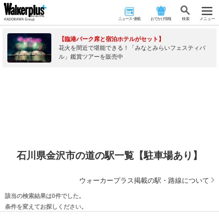
ニュース･連載
おでかけ情報
検 索
メニュー
【臨港パーク席と宿泊ホテルがセット】
花火を間近で堪能できる！「みなとみらいフェスティバ
ル」鑑賞ツアーを販売中
石川県金沢市の道の駅一覧【駐車場あり】
ウォーカープラス掲載の駅・路線について
該当の検索結果は0件でした。
条件を変えてお探しください。