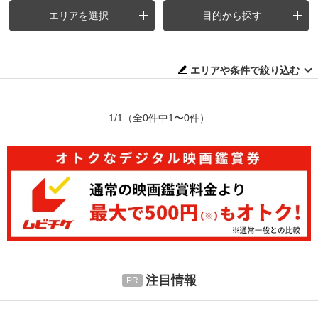
エリアを選択
目的から探す
エリアや条件で絞り込む
1/1
（全0件中1〜0件）
注目情報