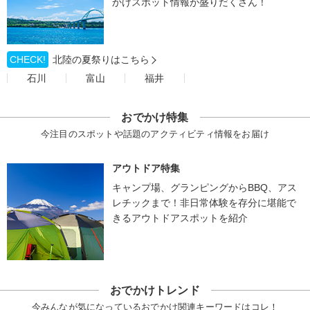
かけスポット情報が盛りだくさん！
CHECK!
北陸の夏祭りはこちら
石川
富山
福井
おでかけ特集
今注目のスポットや話題のアクティビティ情報をお届け
アウトドア特集
キャンプ場、グランピングからBBQ、アス
レチックまで！非日常体験を存分に堪能で
きるアウトドアスポットを紹介
おでかけトレンド
今みんなが気になっているおでかけ関連キーワードはコレ！