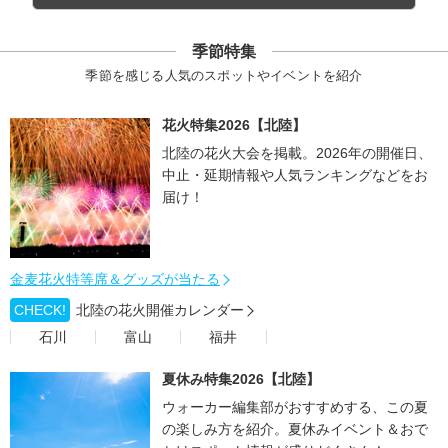
季節特集
季節を感じる人気のスポットやイベントを紹介
花火特集2026【北陸】
北陸の花火大会を掲載。2026年の開催日、
中止・延期情報や人気ランキングなどをお
届け！
金麦花火特等席＆グッズが当たる
CHECK!
北陸の花火開催カレンダー
石川
富山
福井
夏休み特集2026【北陸】
ウォーカー編集部がおすすめする、この夏
の楽しみ方を紹介。夏休みイベント＆おで