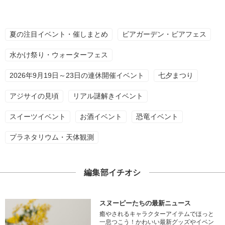
夏の注目イベント・催しまとめ
ビアガーデン・ビアフェス
水かけ祭り・ウォーターフェス
2026年9月19日～23日の連休開催イベント
七夕まつり
アジサイの見頃
リアル謎解きイベント
スイーツイベント
お酒イベント
恐竜イベント
プラネタリウム・天体観測
編集部イチオシ
スヌーピーたちの最新ニュース
癒やされるキャラクターアイテムでほっと
一息つこう！かわいい最新グッズやイベン