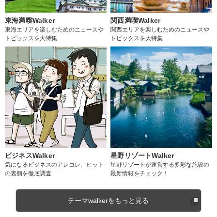
東海満喫Walker
関西満喫Walker
東海エリアを楽しむためのニュースや
関西エリアを楽しむためのニュースや
トピックスを大特集
トピックスを大特集
ビジネスWalker
星野リゾートWalker
気になるビジネスのアレコレ、ヒット
星野リゾートが運営する多彩な施設の
の裏側を徹底調査
最新情報をチェック！
テーマwalkerをもっと見る