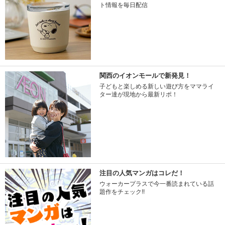
ト情報を毎日配信
関西のイオンモールで新発見！
子どもと楽しめる新しい遊び方をママライ
ター達が現地から最新リポ！
注目の人気マンガはコレだ！
ウォーカープラスで今一番読まれている話
題作をチェック!!