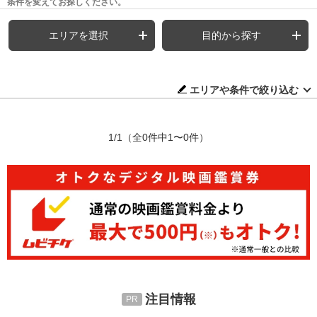
条件を変えてお探しください。
エリアを選択
目的から探す
エリアや条件で絞り込む
1/1
（全0件中1〜0件）
注目情報