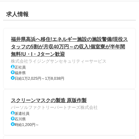
求人情報
福井県高浜へ移住!エネルギー施設の施設警備/現役ス
タッフの5割が月収40万円～の収入!個室寮が半年間
無料!U・I・Jターン歓迎
株式会社ライジングサンセキュリティーサービス
正社員
福井県
日給1万2,025円～1万8,038円
スクリーンマスクの製造 原版作製
パーソルファクトリーパートナーズ株式会社
派遣社員
石川県
時給1,200円～