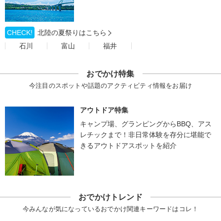
CHECK!
北陸の夏祭りはこちら
石川
富山
福井
おでかけ特集
今注目のスポットや話題のアクティビティ情報をお届け
アウトドア特集
キャンプ場、グランピングからBBQ、アス
レチックまで！非日常体験を存分に堪能で
きるアウトドアスポットを紹介
おでかけトレンド
今みんなが気になっているおでかけ関連キーワードはコレ！