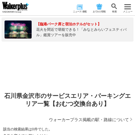
ニュース･連載
おでかけ情報
検 索
メニュー
【臨港パーク席と宿泊ホテルがセット】
花火を間近で堪能できる！「みなとみらいフェスティバ
ル」鑑賞ツアーを販売中
石川県金沢市のサービスエリア・パーキングエ
リア一覧【おむつ交換台あり】
ウォーカープラス掲載の駅・路線について
該当の検索結果は0件でした。