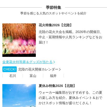
季節特集
季節を感じる人気のスポットやイベントを紹介
花火特集2026【北陸】
北陸の花火大会を掲載。2026年の開催日、
中止・延期情報や人気ランキングなどをお
届け！
金麦花火特等席＆グッズが当たる
CHECK!
北陸の花火開催カレンダー
石川
富山
福井
夏休み特集2026【北陸】
ウォーカー編集部がおすすめする、この夏
の楽しみ方を紹介。夏休みイベント＆おで
かけスポット情報が盛りだくさん！