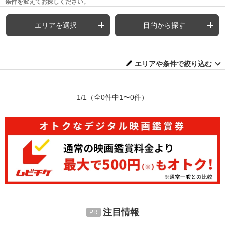
条件を変えてお探しください。
エリアを選択
目的から探す
エリアや条件で絞り込む
1/1
（全0件中1〜0件）
注目情報