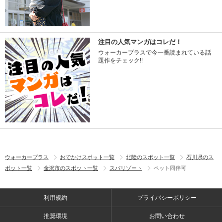
注目の人気マンガはコレだ！
ウォーカープラスで今一番読まれている話
題作をチェック!!
ウォーカープラス
おでかけスポット一覧
北陸のスポット一覧
石川県のス
ポット一覧
金沢市のスポット一覧
スパリゾート
ペット同伴可
利用規約
プライバシーポリシー
推奨環境
お問い合わせ