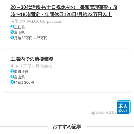
20～30代活躍中/土日祝休みの「書類管理事務」/9
時〜18時固定・年間休日120日/月給23万円以上
有限会社M.D.K Corporation
正社員
富山県
月給23万円～25万円
工場内での清掃業務
キャリアワン株式会社
派遣社員
富山県
時給1,300円
Sponsored by
おすすめ記事