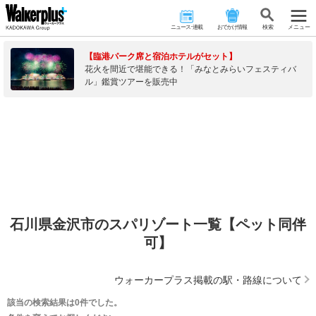
ニュース･連載
おでかけ情報
検 索
メニュー
【臨港パーク席と宿泊ホテルがセット】
花火を間近で堪能できる！「みなとみらいフェスティバ
ル」鑑賞ツアーを販売中
石川県金沢市のスパリゾート一覧【ペット同伴
可】
ウォーカープラス掲載の駅・路線について
該当の検索結果は0件でした。