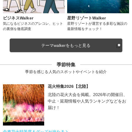
ビジネスWalker
星野リゾートWalker
気になるビジネスのアレコレ、ヒット
星野リゾートが運営する多彩な施設の
の裏側を徹底調査
最新情報をチェック！
テーマwalkerをもっと見る
季節特集
季節を感じる人気のスポットやイベントを紹介
花火特集2026【北陸】
北陸の花火大会を掲載。2026年の開催日、
中止・延期情報や人気ランキングなどをお
届け！
金麦花火特等席＆グッズが当たる