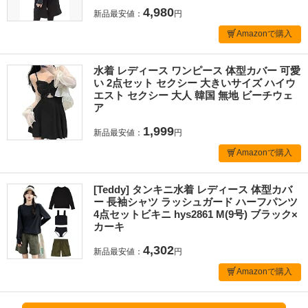
4,980
新品最安値：
円
Amazonで購入
水着 レディース ワンピース 体型カバー 可愛
い 2点セット セクシー 大きいサイズ ハイウ
エスト セクシー 大人 韓国 無地 ビーチウェ
ア
1,999
新品最安値：
円
Amazonで購入
[Teddy] タンキニ水着 レディース 体型カバ
ー 長袖シャツ ラッシュガード ハーフパンツ
4点セットビキニ hys2861 M(9号) ブラック×
カーキ
4,302
新品最安値：
円
Amazonで購入