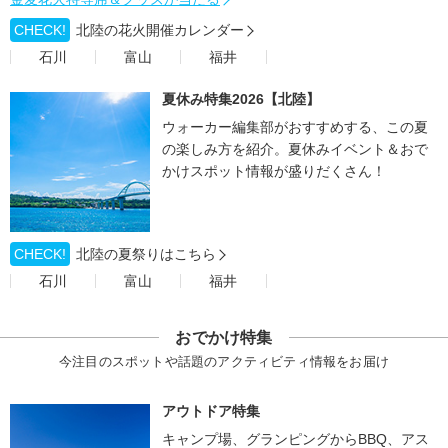
CHECK!
北陸の花火開催カレンダー
石川
富山
福井
夏休み特集2026【北陸】
ウォーカー編集部がおすすめする、この夏
の楽しみ方を紹介。夏休みイベント＆おで
かけスポット情報が盛りだくさん！
CHECK!
北陸の夏祭りはこちら
石川
富山
福井
おでかけ特集
今注目のスポットや話題のアクティビティ情報をお届け
アウトドア特集
キャンプ場、グランピングからBBQ、アス