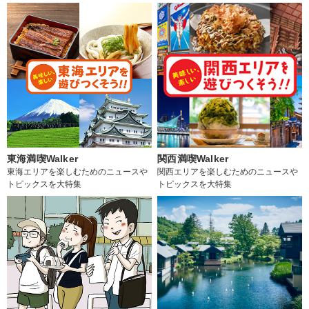
東海満喫Walker
関西満喫Walker
東海エリアを楽しむためのニュースや
関西エリアを楽しむためのニュースや
トピックスを大特集
トピックスを大特集