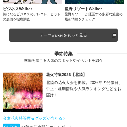
ビジネスWalker
星野リゾートWalker
気になるビジネスのアレコレ、ヒット
星野リゾートが運営する多彩な施設の
の裏側を徹底調査
最新情報をチェック！
テーマwalkerをもっと見る
季節特集
季節を感じる人気のスポットやイベントを紹介
花火特集2026【北陸】
北陸の花火大会を掲載。2026年の開催日、
中止・延期情報や人気ランキングなどをお
届け！
金麦花火特等席＆グッズが当たる