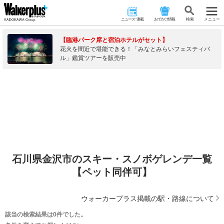
ニュース･連載
おでかけ情報
検 索
メニュー
【臨港パーク席と宿泊ホテルがセット】
花火を間近で堪能できる！「みなとみらいフェスティバ
ル」鑑賞ツアーを販売中
石川県金沢市のスキー・スノボゲレンデ一覧
【ペット同伴可】
ウォーカープラス掲載の駅・路線について
該当の検索結果は0件でした。