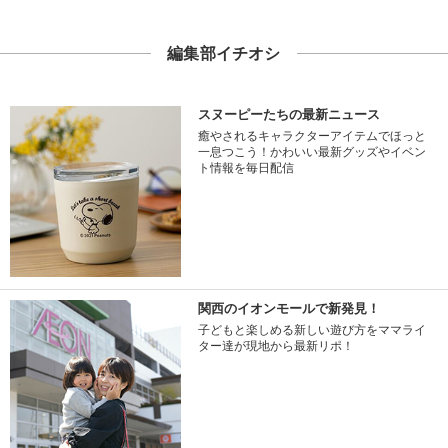
編集部イチオシ
スヌーピーたちの最新ニュース
癒やされるキャラクターアイテムでほっと
一息つこう！かわいい最新グッズやイベン
ト情報を毎日配信
関西のイオンモールで新発見！
子どもと楽しめる新しい遊び方をママライ
ター達が現地から最新リポ！