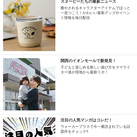
スヌーピーたちの最新ニュース
癒やされるキャラクターアイテムでほっと
一息つこう！かわいい最新グッズやイベン
ト情報を毎日配信
関西のイオンモールで新発見！
子どもと楽しめる新しい遊び方をママライ
ター達が現地から最新リポ！
注目の人気マンガはコレだ！
ウォーカープラスで今一番読まれている話
題作をチェック!!