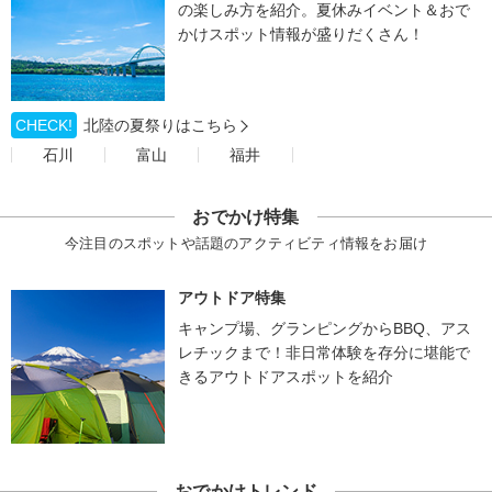
の楽しみ方を紹介。夏休みイベント＆おで
かけスポット情報が盛りだくさん！
CHECK!
北陸の夏祭りはこちら
石川
富山
福井
おでかけ特集
今注目のスポットや話題のアクティビティ情報をお届け
アウトドア特集
キャンプ場、グランピングからBBQ、アス
レチックまで！非日常体験を存分に堪能で
きるアウトドアスポットを紹介
おでかけトレンド