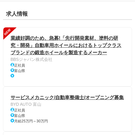
求人情報
NEW
業績好調のため、急募!「先行開発素材、塗料の研
究・開発」自動車用ホイールにおけるトップクラス
ブランドの鍛造ホイールを製造するメーカー
BBSジャパン株式会社
正社員
富山県
サービスメカニック/自動車整備士/オープニング募集
BYD AUTO 富山
正社員
富山県
月給25万円～30万円