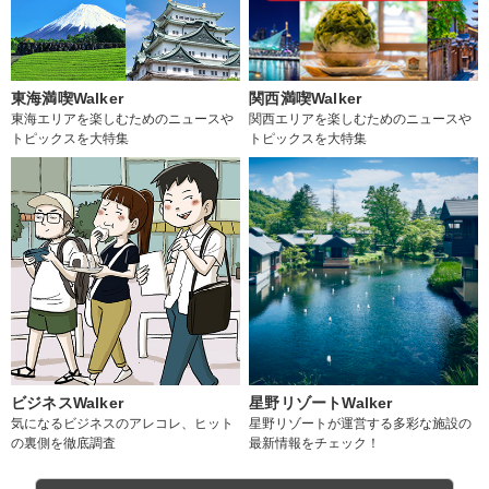
東海満喫Walker
関西満喫Walker
東海エリアを楽しむためのニュースや
関西エリアを楽しむためのニュースや
トピックスを大特集
トピックスを大特集
ビジネスWalker
星野リゾートWalker
気になるビジネスのアレコレ、ヒット
星野リゾートが運営する多彩な施設の
の裏側を徹底調査
最新情報をチェック！