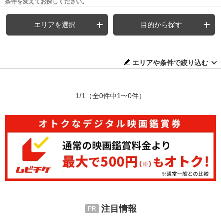
条件を変えてお探しください。
エリアを選択
目的から探す
エリアや条件で絞り込む
1/1
（全0件中1〜0件）
注目情報