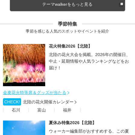
テーマwalkerをもっと見る
季節特集
季節を感じる人気のスポットやイベントを紹介
花火特集2026【北陸】
北陸の花火大会を掲載。2026年の開催日、
中止・延期情報や人気ランキングなどをお
届け！
金麦花火特等席＆グッズが当たる
CHECK!
北陸の花火開催カレンダー
石川
富山
福井
夏休み特集2026【北陸】
ウォーカー編集部がおすすめする、この夏