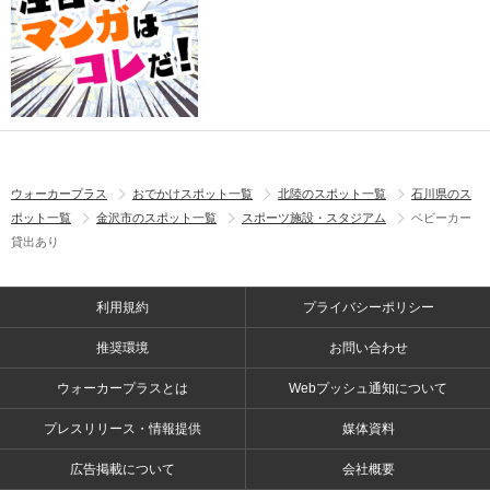
ウォーカープラス
おでかけスポット一覧
北陸のスポット一覧
石川県のス
ポット一覧
金沢市のスポット一覧
スポーツ施設・スタジアム
ベビーカー
貸出あり
利用規約
プライバシーポリシー
推奨環境
お問い合わせ
ウォーカープラスとは
Webプッシュ通知について
プレスリリース・情報提供
媒体資料
広告掲載について
会社概要