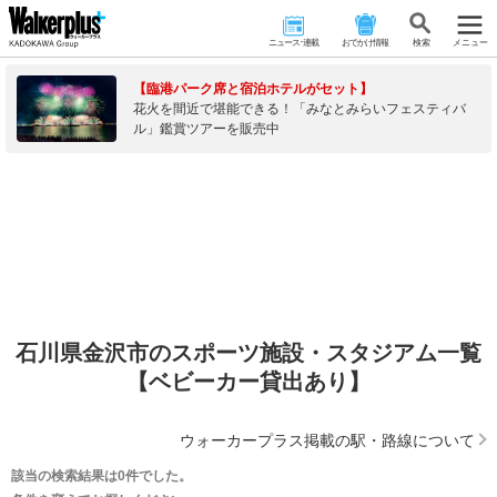
ニュース･連載
おでかけ情報
検 索
メニュー
【臨港パーク席と宿泊ホテルがセット】
花火を間近で堪能できる！「みなとみらいフェスティバ
ル」鑑賞ツアーを販売中
石川県金沢市のスポーツ施設・スタジアム一覧
【ベビーカー貸出あり】
ウォーカープラス掲載の駅・路線について
該当の検索結果は0件でした。