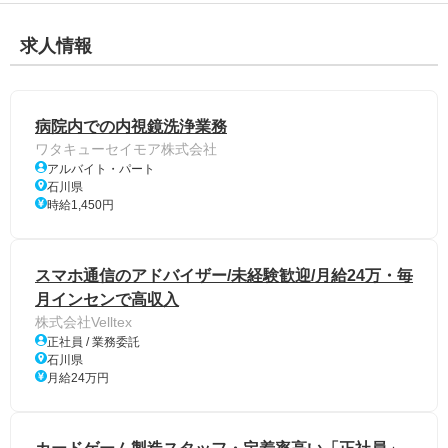
求人情報
病院内での内視鏡洗浄業務
ワタキューセイモア株式会社
アルバイト・パート
石川県
時給1,450円
スマホ通信のアドバイザー/未経験歓迎/月給24万・毎
月インセンで高収入
株式会社Velltex
正社員 / 業務委託
石川県
月給24万円