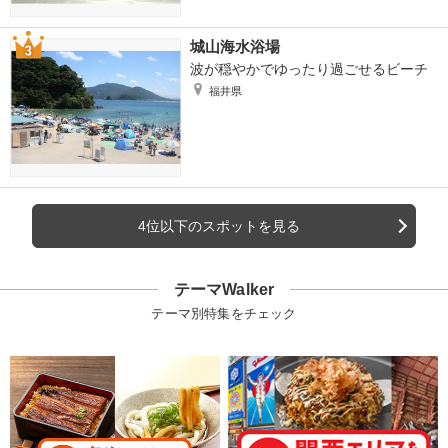
城山海水浴場
波が穏やかでゆったり過ごせるビーチ
福井県
4位以下のスポットを見る
テーマWalker
テーマ別特集をチェック