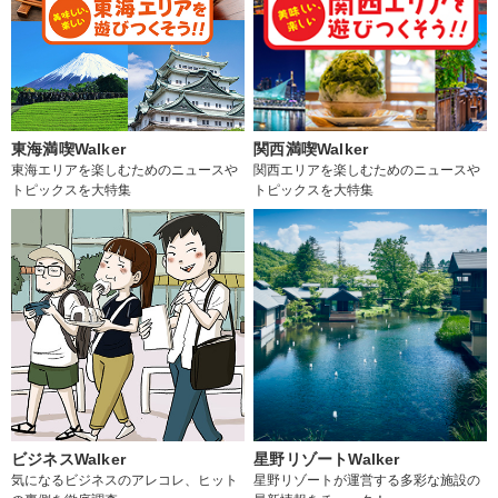
東海満喫Walker
関西満喫Walker
東海エリアを楽しむためのニュースや
関西エリアを楽しむためのニュースや
トピックスを大特集
トピックスを大特集
ビジネスWalker
星野リゾートWalker
気になるビジネスのアレコレ、ヒット
星野リゾートが運営する多彩な施設の