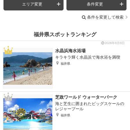
エリア変更
条件変更
条件を変更して検索
福井県スポットランキング
2026年8月8日
水晶浜海水浴場
キラキラ輝く水晶浜で海水浴を満喫
福井県
芝政ワールド ウォーターパーク
海と芝生に囲まれたビッグスケールの
レジャープール
福井県