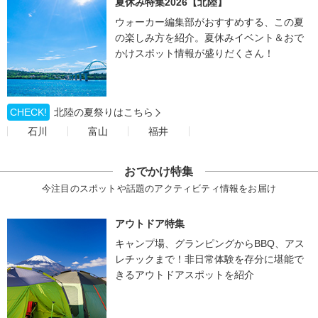
夏休み特集2026【北陸】
ウォーカー編集部がおすすめする、この夏
の楽しみ方を紹介。夏休みイベント＆おで
かけスポット情報が盛りだくさん！
CHECK!
北陸の夏祭りはこちら
石川
富山
福井
おでかけ特集
今注目のスポットや話題のアクティビティ情報をお届け
アウトドア特集
キャンプ場、グランピングからBBQ、アス
レチックまで！非日常体験を存分に堪能で
きるアウトドアスポットを紹介