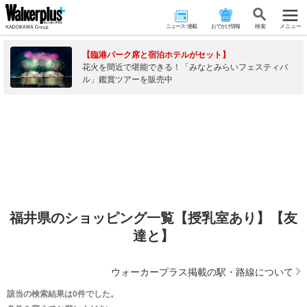
ニュース･連載
おでかけ情報
検 索
メニュー
【臨港パーク席と宿泊ホテルがセット】
花火を間近で堪能できる！「みなとみらいフェスティバ
ル」鑑賞ツアーを販売中
福井県のショッピング一覧【授乳室あり】【友
達と】
ウォーカープラス掲載の駅・路線について
該当の検索結果は0件でした。