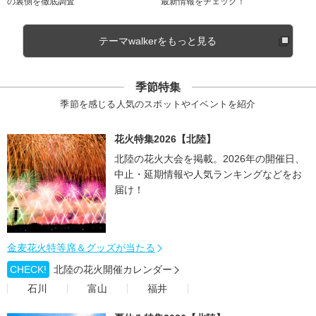
の裏側を徹底調査
最新情報をチェック！
テーマwalkerをもっと見る
季節特集
季節を感じる人気のスポットやイベントを紹介
花火特集2026【北陸】
北陸の花火大会を掲載。2026年の開催日、
中止・延期情報や人気ランキングなどをお
届け！
金麦花火特等席＆グッズが当たる
CHECK!
北陸の花火開催カレンダー
石川
富山
福井