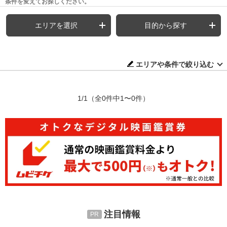
条件を変えてお探しください。
エリアを選択
目的から探す
エリアや条件で絞り込む
1/1
（全0件中1〜0件）
注目情報