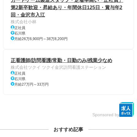
カードゲーム製造スタッフ・定着率高い「正社員」
第2新卒歓迎・昇給あり・年間休日125日・賞与年2
回・金沢市入江
株式会社小林
正社員
石川県
月給26万6,900円～38万8,200円
正看護師/訪問看護/常勤・日勤のみ/残業少なめ
株式会社ツクイ ツクイ金沢訪問看護ステーション
正社員
石川県
月給27万円～33万円
Sponsored by
おすすめ記事