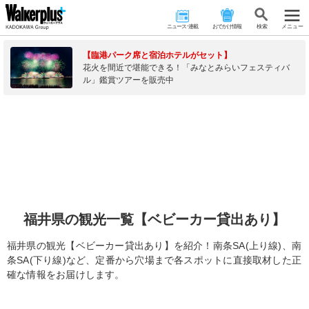
ニュース･連載
おでかけ情報
検 索
メニュー
【臨港パーク席と宿泊ホテルがセット】
花火を間近で堪能できる！「みなとみらいフェスティバ
ル」鑑賞ツアーを販売中
福井県の観光一覧【ベビーカー貸出あり】
福井県の観光【ベビーカー貸出あり】を紹介！南条SA(上り線)、南
条SA(下り線)など、定番から穴場まで各スポットに直接取材した正
確な情報をお届けします。