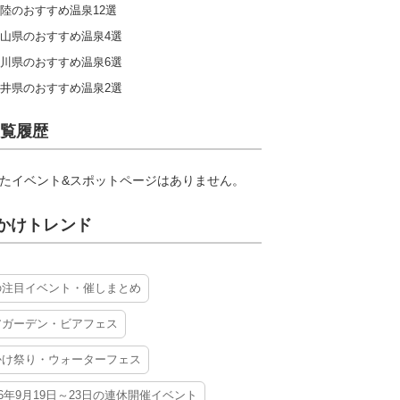
陸のおすすめ温泉12選
山県のおすすめ温泉4選
川県のおすすめ温泉6選
井県のおすすめ温泉2選
覧履歴
たイベント&スポットページはありません。
かけトレンド
の注目イベント・催しまとめ
アガーデン・ビアフェス
かけ祭り・ウォーターフェス
26年9月19日～23日の連休開催イベント