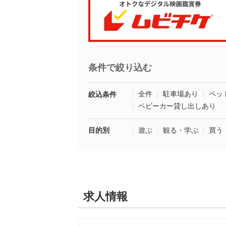
条件で絞り込む
全件
駐車場あり
ペッ
絞込条件
ベビーカー貸し出しあり
目的別
遊ぶ
観る・学ぶ
買う
求人情報