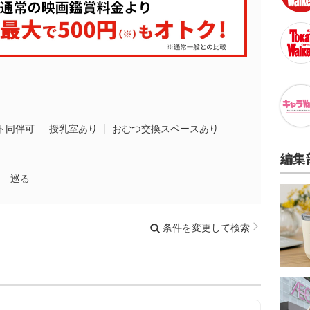
ト同伴可
授乳室あり
おむつ交換スペースあり
編集
巡る
条件を変更して検索