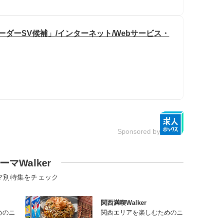
ーダーSV候補」/インターネット/Webサービス・
Sponsored by
ーマWalker
マ別特集をチェック
関西満喫Walker
めのニ
関西エリアを楽しむためのニ