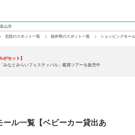
富山市
北陸のスポット一覧
福井県のスポット一覧
ショッピングモー
ルがセット】
「みなとみらいフェスティバル」鑑賞ツアーを販売中
モール一覧【ベビーカー貸出あ