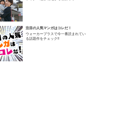
注目の人気マンガはコレだ！
ウォーカープラスで今一番読まれてい
る話題作をチェック!!