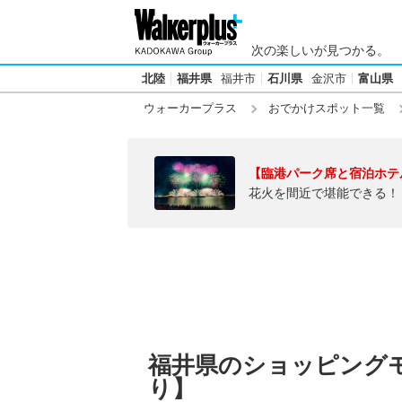
次の楽しいが見つかる。
北陸
福井県
福井市
石川県
金沢市
富山県
ウォーカープラス
おでかけスポット一覧
【臨港パーク席と宿泊ホテ
花火を間近で堪能できる！
福井県のショッピング
り】