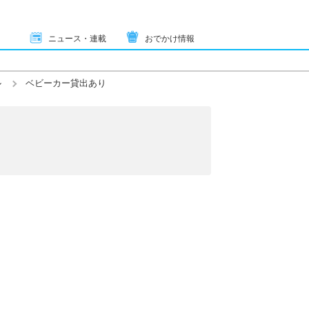
ニュース・連載
おでかけ情報
ル
ベビーカー貸出あり