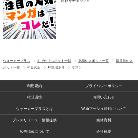
題作をチェック!!
ウォーカープラス
おでかけスポット一覧
北陸のスポット一覧
福井県のス
ポット一覧
初日の出
駐車場あり
友達と
利用規約
プライバシーポリシー
推奨環境
お問い合わせ
ウォーカープラスとは
Webプッシュ通知について
プレスリリース・情報提供
媒体資料
広告掲載について
会社概要