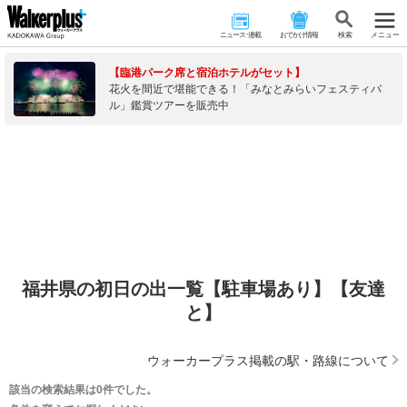
ニュース･連載
おでかけ情報
検 索
メニュー
【臨港パーク席と宿泊ホテルがセット】
花火を間近で堪能できる！「みなとみらいフェスティバ
ル」鑑賞ツアーを販売中
福井県の初日の出一覧【駐車場あり】【友達
と】
ウォーカープラス掲載の駅・路線について
該当の検索結果は0件でした。