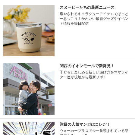
スヌーピーたちの最新ニュース
癒やされるキャラクターアイテムでほっと
一息つこう！かわいい最新グッズやイベン
ト情報を毎日配信
関西のイオンモールで新発見！
子どもと楽しめる新しい遊び方をママライ
ター達が現地から最新リポ！
注目の人気マンガはコレだ！
ウォーカープラスで今一番読まれている話