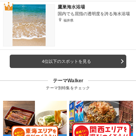
鷹巣海水浴場
国内でも屈指の透明度を誇る海水浴場
福井県
4位以下のスポットを見る
テーマWalker
テーマ別特集をチェック