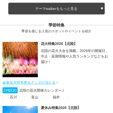
テーマwalkerをもっと見る
季節特集
季節を感じる人気のスポットやイベントを紹介
花火特集2026【北陸】
北陸の花火大会を掲載。2026年の開催日、
中止・延期情報や人気ランキングなどをお
届け！
金麦花火特等席＆グッズが当たる
CHECK!
北陸の花火開催カレンダー
石川
富山
福井
夏休み特集2026【北陸】