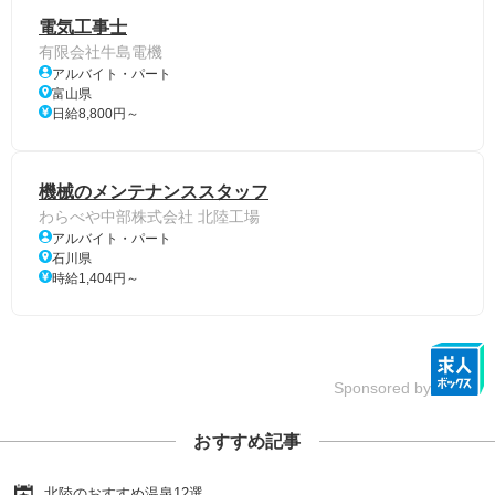
電気工事士
有限会社牛島電機
アルバイト・パート
富山県
日給8,800円～
機械のメンテナンススタッフ
わらべや中部株式会社 北陸工場
アルバイト・パート
石川県
時給1,404円～
Sponsored by
おすすめ記事
北陸のおすすめ温泉12選