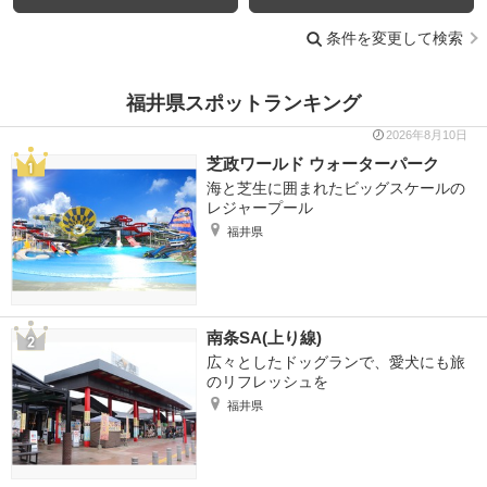
条件を変更して検索
福井県スポットランキング
2026年8月10日
芝政ワールド ウォーターパーク
海と芝生に囲まれたビッグスケールの
レジャープール
福井県
南条SA(上り線)
広々としたドッグランで、愛犬にも旅
のリフレッシュを
福井県