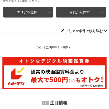
条件を変えてお探しください。
エリアを選択
目的から探す
エリアや条件で絞り込む
1/1
（全0件中1〜0件）
注目情報