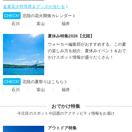
金麦花火特等席＆グッズが当たる
CHECK!
北陸の花火開催カレンダー
石川
富山
福井
夏休み特集2026【北陸】
ウォーカー編集部がおすすめする、この夏
の楽しみ方を紹介。夏休みイベント＆おで
かけスポット情報が盛りだくさん！
CHECK!
北陸の夏祭りはこちら
石川
富山
福井
おでかけ特集
今注目のスポットや話題のアクティビティ情報をお届け
アウトドア特集