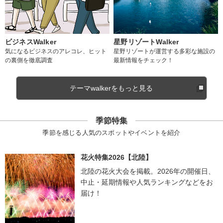
ビジネスWalker
星野リゾートWalker
気になるビジネスのアレコレ、ヒット
星野リゾートが運営する多彩な施設の
の裏側を徹底調査
最新情報をチェック！
テーマwalkerをもっと見る
季節特集
季節を感じる人気のスポットやイベントを紹介
花火特集2026【北陸】
北陸の花火大会を掲載。2026年の開催日、
中止・延期情報や人気ランキングなどをお
届け！