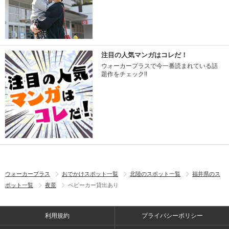
注目の人気マンガはコレだ！
ウォーカープラスで今一番読まれている話
題作をチェック!!
ウォーカープラス
おでかけスポット一覧
北陸のスポット一覧
福井県のス
ポット一覧
夜景
ベビーカー貸出あり
利用規約
プライバシーポリシー