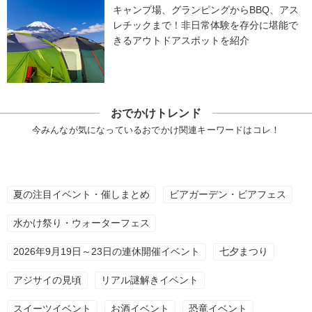
キャンプ場、グランピングからBBQ、アス
レチックまで！非日常体験を存分に堪能で
きるアウトドアスポットを紹介
おでかけトレンド
今みんなが気になっているおでかけ関連キーワードはコレ！
夏の注目イベント・催しまとめ
ビアガーデン・ビアフェス
水かけ祭り・ウォーターフェス
2026年9月19日～23日の連休開催イベント
七夕まつり
アジサイの見頃
リアル謎解きイベント
スイーツイベント
お酒イベント
恐竜イベント