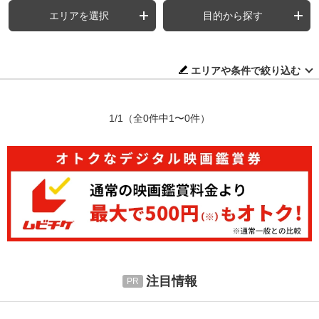
エリアを選択
目的から探す
エリアや条件で絞り込む
1/1
（全0件中1〜0件）
注目情報