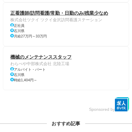
正看護師/訪問看護/常勤・日勤のみ/残業少なめ
株式会社ツクイ ツクイ金沢訪問看護ステーション
正社員
石川県
月給27万円～33万円
機械のメンテナンススタッフ
わらべや中部株式会社 北陸工場
アルバイト・パート
石川県
時給1,404円～
Sponsored by
おすすめ記事