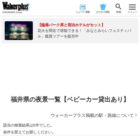
ニュース･連載
おでかけ情報
検 索
メニュー
【臨港パーク席と宿泊ホテルがセット】
花火を間近で堪能できる！「みなとみらいフェスティバ
ル」鑑賞ツアーを販売中
福井県の夜景一覧【ベビーカー貸出あり】
ウォーカープラス掲載の駅・路線について
該当の検索結果は0件でした。
条件を変えてお探しください。