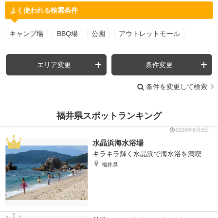
よく使われる検索条件
キャンプ場
BBQ場
公園
アウトレットモール
エリア変更
条件変更
条件を変更して検索
福井県スポットランキング
2026年8月9日
水晶浜海水浴場
キラキラ輝く水晶浜で海水浴を満喫
福井県