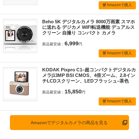
Amazonで購入
Beho 5K デジタルカメラ 8000万画素 スマホ
に送れる デジカメ WIFI転送機能 デュアルス
クリーン 自撮り コンパクト カメラ
6,999
新品最安値：
円
Amazonで購入
KODAK Pixpro C1–超コンパクトデジタルカ
メラ|13MP BSI CMOS、4倍ズーム、2.8イン
チLCDスクリーン、LEDフラッシュ–茶色
15,850
新品最安値：
円
Amazonで購入
Amazonでデジタルカメラの商品を見る