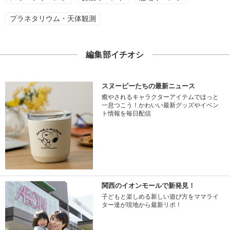
プラネタリウム・天体観測
編集部イチオシ
スヌーピーたちの最新ニュース
癒やされるキャラクターアイテムでほっと
一息つこう！かわいい最新グッズやイベン
ト情報を毎日配信
関西のイオンモールで新発見！
子どもと楽しめる新しい遊び方をママライ
ター達が現地から最新リポ！