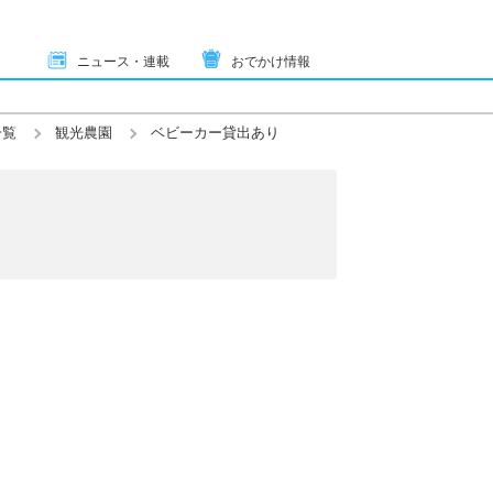
ニュース・連載
おでかけ情報
一覧
観光農園
ベビーカー貸出あり