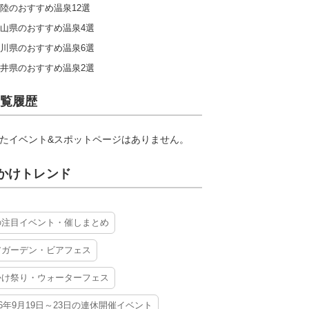
陸のおすすめ温泉12選
山県のおすすめ温泉4選
川県のおすすめ温泉6選
井県のおすすめ温泉2選
覧履歴
たイベント&スポットページはありません。
かけトレンド
の注目イベント・催しまとめ
アガーデン・ビアフェス
かけ祭り・ウォーターフェス
26年9月19日～23日の連休開催イベント