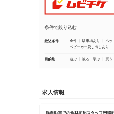
条件で絞り込む
全件
駐車場あり
ペッ
絞込条件
ベビーカー貸し出しあり
目的別
遊ぶ
観る・学ぶ
買う
求人情報
軽自動車での食材宅配スタッフ/残業ほ