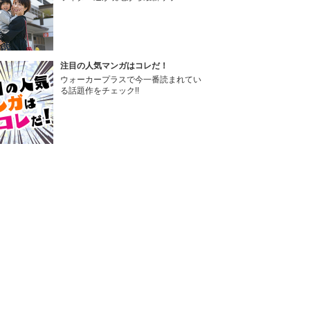
注目の人気マンガはコレだ！
ウォーカープラスで今一番読まれてい
る話題作をチェック!!