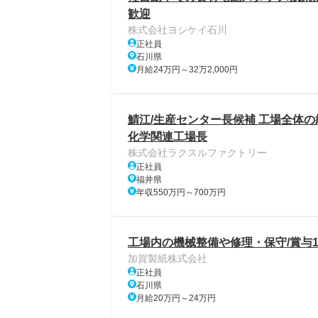
歓迎
株式会社ヨシケイ石川
正社員
石川県
月給24万円～32万2,000円
鯖江/生産センター長候補 工場全体の
化学関連工場長
株式会社ラクスルファクトリー
正社員
福井県
年収550万円～700万円
工場内の機械整備や修理・保守/賞与10
加賀製紙株式会社
正社員
石川県
月給20万円～24万円