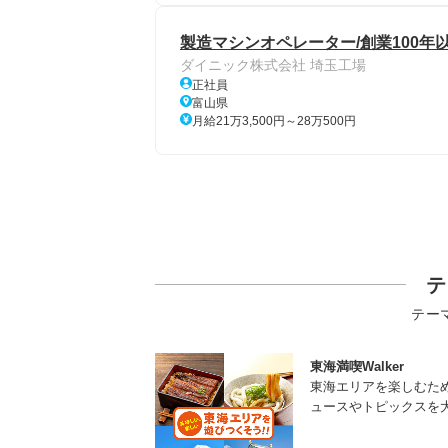
製造マシンオペレーター/創業100年
ダイニック株式会社 埼玉工場
正社員
富山県
月給21万3,500円～28万500円
テ
テー
東海満喫Walker
東海エリアを楽しむた
ュースやトピックスを