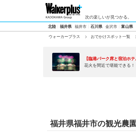
次の楽しいが見つかる。
北陸
福井県
福井市
石川県
金沢市
富山県
ウォーカープラス
おでかけスポット一覧
【臨港パーク席と宿泊ホテ
花火を間近で堪能できる！
福井県福井市の観光農