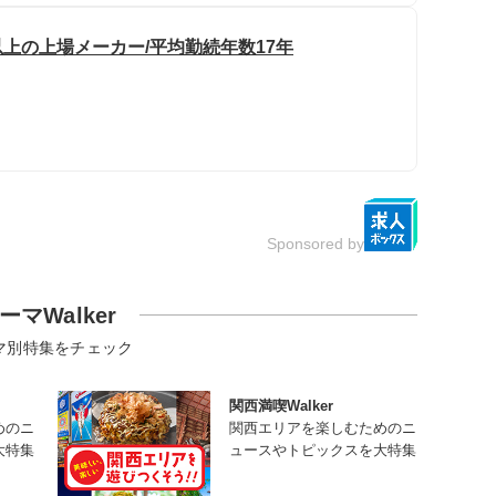
以上の上場メーカー/平均勤続年数17年
Sponsored by
ーマWalker
マ別特集をチェック
関西満喫Walker
めのニ
関西エリアを楽しむためのニ
大特集
ュースやトピックスを大特集