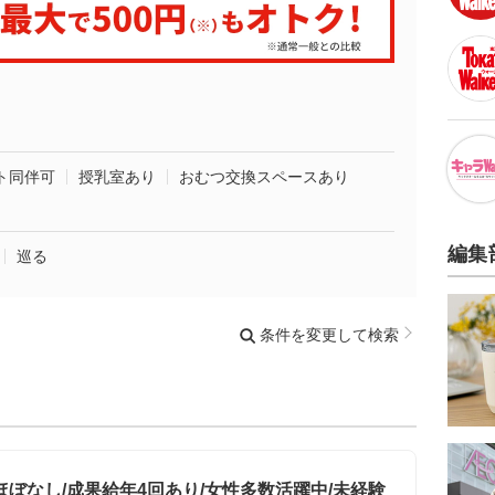
ト同伴可
授乳室あり
おむつ交換スペースあり
編集
巡る
条件を変更して検索
ぼなし/成果給年4回あり/女性多数活躍中/未経験