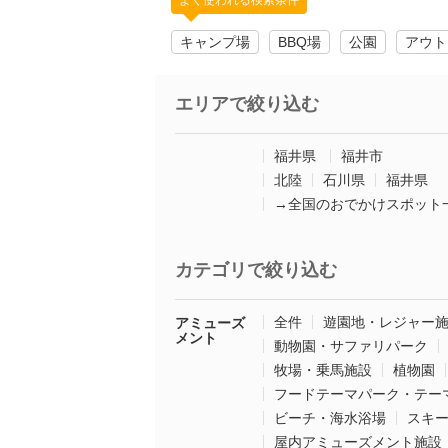
よく使われる検索条件
キャンプ場
BBQ場
公園
アウト
エリアで絞り込む
福井県
福井市
北陸
石川県
福井県
→全国のおでかけスポット
カテゴリで絞り込む
全件
遊園地・レジャー
アミューズ
メント
動物園・サファリパーク
牧場・乗馬施設
植物園
フードテーマパーク・テー
ビーチ・海水浴場
スキ
屋内アミューズメント施設