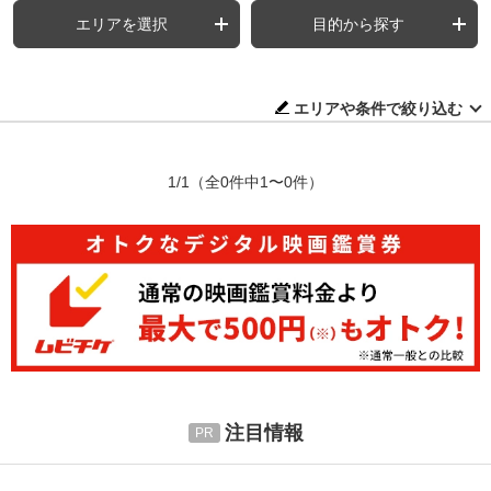
エリアを選択
目的から探す
エリアや条件で絞り込む
1/1
（全0件中1〜0件）
注目情報