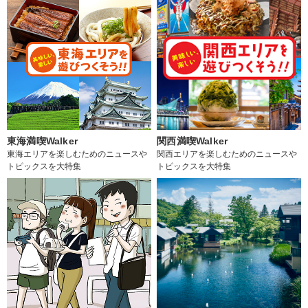
東海満喫Walker
関西満喫Walker
東海エリアを楽しむためのニュースや
関西エリアを楽しむためのニュースや
トピックスを大特集
トピックスを大特集