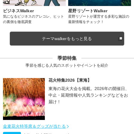
ビジネスWalker
星野リゾートWalker
気になるビジネスのアレコレ、ヒット
星野リゾートが運営する多彩な施設の
の裏側を徹底調査
最新情報をチェック！
テーマwalkerをもっと見る
季節特集
季節を感じる人気のスポットやイベントを紹介
花火特集2026【東海】
東海の花火大会を掲載。2026年の開催日、
中止・延期情報や人気ランキングなどをお
届け！
金麦花火特等席＆グッズが当たる