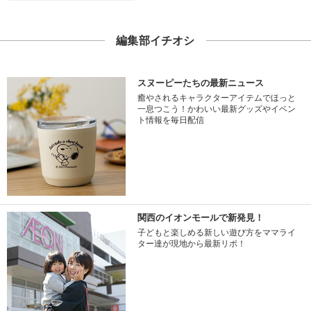
編集部イチオシ
スヌーピーたちの最新ニュース
癒やされるキャラクターアイテムでほっと
一息つこう！かわいい最新グッズやイベン
ト情報を毎日配信
関西のイオンモールで新発見！
子どもと楽しめる新しい遊び方をママライ
ター達が現地から最新リポ！