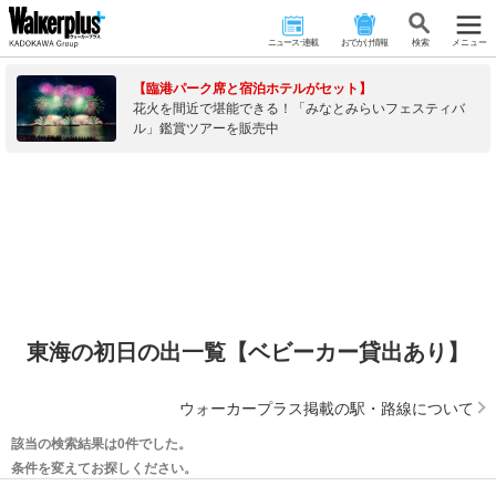
ニュース･連載
おでかけ情報
検 索
メニュー
【臨港パーク席と宿泊ホテルがセット】
花火を間近で堪能できる！「みなとみらいフェスティバ
ル」鑑賞ツアーを販売中
東海の初日の出一覧【ベビーカー貸出あり】
ウォーカープラス掲載の駅・路線について
該当の検索結果は0件でした。
条件を変えてお探しください。