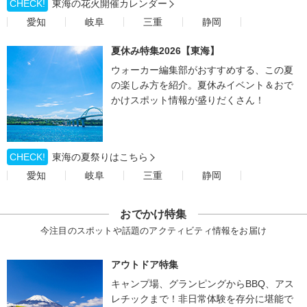
CHECK!
東海の花火開催カレンダー
愛知
岐阜
三重
静岡
夏休み特集2026【東海】
ウォーカー編集部がおすすめする、この夏
の楽しみ方を紹介。夏休みイベント＆おで
かけスポット情報が盛りだくさん！
CHECK!
東海の夏祭りはこちら
愛知
岐阜
三重
静岡
おでかけ特集
今注目のスポットや話題のアクティビティ情報をお届け
アウトドア特集
キャンプ場、グランピングからBBQ、アス
レチックまで！非日常体験を存分に堪能で