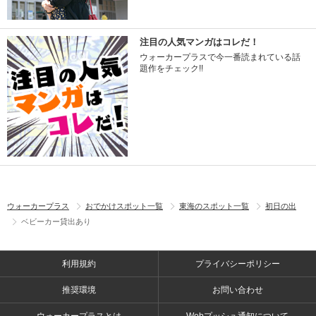
注目の人気マンガはコレだ！
ウォーカープラスで今一番読まれている話
題作をチェック!!
ウォーカープラス
おでかけスポット一覧
東海のスポット一覧
初日の出
ベビーカー貸出あり
利用規約
プライバシーポリシー
推奨環境
お問い合わせ