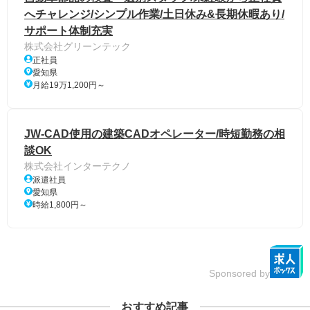
へチャレンジ/シンプル作業/土日休み&長期休暇あり/
サポート体制充実
株式会社グリーンテック
正社員
愛知県
月給19万1,200円～
JW-CAD使用の建築CADオペレーター/時短勤務の相
談OK
株式会社インターテクノ
派遣社員
愛知県
時給1,800円～
Sponsored by
おすすめ記事