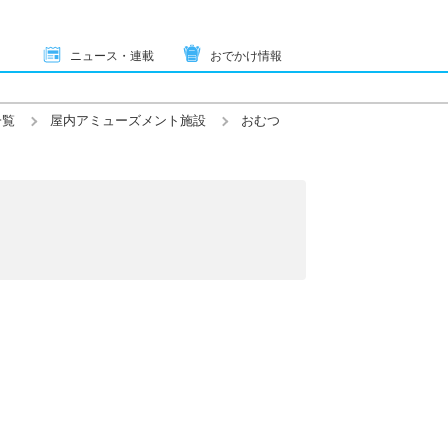
ニュース・連載
おでかけ情報
一覧
屋内アミューズメント施設
おむつ