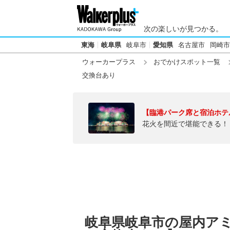
次の楽しいが見つかる。
東海
岐阜県
岐阜市
愛知県
名古屋市
岡崎市
ウォーカープラス
おでかけスポット一覧
交換台あり
【臨港パーク席と宿泊ホテ
花火を間近で堪能できる！
岐阜県岐阜市の屋内ア