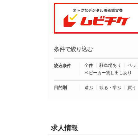
条件で絞り込む
全件
駐車場あり
ペッ
絞込条件
ベビーカー貸し出しあり
目的別
遊ぶ
観る・学ぶ
買う
求人情報