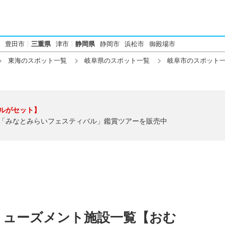
豊田市
三重県
津市
静岡県
静岡市
浜松市
御殿場市
東海のスポット一覧
岐阜県のスポット一覧
岐阜市のスポット
ルがセット】
「みなとみらいフェスティバル」鑑賞ツアーを販売中
ミューズメント施設一覧【おむ