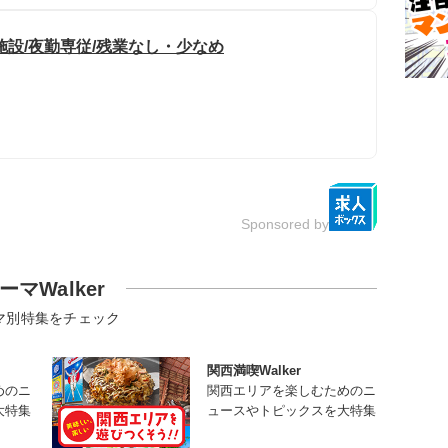
施設/夜勤専従/残業なし・少なめ
Sponsored by
ーマWalker
マ別特集をチェック
関西満喫Walker
めのニ
関西エリアを楽しむためのニ
大特集
ュースやトピックスを大特集