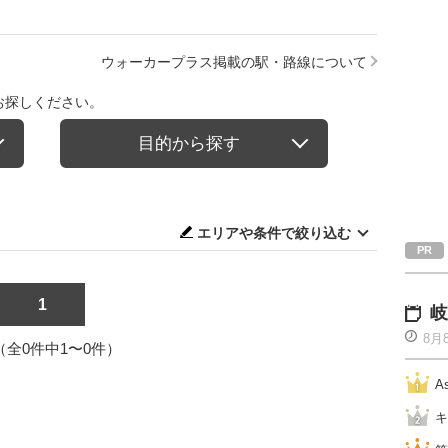
ウォーカープラス掲載の駅・路線について
お探しください。
目的から探す
エリアや条件で絞り込む
1
岐
8月
1（全0件中1〜0件）
A
キ