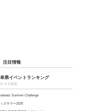
注目情報
阜県イベントランキング
8日 9:32更新
sobeats Summer Challenge
ッズサマー2026