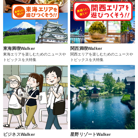
東海満喫Walker
関西満喫Walker
東海エリアを楽しむためのニュースや
関西エリアを楽しむためのニュースや
トピックスを大特集
トピックスを大特集
ビジネスWalker
星野リゾートWalker