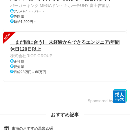
バーガーキング MEGAドン・キホーテUNY 富士吉原店
アルバイト・パート
静岡県
時給1,200円～
NEW
「まだ間に合う!」未経験からできるエンジニア/年間
休日120日以上
株式会社RIOT GROUP
正社員
愛知県
月給28万円～60万円
Sponsored by
おすすめ記事
東海のおすすめ温泉20選