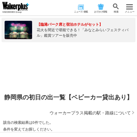
ニュース･連載
おでかけ情報
検 索
メニュー
【臨港パーク席と宿泊ホテルがセット】
花火を間近で堪能できる！「みなとみらいフェスティバ
ル」鑑賞ツアーを販売中
静岡県の初日の出一覧【ベビーカー貸出あり】
ウォーカープラス掲載の駅・路線について
該当の検索結果は0件でした。
条件を変えてお探しください。