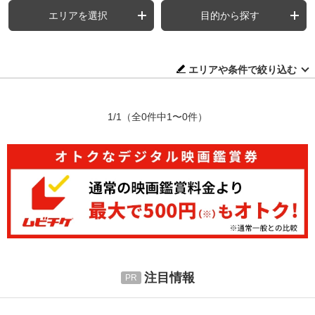
エリアを選択
目的から探す
エリアや条件で絞り込む
1/1
（全0件中1〜0件）
注目情報