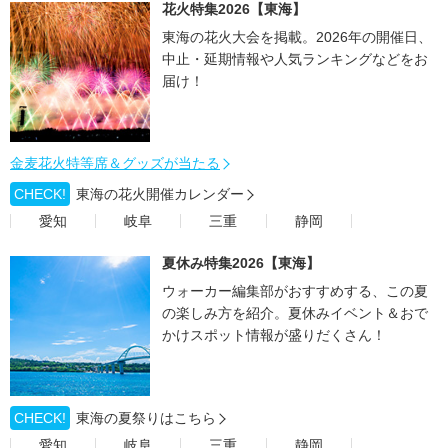
花火特集2026【東海】
東海の花火大会を掲載。2026年の開催日、
中止・延期情報や人気ランキングなどをお
届け！
金麦花火特等席＆グッズが当たる
CHECK!
東海の花火開催カレンダー
愛知
岐阜
三重
静岡
夏休み特集2026【東海】
ウォーカー編集部がおすすめする、この夏
の楽しみ方を紹介。夏休みイベント＆おで
かけスポット情報が盛りだくさん！
CHECK!
東海の夏祭りはこちら
愛知
岐阜
三重
静岡