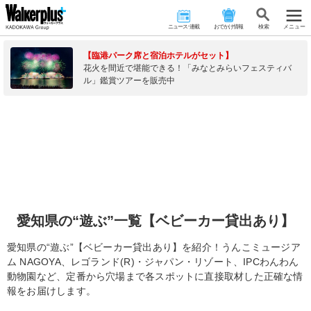
ニュース･連載
おでかけ情報
検 索
メニュー
【臨港パーク席と宿泊ホテルがセット】
花火を間近で堪能できる！「みなとみらいフェスティバ
ル」鑑賞ツアーを販売中
愛知県の“遊ぶ”一覧【ベビーカー貸出あり】
愛知県の“遊ぶ”【ベビーカー貸出あり】を紹介！うんこミュージア
ム NAGOYA、レゴランド(R)・ジャパン・リゾート、IPCわんわん
動物園など、定番から穴場まで各スポットに直接取材した正確な情
報をお届けします。