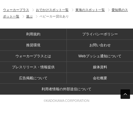
ウォーカープラス
おでかけスポット一覧
東海のスポット一覧
愛知県のス
ポット一覧
遊ぶ
ベビーカー貸出あり
利用規約
プライバシーポリシー
推奨環境
お問い合わせ
ウォーカープラスとは
Webプッシュ通知について
プレスリリース・情報提供
媒体資料
広告掲載について
会社概要
利用者情報の外部送信について
©KADOKAWA CORPORATION