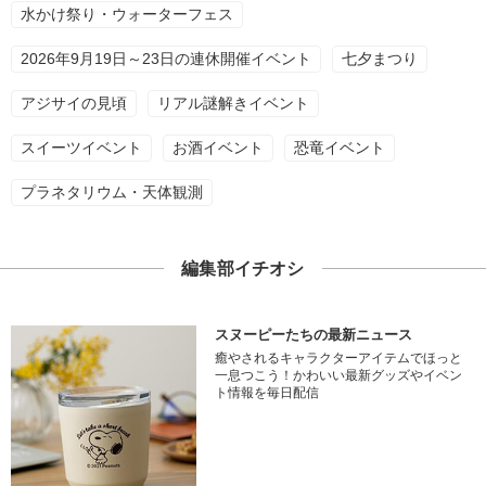
水かけ祭り・ウォーターフェス
2026年9月19日～23日の連休開催イベント
七夕まつり
アジサイの見頃
リアル謎解きイベント
スイーツイベント
お酒イベント
恐竜イベント
プラネタリウム・天体観測
編集部イチオシ
スヌーピーたちの最新ニュース
癒やされるキャラクターアイテムでほっと
一息つこう！かわいい最新グッズやイベン
ト情報を毎日配信