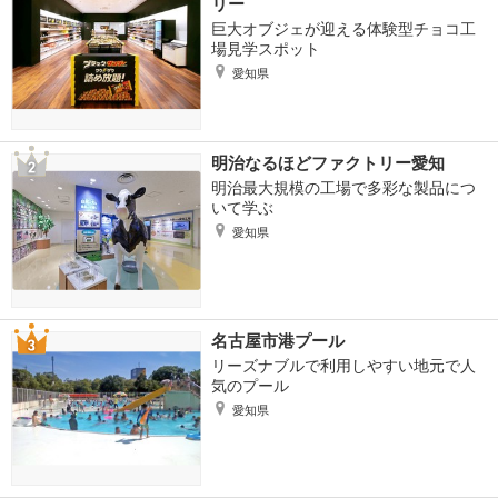
リー
巨大オブジェが迎える体験型チョコ工
場見学スポット
愛知県
明治なるほどファクトリー愛知
明治最大規模の工場で多彩な製品につ
いて学ぶ
愛知県
名古屋市港プール
リーズナブルで利用しやすい地元で人
気のプール
愛知県