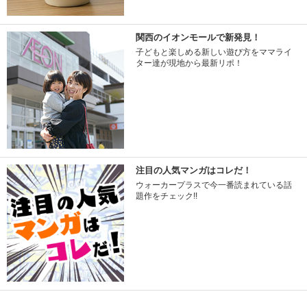
関西のイオンモールで新発見！
子どもと楽しめる新しい遊び方をママライ
ター達が現地から最新リポ！
注目の人気マンガはコレだ！
ウォーカープラスで今一番読まれている話
題作をチェック!!