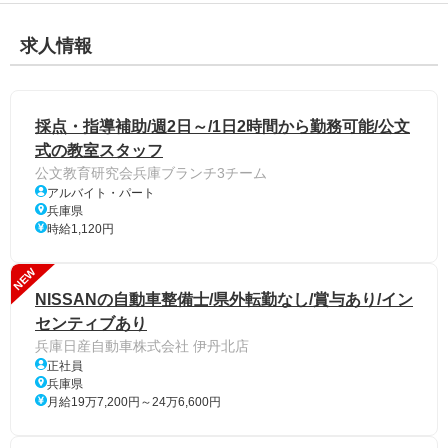
求人情報
採点・指導補助/週2日～/1日2時間から勤務可能/公文
式の教室スタッフ
公文教育研究会兵庫ブランチ3チーム
アルバイト・パート
兵庫県
時給1,120円
NEW
NISSANの自動車整備士/県外転勤なし/賞与あり/イン
センティブあり
兵庫日産自動車株式会社 伊丹北店
正社員
兵庫県
月給19万7,200円～24万6,600円