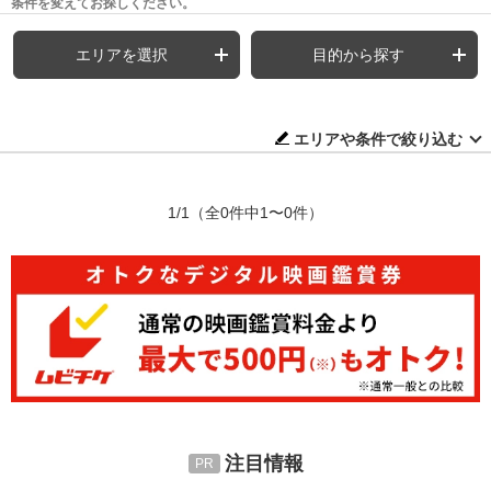
条件を変えてお探しください。
エリアを選択
目的から探す
エリアや条件で絞り込む
1/1
（全0件中1〜0件）
注目情報