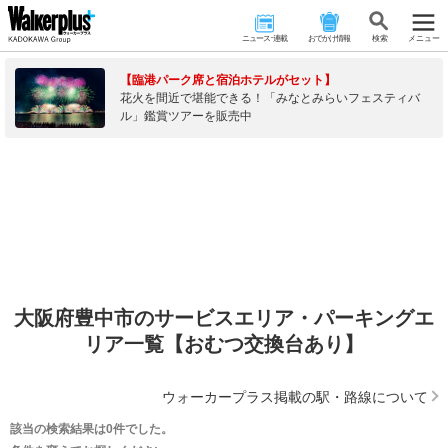
ニュース･連載
おでかけ情報
検 索
メニュー
【臨港パーク席と宿泊ホテルがセット】
花火を間近で堪能できる！「みなとみらいフェスティバ
ル」鑑賞ツアーを販売中
大阪府豊中市のサービスエリア・パーキングエ
リア一覧【おむつ交換台あり】
ウォーカープラス掲載の駅・路線について
該当の検索結果は0件でした。