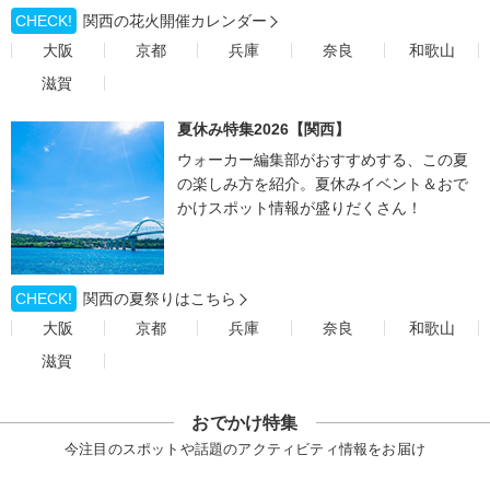
CHECK!
関西の花火開催カレンダー
大阪
京都
兵庫
奈良
和歌山
滋賀
夏休み特集2026【関西】
ウォーカー編集部がおすすめする、この夏
の楽しみ方を紹介。夏休みイベント＆おで
かけスポット情報が盛りだくさん！
CHECK!
関西の夏祭りはこちら
大阪
京都
兵庫
奈良
和歌山
滋賀
おでかけ特集
今注目のスポットや話題のアクティビティ情報をお届け