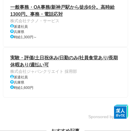
一般事務・OA事務/新神戸駅から徒歩6分。高時給
1300円。事務・電話応対
株式会社テクノ・サービス
派遣社員
兵庫県
時給1,300円～
実験・評価/土日祝休み/日勤のみ/社員食堂あり/長期
休暇あり/週払い可
株式会社ジャパンクリエイト 採用部
派遣社員
兵庫県
時給1,600円
Sponsored by
おすすめ記事