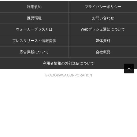
利用規約
プライバシーポリシー
推奨環境
お問い合わせ
ウォーカープラスとは
Webプッシュ通知について
プレスリリース・情報提供
媒体資料
広告掲載について
会社概要
利用者情報の外部送信について
©KADOKAWA CORPORATION