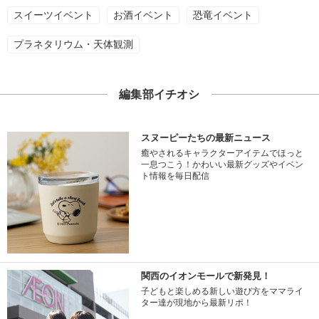
スイーツイベント
お酒イベント
恐竜イベント
プラネタリウム・天体観測
編集部イチオシ
スヌーピーたちの最新ニュース
癒やされるキャラクターアイテムでほっと
一息つこう！かわいい最新グッズやイベン
ト情報を毎日配信
関西のイオンモールで新発見！
子どもと楽しめる新しい遊び方をママライ
ター達が現地から最新リポ！