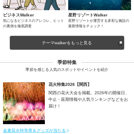
ビジネスWalker
星野リゾートWalker
気になるビジネスのアレコレ、ヒット
星野リゾートが運営する多彩な施設の
の裏側を徹底調査
最新情報をチェック！
テーマwalkerをもっと見る
季節特集
季節を感じる人気のスポットやイベントを紹介
花火特集2026【関西】
関西の花火大会を掲載。2026年の開催日、
中止・延期情報や人気ランキングなどをお
届け！
金麦花火特等席＆グッズが当たる