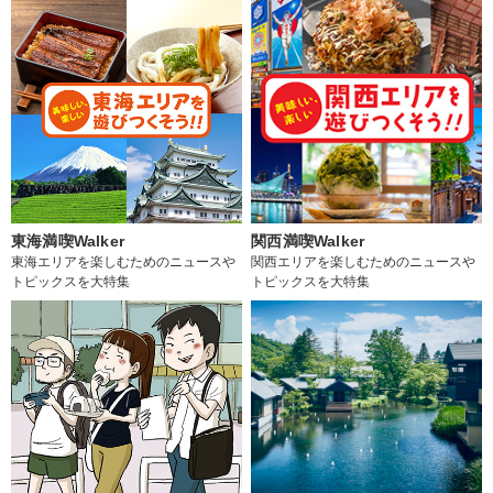
東海満喫Walker
関西満喫Walker
東海エリアを楽しむためのニュースや
関西エリアを楽しむためのニュースや
トピックスを大特集
トピックスを大特集