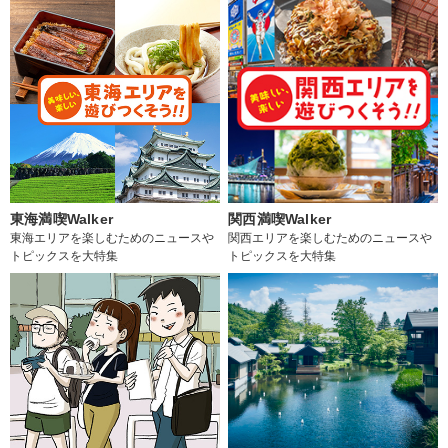
東海満喫Walker
関西満喫Walker
東海エリアを楽しむためのニュースや
関西エリアを楽しむためのニュースや
トピックスを大特集
トピックスを大特集