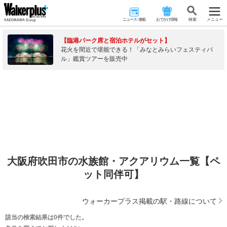
ニュース･連載
おでかけ情報
検 索
メニュー
【臨港パーク席と宿泊ホテルがセット】
花火を間近で堪能できる！「みなとみらいフェスティバ
ル」鑑賞ツアーを販売中
大阪府吹田市の水族館・アクアリウム一覧【ペ
ット同伴可】
ウォーカープラス掲載の駅・路線について
該当の検索結果は0件でした。