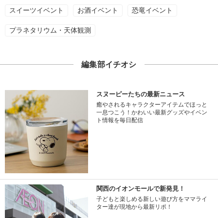
スイーツイベント
お酒イベント
恐竜イベント
プラネタリウム・天体観測
編集部イチオシ
スヌーピーたちの最新ニュース
癒やされるキャラクターアイテムでほっと
一息つこう！かわいい最新グッズやイベン
ト情報を毎日配信
関西のイオンモールで新発見！
子どもと楽しめる新しい遊び方をママライ
ター達が現地から最新リポ！