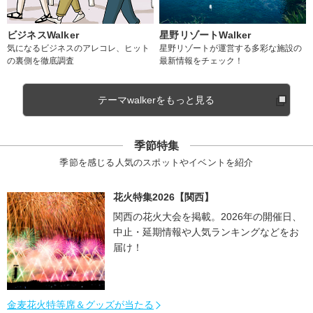
ビジネスWalker
星野リゾートWalker
気になるビジネスのアレコレ、ヒット
星野リゾートが運営する多彩な施設の
の裏側を徹底調査
最新情報をチェック！
テーマwalkerをもっと見る
季節特集
季節を感じる人気のスポットやイベントを紹介
花火特集2026【関西】
関西の花火大会を掲載。2026年の開催日、
中止・延期情報や人気ランキングなどをお
届け！
金麦花火特等席＆グッズが当たる