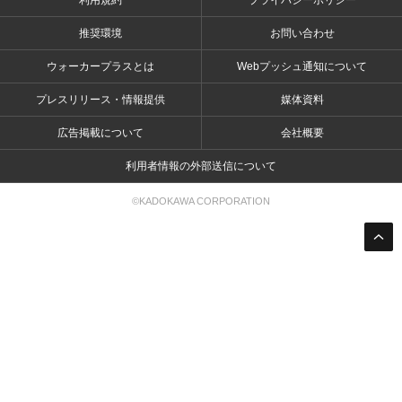
利用規約
プライバシーポリシー
推奨環境
お問い合わせ
ウォーカープラスとは
Webプッシュ通知について
プレスリリース・情報提供
媒体資料
広告掲載について
会社概要
利用者情報の外部送信について
©KADOKAWA CORPORATION