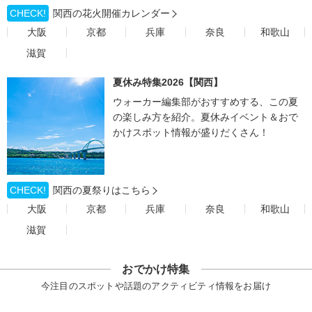
CHECK!
関西の花火開催カレンダー
大阪
京都
兵庫
奈良
和歌山
滋賀
夏休み特集2026【関西】
ウォーカー編集部がおすすめする、この夏
の楽しみ方を紹介。夏休みイベント＆おで
かけスポット情報が盛りだくさん！
CHECK!
関西の夏祭りはこちら
大阪
京都
兵庫
奈良
和歌山
滋賀
おでかけ特集
今注目のスポットや話題のアクティビティ情報をお届け