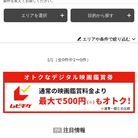
条件を変えてお探しください。
エリアを選択
目的から探す
エリアや条件で絞り込む
1/1
（全0件中1〜0件）
注目情報