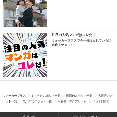
注目の人気マンガはコレだ！
ウォーカープラスで今一番読まれている話
題作をチェック!!
ウォーカープラス
おでかけスポット一覧
関西のスポット一覧
大阪府のス
ポット一覧
吹田市のスポット一覧
水族館・アクアリウム
ペット同伴可