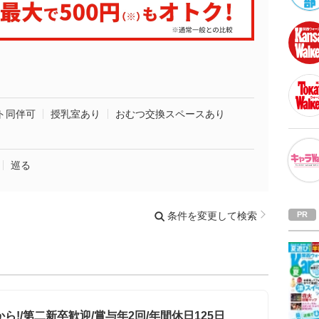
ト同伴可
授乳室あり
おむつ交換スペースあり
巡る
条件を変更して検索
ら!/第二新卒歓迎/賞与年2回/年間休日125日