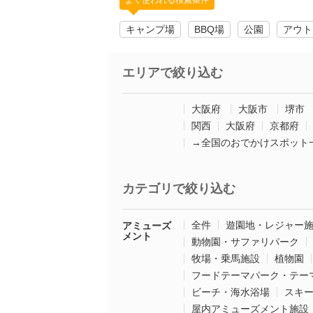
よく使われる検索条件
キャンプ場
BBQ場
公園
アウト
エリアで絞り込む
大阪府
大阪市
堺市
関西
大阪府
京都府
→全国のおでかけスポット
カテゴリで絞り込む
全件
遊園地・レジャー
アミューズ
メント
動物園・サファリパーク
牧場・乗馬施設
植物園
フードテーマパーク・テー
ビーチ・海水浴場
スキ
屋内アミューズメント施設