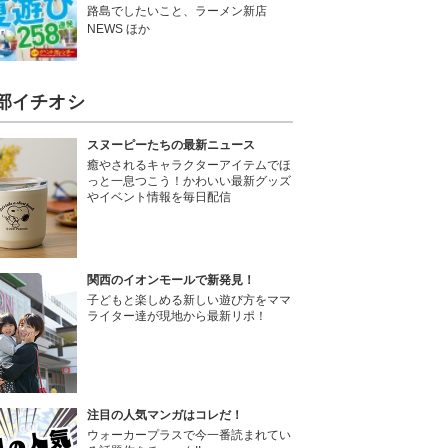
路島でしたいこと、ラーメン新店
NEWS ほか
部イチオシ
スヌーピーたちの最新ニュース
癒やされるキャラクターアイテムでほ
っと一息つこう！かわいい最新グッズ
やイベント情報を毎日配信
関西のイオンモールで新発見！
子どもと楽しめる新しい遊び方をママ
ライター達が現地から最新リポ！
注目の人気マンガはコレだ！
ウォーカープラスで今一番読まれてい