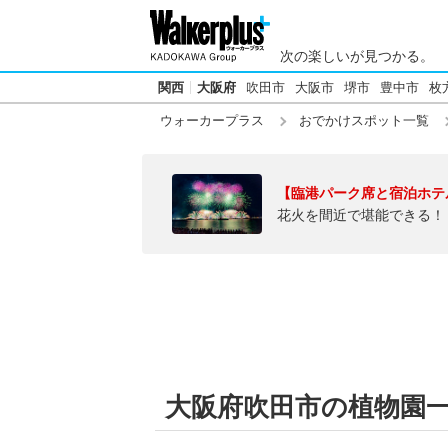
次の楽しいが見つかる。
関西
大阪府
吹田市
大阪市
堺市
豊中市
枚
ウォーカープラス
おでかけスポット一覧
【臨港パーク席と宿泊ホテ
花火を間近で堪能できる！
大阪府吹田市の植物園