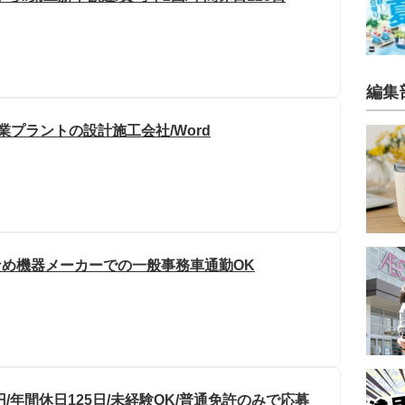
編集
業プラントの設計施工会社/Word
なめ機器メーカーでの一般事務車通勤OK
円/年間休日125日/未経験OK/普通免許のみで応募