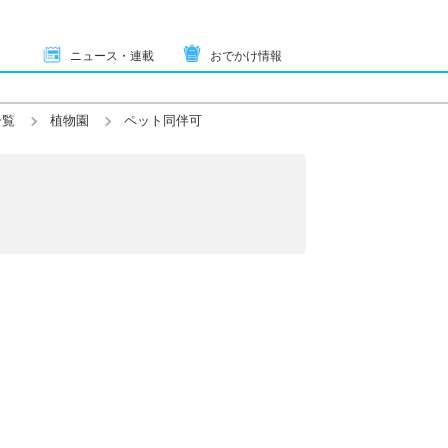
ニュース・連載
おでかけ情報
一覧
植物園
ペット同伴可