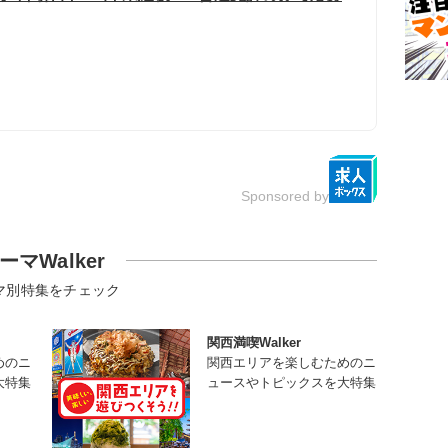
Sponsored by
ーマWalker
マ別特集をチェック
関西満喫Walker
めのニ
関西エリアを楽しむためのニ
大特集
ュースやトピックスを大特集