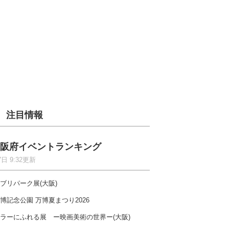
注目情報
阪府イベントランキング
7日 9:32更新
ブリパーク展(大阪)
博記念公園 万博夏まつり2026
ラーにふれる展 ー映画美術の世界ー(大阪)