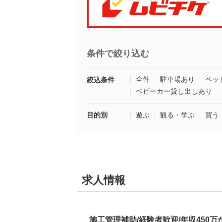
条件で絞り込む
全件
駐車場あり
ペッ
絞込条件
ベビーカー貸し出しあり
目的別
遊ぶ
観る・学ぶ
買う
求人情報
施工管理補助/経験者歓迎/年収450万か