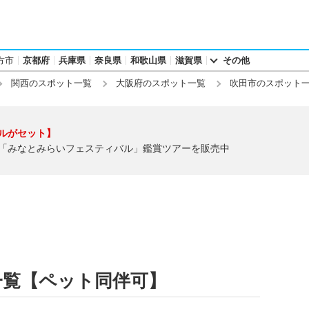
方市
京都府
兵庫県
奈良県
和歌山県
滋賀県
その他
関西のスポット一覧
大阪府のスポット一覧
吹田市のスポット
ルがセット】
「みなとみらいフェスティバル」鑑賞ツアーを販売中
一覧【ペット同伴可】