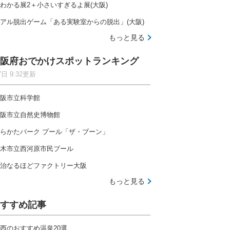
わかる展2＋小さいすぎるよ展(大阪)
アル脱出ゲーム「ある実験室からの脱出」(大阪)
もっと見る
阪府おでかけスポットランキング
7日 9:32更新
阪市立科学館
阪市立自然史博物館
らかたパーク プール「ザ・ブーン」
木市立西河原市民プール
治なるほどファクトリー大阪
もっと見る
すすめ記事
西のおすすめ温泉20選