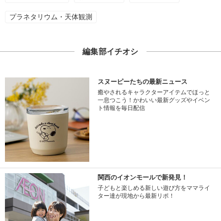
プラネタリウム・天体観測
編集部イチオシ
スヌーピーたちの最新ニュース
癒やされるキャラクターアイテムでほっと
一息つこう！かわいい最新グッズやイベン
ト情報を毎日配信
関西のイオンモールで新発見！
子どもと楽しめる新しい遊び方をママライ
ター達が現地から最新リポ！