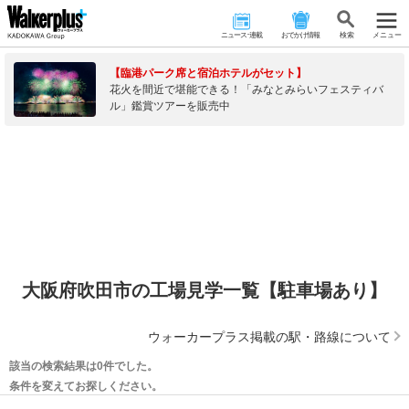
ニュース･連載
おでかけ情報
検 索
メニュー
【臨港パーク席と宿泊ホテルがセット】
花火を間近で堪能できる！「みなとみらいフェスティバ
ル」鑑賞ツアーを販売中
大阪府吹田市の工場見学一覧【駐車場あり】
ウォーカープラス掲載の駅・路線について
該当の検索結果は0件でした。
条件を変えてお探しください。