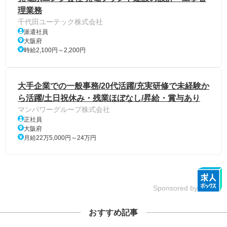
理業務
千代田ユーテック株式会社
派遣社員
大阪府
時給2,100円～2,200円
大手企業での一般事務/20代活躍/充実研修で未経験か
ら活躍/土日祝休み・残業ほぼなし/昇給・賞与あり
マンパワーグループ株式会社
正社員
大阪府
月給22万5,000円～24万円
Sponsored by
おすすめ記事