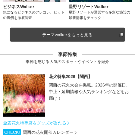
ビジネスWalker
星野リゾートWalker
気になるビジネスのアレコレ、ヒット
星野リゾートが運営する多彩な施設の
の裏側を徹底調査
最新情報をチェック！
テーマwalkerをもっと見る
季節特集
季節を感じる人気のスポットやイベントを紹介
花火特集2026【関西】
関西の花火大会を掲載。2026年の開催日、
中止・延期情報や人気ランキングなどをお
届け！
金麦花火特等席＆グッズが当たる
CHECK!
関西の花火開催カレンダー