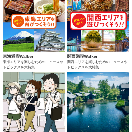
東海満喫Walker
関西満喫Walker
東海エリアを楽しむためのニュースや
関西エリアを楽しむためのニュースや
トピックスを大特集
トピックスを大特集