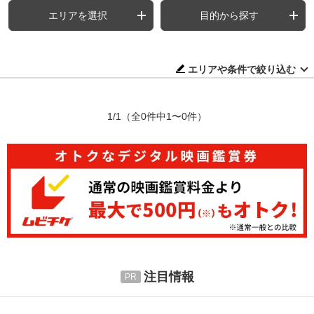
エリアを選択
目的から探す
エリアや条件で絞り込む
1/1
（全0件中1〜0件）
注目情報