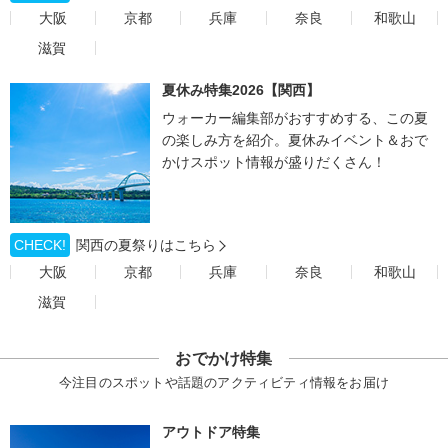
大阪
京都
兵庫
奈良
和歌山
滋賀
夏休み特集2026【関西】
ウォーカー編集部がおすすめする、この夏
の楽しみ方を紹介。夏休みイベント＆おで
かけスポット情報が盛りだくさん！
CHECK!
関西の夏祭りはこちら
大阪
京都
兵庫
奈良
和歌山
滋賀
おでかけ特集
今注目のスポットや話題のアクティビティ情報をお届け
アウトドア特集