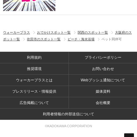
ウォーカープラス
おでかけスポット一覧
関西のスポット一覧
大阪府のス
ポット一覧
吹田市のスポット一覧
ビーチ・海水浴場
ペット同伴可
利用規約
プライバシーポリシー
推奨環境
お問い合わせ
ウォーカープラスとは
Webプッシュ通知について
プレスリリース・情報提供
媒体資料
広告掲載について
会社概要
利用者情報の外部送信について
©KADOKAWA CORPORATION