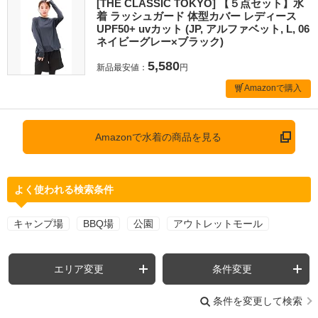
[THE CLASSIC TOKYO] 【５点セット】水
着 ラッシュガード 体型カバー レディース
UPF50+ uvカット (JP, アルファベット, L, 06
ネイビーグレー×ブラック)
5,580
新品最安値：
円
Amazonで購入
Amazonで水着の商品を見る
よく使われる検索条件
キャンプ場
BBQ場
公園
アウトレットモール
エリア変更
条件変更
条件を変更して検索