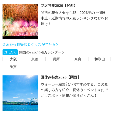
花火特集2026【関西】
関西の花火大会を掲載。2026年の開催日、
中止・延期情報や人気ランキングなどをお
届け！
金麦花火特等席＆グッズが当たる
CHECK!
関西の花火開催カレンダー
大阪
京都
兵庫
奈良
和歌山
滋賀
夏休み特集2026【関西】
ウォーカー編集部がおすすめする、この夏
の楽しみ方を紹介。夏休みイベント＆おで
かけスポット情報が盛りだくさん！