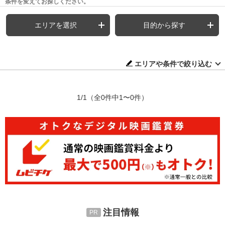
条件を変えてお探しください。
エリアを選択
目的から探す
エリアや条件で絞り込む
1/1
（全0件中1〜0件）
注目情報