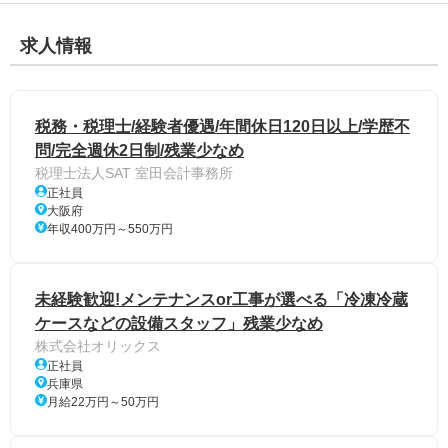
求人情報
税務・税理士/経験者優遇/年間休日120日以上/学歴不
問/完全週休2日制/残業少なめ
税理士法人SAT 室田会計事務所
正社員
大阪府
年収400万円～550万円
未経験歓迎!メンテナンスor工事が選べる「冷凍冷蔵
ケースなどの設備スタッフ」残業少なめ
株式会社オリックス
正社員
兵庫県
月給22万円～50万円