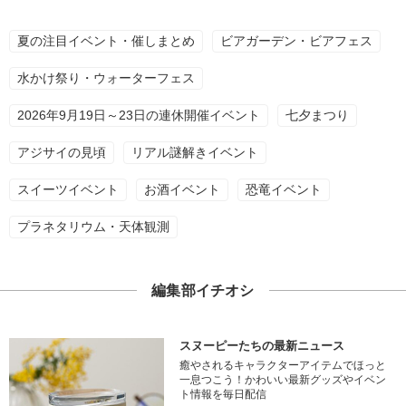
夏の注目イベント・催しまとめ
ビアガーデン・ビアフェス
水かけ祭り・ウォーターフェス
2026年9月19日～23日の連休開催イベント
七夕まつり
アジサイの見頃
リアル謎解きイベント
スイーツイベント
お酒イベント
恐竜イベント
プラネタリウム・天体観測
編集部イチオシ
スヌーピーたちの最新ニュース
癒やされるキャラクターアイテムでほっと
一息つこう！かわいい最新グッズやイベン
ト情報を毎日配信