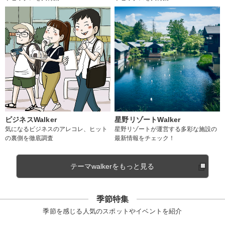
ビジネスWalker
星野リゾートWalker
気になるビジネスのアレコレ、ヒット
星野リゾートが運営する多彩な施設の
の裏側を徹底調査
最新情報をチェック！
テーマwalkerをもっと見る
季節特集
季節を感じる人気のスポットやイベントを紹介