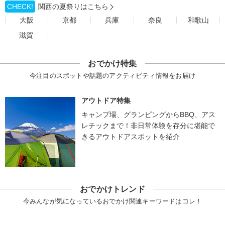
CHECK!
関西の夏祭りはこちら
大阪
京都
兵庫
奈良
和歌山
滋賀
おでかけ特集
今注目のスポットや話題のアクティビティ情報をお届け
アウトドア特集
キャンプ場、グランピングからBBQ、アス
レチックまで！非日常体験を存分に堪能で
きるアウトドアスポットを紹介
おでかけトレンド
今みんなが気になっているおでかけ関連キーワードはコレ！