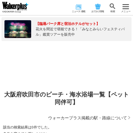
ニュース･連載
おでかけ情報
検 索
メニュー
【臨港パーク席と宿泊ホテルがセット】
花火を間近で堪能できる！「みなとみらいフェスティバ
ル」鑑賞ツアーを販売中
大阪府吹田市のビーチ・海水浴場一覧【ペット
同伴可】
ウォーカープラス掲載の駅・路線について
該当の検索結果は0件でした。