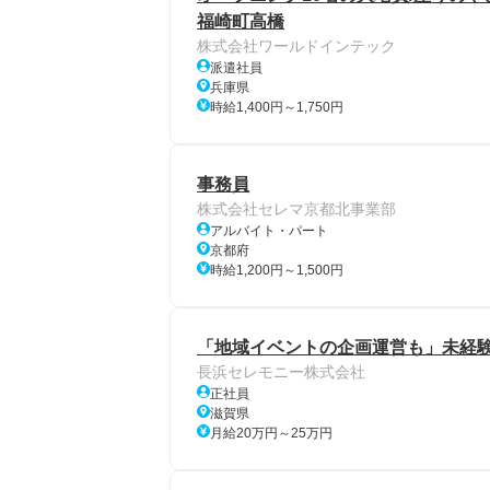
福崎町高橋
株式会社ワールドインテック
派遣社員
兵庫県
時給1,400円～1,750円
事務員
株式会社セレマ京都北事業部
アルバイト・パート
京都府
時給1,200円～1,500円
「地域イベントの企画運営も」未経
長浜セレモニー株式会社
正社員
滋賀県
月給20万円～25万円