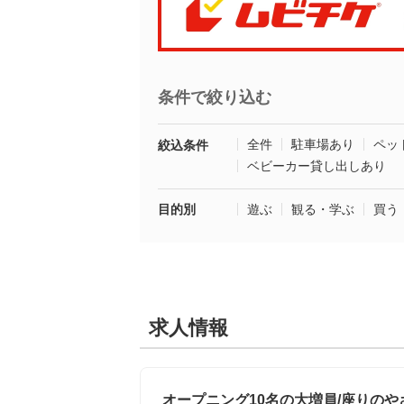
条件で絞り込む
全件
駐車場あり
ペッ
絞込条件
ベビーカー貸し出しあり
目的別
遊ぶ
観る・学ぶ
買う
求人情報
オープニング10名の大増員/座りのやさし