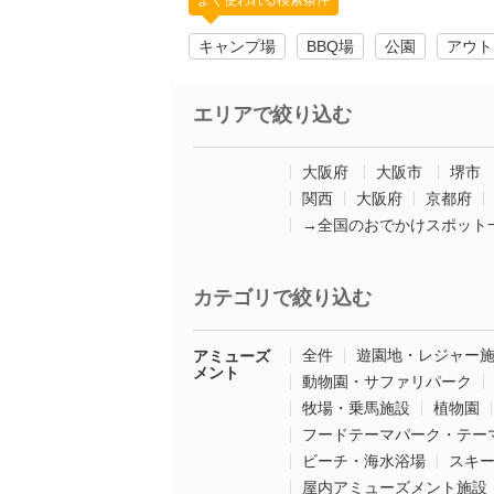
よく使われる検索条件
キャンプ場
BBQ場
公園
アウト
エリアで絞り込む
大阪府
大阪市
堺市
関西
大阪府
京都府
→全国のおでかけスポット
カテゴリで絞り込む
全件
遊園地・レジャー
アミューズ
メント
動物園・サファリパーク
牧場・乗馬施設
植物園
フードテーマパーク・テー
ビーチ・海水浴場
スキ
屋内アミューズメント施設