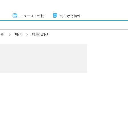
ニュース・連載
おでかけ情報
一覧
初詣
駐車場あり