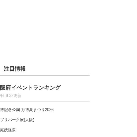
注目情報
阪府イベントランキング
9日 9:32更新
博記念公園 万博夏まつり2026
ブリパーク展(大阪)
庭妖怪祭