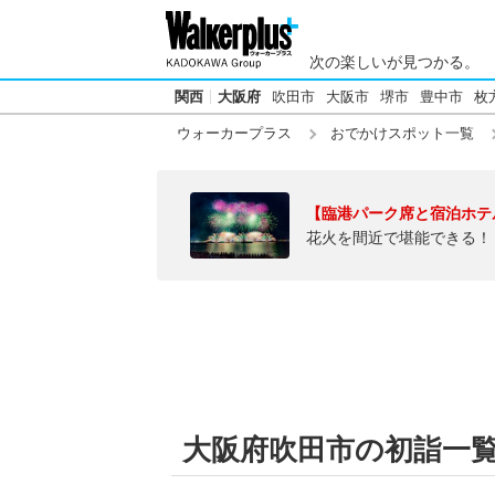
次の楽しいが見つかる。
関西
大阪府
吹田市
大阪市
堺市
豊中市
枚
ウォーカープラス
おでかけスポット一覧
【臨港パーク席と宿泊ホテ
花火を間近で堪能できる！
大阪府吹田市の初詣一