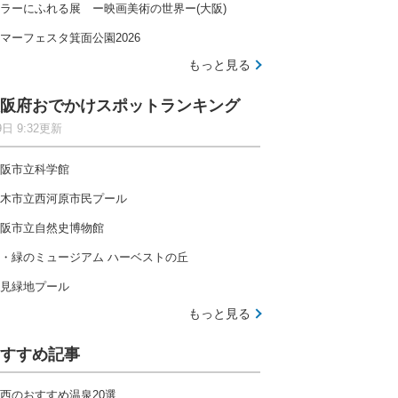
ラーにふれる展 ー映画美術の世界ー(大阪)
マーフェスタ箕面公園2026
もっと見る
阪府おでかけスポットランキング
9日 9:32更新
阪市立科学館
木市立西河原市民プール
阪市立自然史博物館
・緑のミュージアム ハーベストの丘
見緑地プール
もっと見る
すすめ記事
西のおすすめ温泉20選