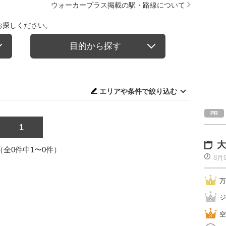
ウォーカープラス掲載の駅・路線について
お探しください。
目的から探す
エリアや条件で絞り込む
1
大
1（全0件中1〜0件）
8月
万
ジ
空