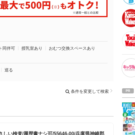
ト同伴可
授乳室あり
おむつ交換スペースあり
巡る
条件を変更して検索
い検査/履歴書ナシ可/55646-00/兵庫県神崎郡