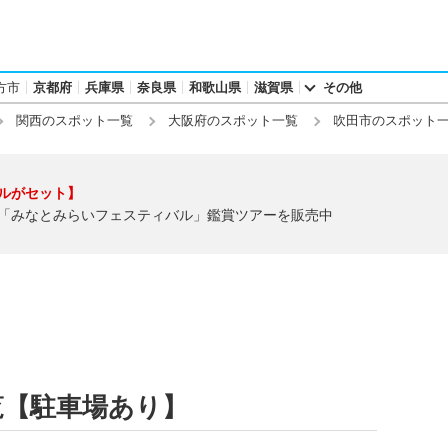
方市
京都府
兵庫県
奈良県
和歌山県
滋賀県
その他
関西のスポット一覧
大阪府のスポット一覧
吹田市のスポット
ルがセット】
「みなとみらいフェスティバル」鑑賞ツアーを販売中
覧【駐車場あり】