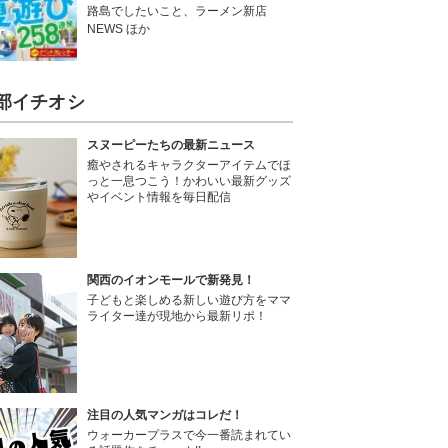
路島でしたいこと、ラーメン新店
NEWS ほか
部イチオシ
スヌーピーたちの最新ニュース
癒やされるキャラクターアイテムでほ
っと一息つこう！かわいい最新グッズ
やイベント情報を毎日配信
関西のイオンモールで新発見！
子どもと楽しめる新しい遊び方をママ
ライター達が現地から最新リポ！
注目の人気マンガはコレだ！
ウォーカープラスで今一番読まれてい