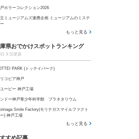
戸ホラーコレクション2026
立ミュージアムズ連携企画 ミュージアムのミステ
ー
もっと見る
庫県おでかけスポットランキング
8日 9:32更新
OTTEI PARK (トッテイパーク)
リコピア神戸
ユーピー 神戸工場
ンドー神戸青少年科学館 プラネタリウム
orinaga Smile Factory(モリナガスマイルファクト
ー) 神戸工場
もっと見る
すすめ記事