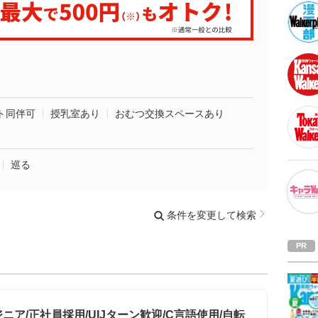
ト同伴可
授乳室あり
おむつ交換スペースあり
巡る
条件を変更して検索
ア/正社員採用/UIJターン歓迎/C言語使用/自転