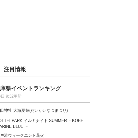
注目情報
庫県イベントランキング
8日 9:32更新
田神社 大海夏祭(だいかいなつまつり)
OTTEI PARK イルミナイト SUMMER －KOBE
ARINE BLUE －
戸港ウィークエンド花火