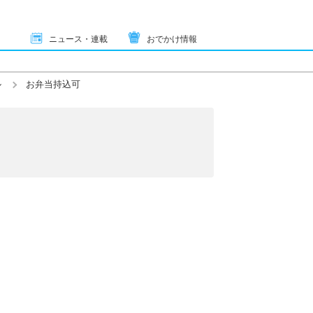
ニュース・連載
おでかけ情報
ル
お弁当持込可