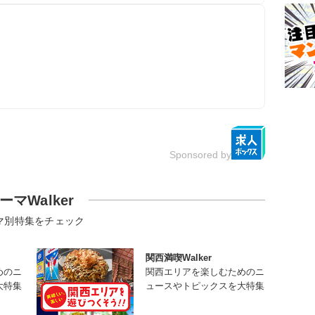
Sponsored by
ーマWalker
マ別特集をチェック
関西満喫Walker
めのニ
関西エリアを楽しむためのニ
大特集
ュースやトピックスを大特集