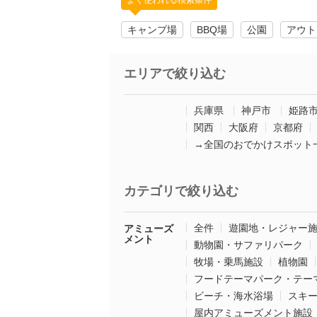
よく使われる検索条件
キャンプ場
BBQ場
公園
アウト
エリアで絞り込む
兵庫県
神戸市
姫路
関西
大阪府
京都府
→全国のおでかけスポット
カテゴリで絞り込む
全件
遊園地・レジャー
アミューズ
メント
動物園・サファリパーク
牧場・乗馬施設
植物園
フードテーマパーク・テー
ビーチ・海水浴場
スキ
屋内アミューズメント施設