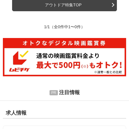
アウトドア特集TOP
1/1
（全0件中1〜0件）
注目情報
求人情報