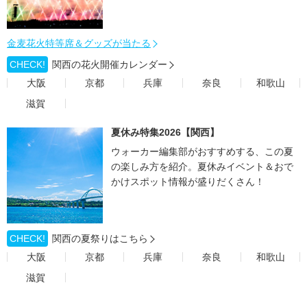
金麦花火特等席＆グッズが当たる
CHECK!
関西の花火開催カレンダー
大阪
京都
兵庫
奈良
和歌山
滋賀
夏休み特集2026【関西】
ウォーカー編集部がおすすめする、この夏
の楽しみ方を紹介。夏休みイベント＆おで
かけスポット情報が盛りだくさん！
CHECK!
関西の夏祭りはこちら
大阪
京都
兵庫
奈良
和歌山
滋賀