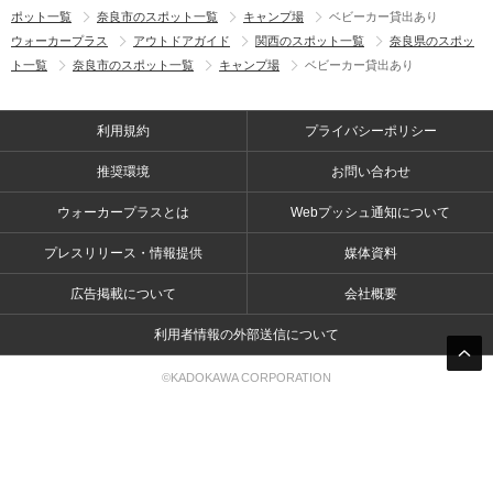
ポット一覧
奈良市のスポット一覧
キャンプ場
ベビーカー貸出あり
ウォーカープラス
アウトドアガイド
関西のスポット一覧
奈良県のスポッ
ト一覧
奈良市のスポット一覧
キャンプ場
ベビーカー貸出あり
利用規約
プライバシーポリシー
推奨環境
お問い合わせ
ウォーカープラスとは
Webプッシュ通知について
プレスリリース・情報提供
媒体資料
広告掲載について
会社概要
利用者情報の外部送信について
©KADOKAWA CORPORATION