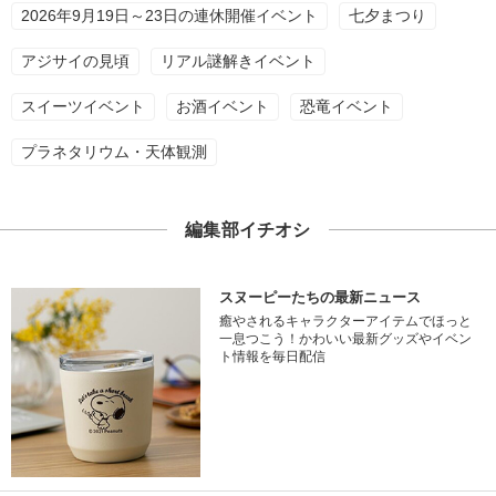
2026年9月19日～23日の連休開催イベント
七夕まつり
アジサイの見頃
リアル謎解きイベント
スイーツイベント
お酒イベント
恐竜イベント
プラネタリウム・天体観測
編集部イチオシ
スヌーピーたちの最新ニュース
癒やされるキャラクターアイテムでほっと
一息つこう！かわいい最新グッズやイベン
ト情報を毎日配信