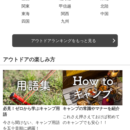
関東
甲信越
北陸
東海
関西
中国
四国
九州
アウトドアランキングをもっと見る
アウトドアの楽しみ方
必見！ゼロから学ぶキャンプ用
キャンプの常識やマナーを紹介
語
これさえ押さえておけば初めて
今さら聞けない、キャンプ用語
のキャンプでも安心！！
を五十音順に網羅！