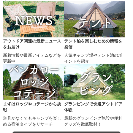
アウトドア関連の最新ニュース
テント泊を楽しむための情報を
をお届け
発信
新着情報や最新アイテムなどを
人気キャンプ場やテント泊のポ
更新中
イントを紹介
まずはロッジやコテージから挑
グランピングで快適アウトドア
戦
体験
道具がなくてもキャンプを楽し
最新のグランピング施設や便利
める宿泊タイプをリサーチ
グッズを徹底取材！