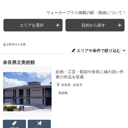
ウォーカープラス掲載の駅・路線について
エリアを選択
目的から探す
全1件中1〜1件
エリアや条件で絞り込む
奈良県立美術館
絵画・工芸・彫刻や奈良に縁の深い作
家の作品を収蔵
奈良県
奈良市
美術館