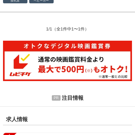
授乳室
ベビーカー
1/1
（全1件中1〜1件）
注目情報
求人情報