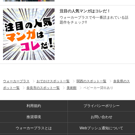
注目の人気マンガはコレだ！
ウォーカープラスで今一番読まれている話
題作をチェック!!
ウォーカープラス
おでかけスポット一覧
関西のスポット一覧
奈良県のス
ポット一覧
奈良市のスポット一覧
美術館
ベビーカー貸出あり
利用規約
プライバシーポリシー
推奨環境
お問い合わせ
ウォーカープラスとは
Webプッシュ通知について