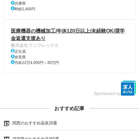
兵庫県
時給1,400円
医療機器の機械加工/年休120日以上/未経験OK/奨学
金返還支援あり
株式会社フジフレックス
正社員
奈良県
月給22万4,000円～30万円
Sponsored by
おすすめ記事
関西のおすすめ温泉20選
滋賀県のおすすめ温泉5選