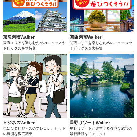
東海満喫Walker
関西満喫Walker
東海エリアを楽しむためのニュースや
関西エリアを楽しむためのニュースや
トピックスを大特集
トピックスを大特集
ビジネスWalker
星野リゾートWalker
気になるビジネスのアレコレ、ヒット
星野リゾートが運営する多彩な施設の
の裏側を徹底調査
最新情報をチェック！