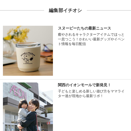
編集部イチオシ
スヌーピーたちの最新ニュース
癒やされるキャラクターアイテムでほっと
一息つこう！かわいい最新グッズやイベン
ト情報を毎日配信
関西のイオンモールで新発見！
子どもと楽しめる新しい遊び方をママライ
ター達が現地から最新リポ！