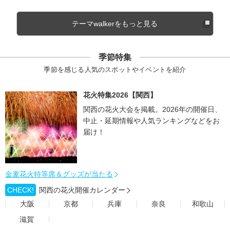
テーマwalkerをもっと見る
季節特集
季節を感じる人気のスポットやイベントを紹介
花火特集2026【関西】
関西の花火大会を掲載。2026年の開催日、
中止・延期情報や人気ランキングなどをお
届け！
金麦花火特等席＆グッズが当たる
CHECK!
関西の花火開催カレンダー
大阪
京都
兵庫
奈良
和歌山
滋賀