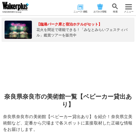
ニュース･連載
おでかけ情報
検 索
メニュー
【臨港パーク席と宿泊ホテルがセット】
花火を間近で堪能できる！「みなとみらいフェスティバ
ル」鑑賞ツアーを販売中
奈良県奈良市の美術館一覧【ベビーカー貸出あ
り】
奈良県奈良市の美術館【ベビーカー貸出あり】を紹介！奈良県立美
術館など、定番から穴場まで各スポットに直接取材した正確な情報
をお届けします。