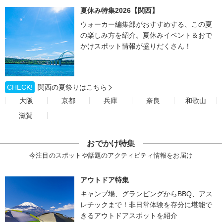
夏休み特集2026【関西】
ウォーカー編集部がおすすめする、この夏
の楽しみ方を紹介。夏休みイベント＆おで
かけスポット情報が盛りだくさん！
CHECK!
関西の夏祭りはこちら
大阪
京都
兵庫
奈良
和歌山
滋賀
おでかけ特集
今注目のスポットや話題のアクティビティ情報をお届け
アウトドア特集
キャンプ場、グランピングからBBQ、アス
レチックまで！非日常体験を存分に堪能で
きるアウトドアスポットを紹介