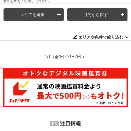
条件を変えてお探しください。
エリアを選択
目的から探す
エリアや条件で絞り込む
1/1
（全0件中1〜0件）
注目情報