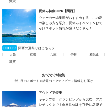
滋賀
夏休み特集2026【関西】
ウォーカー編集部がおすすめする、この夏
の楽しみ方を紹介。夏休みイベント＆おで
かけスポット情報が盛りだくさん！
CHECK!
関西の夏祭りはこちら
大阪
京都
兵庫
奈良
和歌山
滋賀
おでかけ特集
今注目のスポットや話題のアクティビティ情報をお届け
アウトドア特集
キャンプ場、グランピングからBBQ、アス
レチックまで！非日常体験を存分に堪能で