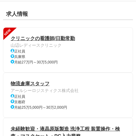
求人情報
NEW
クリニックの看護師/日勤常勤
山辺レディースクリニック
正社員
兵庫県
月給27万円～30万5,000円
物流倉庫スタッフ
アールシーロジスティクス株式会社
正社員
京都府
月給25万5,000円～30万2,000円
未経験歓迎・液晶原版製造 洗浄工程 装置操作・検