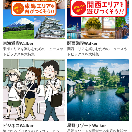
東海満喫Walker
関西満喫Walker
東海エリアを楽しむためのニュースや
関西エリアを楽しむためのニュースや
トピックスを大特集
トピックスを大特集
ビジネスWalker
星野リゾートWalker
気になるビジネスのアレコレ、ヒット
星野リゾートが運営する多彩な施設の