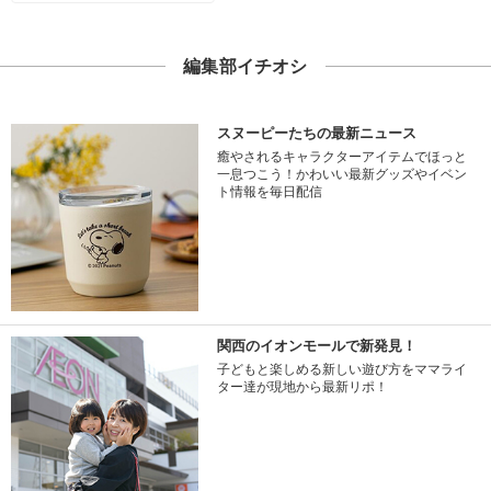
編集部イチオシ
スヌーピーたちの最新ニュース
癒やされるキャラクターアイテムでほっと
一息つこう！かわいい最新グッズやイベン
ト情報を毎日配信
関西のイオンモールで新発見！
子どもと楽しめる新しい遊び方をママライ
ター達が現地から最新リポ！