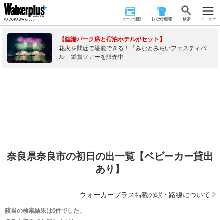
ニュース･連載
おでかけ情報
検 索
メニュー
【臨港パーク席と宿泊ホテルがセット】
花火を間近で堪能できる！「みなとみらいフェスティバ
ル」鑑賞ツアーを販売中
奈良県奈良市の初日の出一覧【ベビーカー貸出
あり】
ウォーカープラス掲載の駅・路線について
該当の検索結果は0件でした。