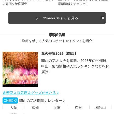
の裏側を徹底調査
最新情報をチェック！
テーマwalkerをもっと見る
季節特集
季節を感じる人気のスポットやイベントを紹介
花火特集2026【関西】
関西の花火大会を掲載。2026年の開催日、
中止・延期情報や人気ランキングなどをお
届け！
金麦花火特等席＆グッズが当たる
CHECK!
関西の花火開催カレンダー
大阪
京都
兵庫
奈良
和歌山