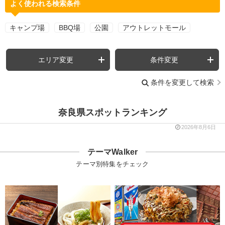
よく使われる検索条件
キャンプ場
BBQ場
公園
アウトレットモール
エリア変更
条件変更
条件を変更して検索
奈良県スポットランキング
2026年8月6日
テーマWalker
テーマ別特集をチェック