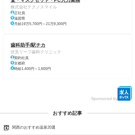
査・マスクセット・PC入力業務
株式会社テクノスマイル
正社員
滋賀県
月給19万5,700円～21万9,300円
歯科助手/駅チカ
伏見リーフ歯科クリニック
契約社員
京都府
時給1,400円～1,600円
Sponsored by
おすすめ記事
関西のおすすめ温泉20選