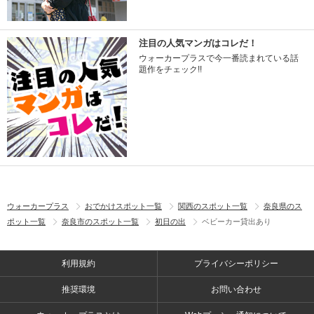
注目の人気マンガはコレだ！
ウォーカープラスで今一番読まれている話
題作をチェック!!
ウォーカープラス
おでかけスポット一覧
関西のスポット一覧
奈良県のス
ポット一覧
奈良市のスポット一覧
初日の出
ベビーカー貸出あり
利用規約
プライバシーポリシー
推奨環境
お問い合わせ