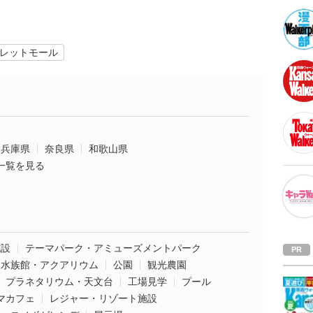
レットモール
兵庫県
奈良県
和歌山県
一覧を見る
施設
テーマパーク・アミューズメントパーク
水族館・アクアリウム
公園
観光農園
プラネタリウム・天文台
工場見学
プール
マカフェ
レジャー・リゾート施設