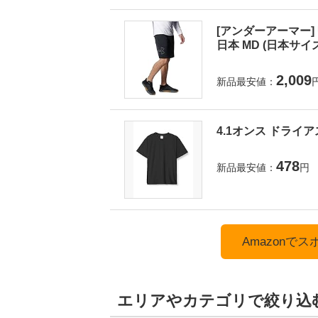
[アンダーアーマー] UA
日本 MD (日本サイ
2,009
新品最安値：
4.1オンス ドライア
478
新品最安値：
円
Amazonで
エリアやカテゴリで絞り込