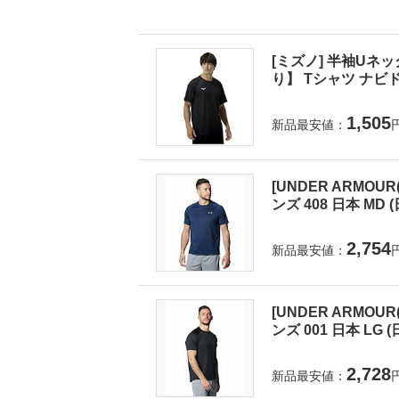
[ミズノ] 半袖Uネ
り】 Tシャツ ナビド
1,505
新品最安値：
[UNDER ARMOUR(
ンズ 408 日本 MD
2,754
新品最安値：
[UNDER ARMOUR(
ンズ 001 日本 LG
2,728
新品最安値：