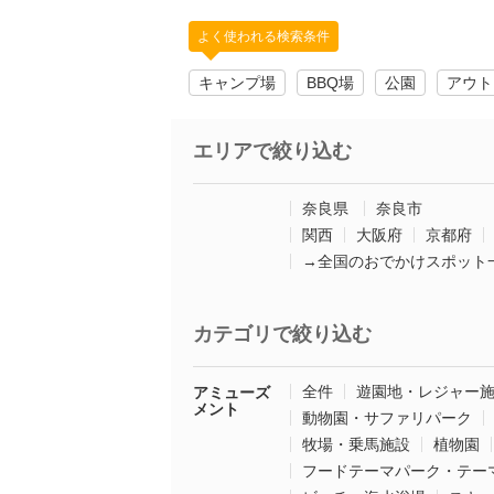
よく使われる検索条件
キャンプ場
BBQ場
公園
アウト
エリアで絞り込む
奈良県
奈良市
関西
大阪府
京都府
→全国のおでかけスポット
カテゴリで絞り込む
全件
遊園地・レジャー
アミューズ
メント
動物園・サファリパーク
牧場・乗馬施設
植物園
フードテーマパーク・テー