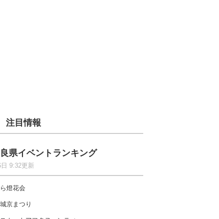
注目情報
良県イベントランキング
6日 9:32更新
ら燈花会
城京まつり