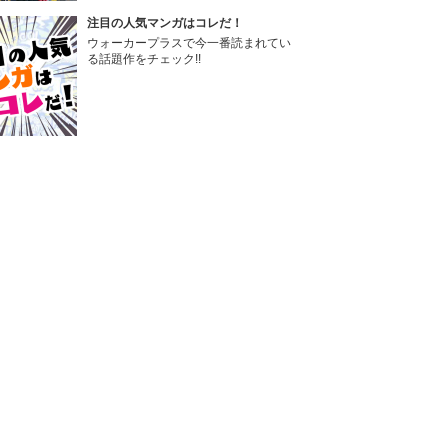
注目の人気マンガはコレだ！
ウォーカープラスで今一番読まれてい
る話題作をチェック!!