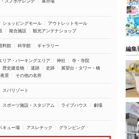
ー・スノボゲレンデ
展示場
ショッピングモール
アウトレットモール
設
複合施設
観光アンテナショップ
資料館
科学館
ギャラリー
編集
エリア・パーキングエリア
神社
寺・寺院
歴史建造物
遺跡
史跡
展望台・タワー・橋
夜景
その他の名所
スパリゾート
スポーツ施設・スタジアム
ライブハウス
劇場
ベキュー場
アスレチック
グランピング