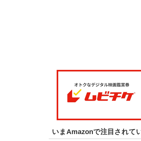
いまAmazonで注目され