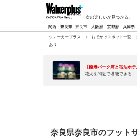
次の楽しいが見つかる。
関西
奈良県
奈良市
大阪府
京都府
兵庫県
ウォーカープラス
おでかけスポット一覧
あり
【臨港パーク席と宿泊ホテ
花火を間近で堪能できる！
奈良県奈良市のフット