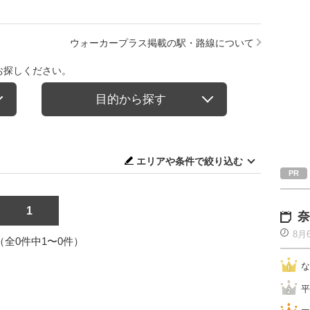
ウォーカープラス掲載の駅・路線について
お探しください。
目的から探す
エリアや条件で絞り込む
1
奈
8月
1（全0件中1〜0件）
な
平