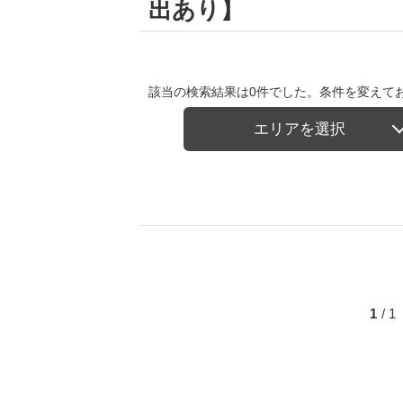
出あり】
該当の検索結果は0件でした。条件を変えて
エリアを選択
1
/ 