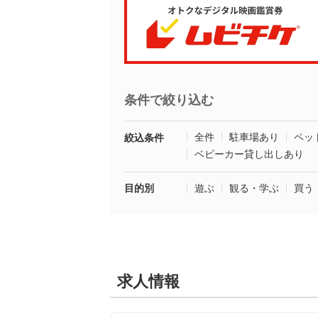
条件で絞り込む
全件
駐車場あり
ペッ
絞込条件
ベビーカー貸し出しあり
目的別
遊ぶ
観る・学ぶ
買う
求人情報