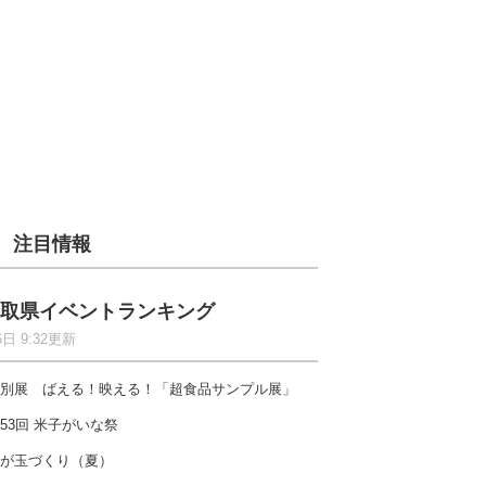
注目情報
取県イベントランキング
6日 9:32更新
別展 ばえる！映える！「超食品サンプル展」
53回 米子がいな祭
が玉づくり（夏）