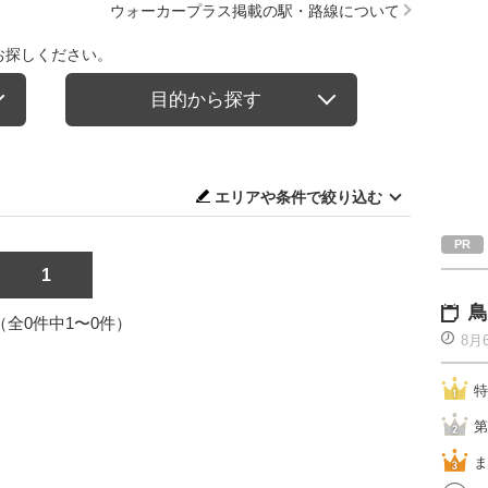
ウォーカープラス掲載の駅・路線について
お探しください。
目的から探す
エリアや条件で絞り込む
1
鳥
1（全0件中1〜0件）
8月
特
第
ま