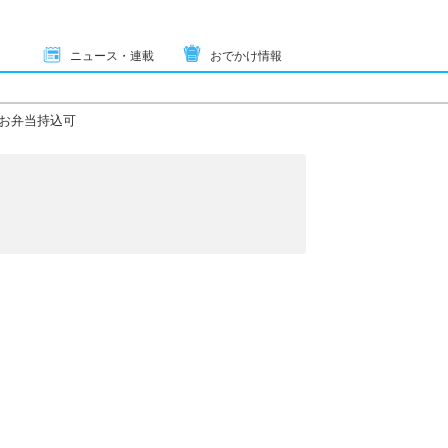
ニュース・連載
おでかけ情報
お弁当持込可