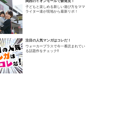
関西のイオンモールで新発見！
子どもと楽しめる新しい遊び方をママ
ライター達が現地から最新リポ！
注目の人気マンガはコレだ！
ウォーカープラスで今一番読まれてい
る話題作をチェック!!