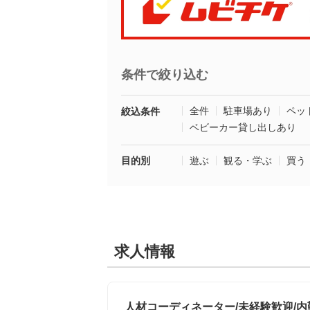
条件で絞り込む
全件
駐車場あり
ペッ
絞込条件
ベビーカー貸し出しあり
目的別
遊ぶ
観る・学ぶ
買う
求人情報
人材コーディネーター/未経験歓迎/内