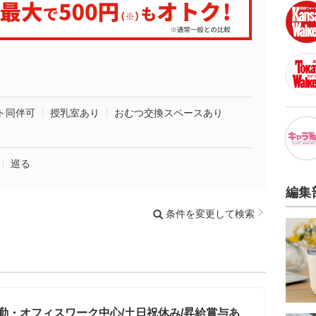
ト同伴可
授乳室あり
おむつ交換スペースあり
巡る
編集
条件を変更して検索
勤・オフィスワーク中心/土日祝休み/昇給賞与あ