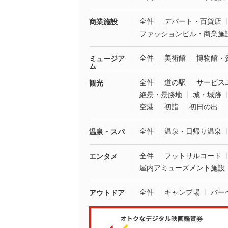
全件
デパート・百貨店
商業施設
ファッションビル・商業施
全件
美術館
博物館・
ミュージア
ム
全件
道の駅
サービス
観光
絶景・景勝地
城・城跡
空港
初詣
初日の出
全件
温泉・日帰り温泉
温泉・スパ
全件
フットサルコート
エンタメ
屋内アミューズメント施設
全件
キャンプ場
バー
アウトドア