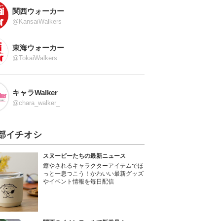
関西ウォーカー
@KansaiWalkers
東海ウォーカー
@TokaiWalkers
キャラWalker
@chara_walker_
部イチオシ
スヌーピーたちの最新ニュース
癒やされるキャラクターアイテムでほ
っと一息つこう！かわいい最新グッズ
やイベント情報を毎日配信