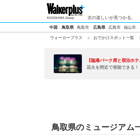
次の楽しいが見つかる。
中国
鳥取県
鳥取市
広島県
広島市
福山市
ウォーカープラス
おでかけスポット一覧
【臨港パーク席と宿泊ホテ
花火を間近で堪能できる！
鳥取県のミュージアム