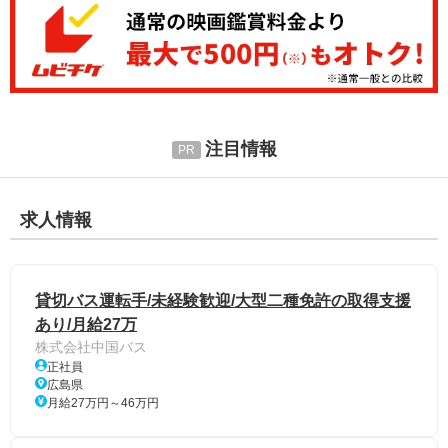
注目情報
求人情報
貸切バス運転手/未経験歓迎/大型二種免許の取得支援
あり/月給27万
株式会社中国バス
正社員
広島県
月給27万円～46万円