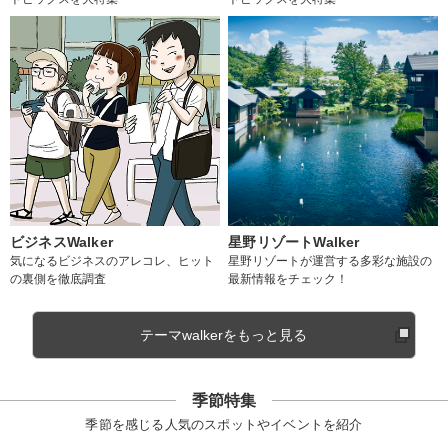
ビジネスWalker
星野リゾートWalker
気になるビジネスのアレコレ、ヒット
星野リゾートが運営する多彩な施設の
の裏側を徹底調査
最新情報をチェック！
テーマwalkerをもっと見る
季節特集
季節を感じる人気のスポットやイベントを紹介