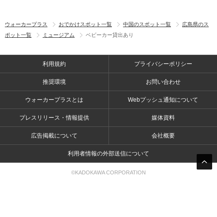
ウォーカープラス
おでかけスポット一覧
中国のスポット一覧
広島県のス
ポット一覧
ミュージアム
ベビーカー貸出あり
利用規約
プライバシーポリシー
推奨環境
お問い合わせ
ウォーカープラスとは
Webプッシュ通知について
プレスリリース・情報提供
媒体資料
広告掲載について
会社概要
利用者情報の外部送信について
©KADOKAWA CORPORATION