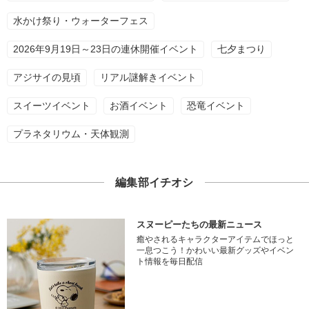
水かけ祭り・ウォーターフェス
2026年9月19日～23日の連休開催イベント
七夕まつり
アジサイの見頃
リアル謎解きイベント
スイーツイベント
お酒イベント
恐竜イベント
プラネタリウム・天体観測
編集部イチオシ
スヌーピーたちの最新ニュース
癒やされるキャラクターアイテムでほっと
一息つこう！かわいい最新グッズやイベン
ト情報を毎日配信