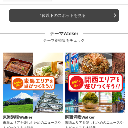
4位以下のスポットを見る
テーマWalker
テーマ別特集をチェック
東海満喫Walker
関西満喫Walker
東海エリアを楽しむためのニュースや
関西エリアを楽しむためのニュースや
トピックスを大特集
トピックスを大特集