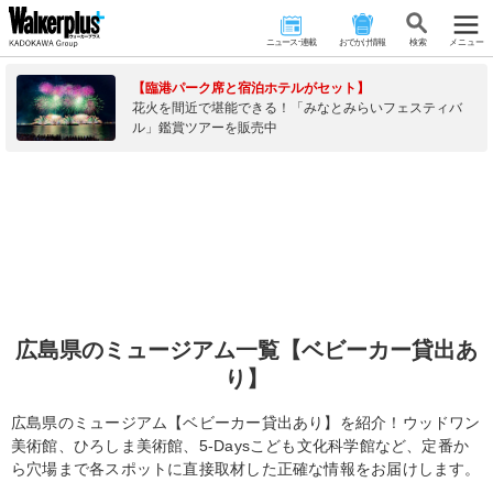
ニュース･連載
おでかけ情報
検 索
メニュー
【臨港パーク席と宿泊ホテルがセット】
花火を間近で堪能できる！「みなとみらいフェスティバ
ル」鑑賞ツアーを販売中
広島県のミュージアム一覧【ベビーカー貸出あ
り】
広島県のミュージアム【ベビーカー貸出あり】を紹介！ウッドワン
美術館、ひろしま美術館、5-Daysこども文化科学館など、定番か
ら穴場まで各スポットに直接取材した正確な情報をお届けします。