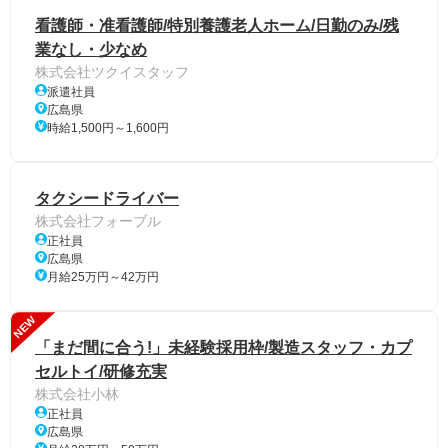
看護師・准看護師/特別養護老人ホーム/日勤のみ/残
業なし・少なめ
株式会社ツクイスタッフ
派遣社員
広島県
時給1,500円～1,600円
タクシードライバー
株式会社フォーブル
正社員
広島県
月給25万円～42万円
NEW
「まだ間に合う!」未経験採用枠/製造スタッフ・カプ
セルトイ/研修充実
株式会社小林
正社員
広島県