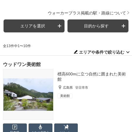
ウォーカープラス掲載の駅・路線について
エリアを選択
目的から探す
全13件中1〜10件
エリアや条件で絞り込む
ウッドワン美術館
標高600mに立つ自然に囲まれた美術
館
広島県
廿日市市
美術館