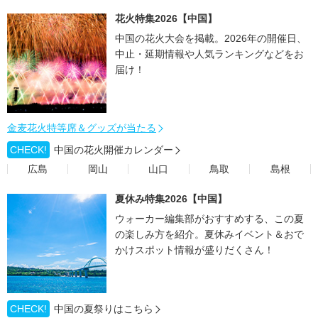
花火特集2026【中国】
中国の花火大会を掲載。2026年の開催日、
中止・延期情報や人気ランキングなどをお
届け！
金麦花火特等席＆グッズが当たる
CHECK!
中国の花火開催カレンダー
広島
岡山
山口
鳥取
島根
夏休み特集2026【中国】
ウォーカー編集部がおすすめする、この夏
の楽しみ方を紹介。夏休みイベント＆おで
かけスポット情報が盛りだくさん！
CHECK!
中国の夏祭りはこちら