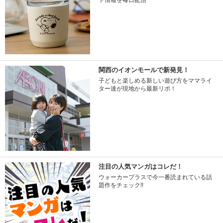
ト情報を毎日配信
関西のイオンモールで新発見！
子どもと楽しめる新しい遊び方をママライ
ター達が現地から最新リポ！
注目の人気マンガはコレだ！
ウォーカープラスで今一番読まれている話
題作をチェック!!