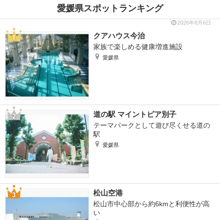
愛媛県スポットランキング
2026年8月6日
クアハウス今治
家族で楽しめる健康増進施設
愛媛県
道の駅 マイントピア別子
テーマパークとして遊び尽くせる道の
駅
愛媛県
松山空港
松山市中心部から約6kmと利便性が高
い