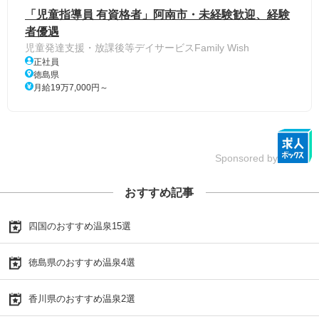
「児童指導員 有資格者」阿南市・未経験歓迎、経験
者優遇
児童発達支援・放課後等デイサービスFamily Wish
正社員
徳島県
月給19万7,000円～
Sponsored by
おすすめ記事
四国のおすすめ温泉15選
徳島県のおすすめ温泉4選
香川県のおすすめ温泉2選