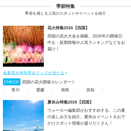
季節特集
季節を感じる人気のスポットやイベントを紹介
花火特集2026【四国】
四国の花火大会を掲載。2026年の開催日、
中止・延期情報や人気ランキングなどをお
届け！
金麦花火特等席＆グッズが当たる
CHECK!
四国の花火開催カレンダー
香川
愛媛
徳島
高知
夏休み特集2026【四国】
ウォーカー編集部がおすすめする、この夏
の楽しみ方を紹介。夏休みイベント＆おで
かけスポット情報が盛りだくさん！