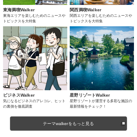
東海満喫Walker
関西満喫Walker
東海エリアを楽しむためのニュースや
関西エリアを楽しむためのニュースや
トピックスを大特集
トピックスを大特集
ビジネスWalker
星野リゾートWalker
気になるビジネスのアレコレ、ヒット
星野リゾートが運営する多彩な施設の
の裏側を徹底調査
最新情報をチェック！
テーマwalkerをもっと見る