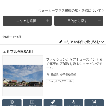
ウォーカープラス掲載の駅・路線について
エリアを選択
目的から探す
全5件中1〜5件
エリアや条件で絞り込む
エミフルMASAKI
ファッションからアミューズメントま
で充実の店舗数を誇るショッピングモ
ール
愛媛県
伊予郡松前町
ショッピングモール