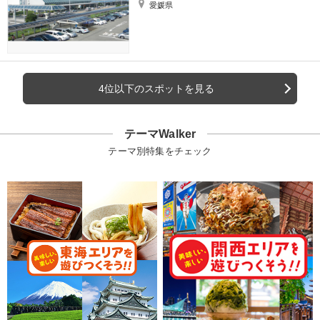
愛媛県
4位以下のスポットを見る
テーマWalker
テーマ別特集をチェック