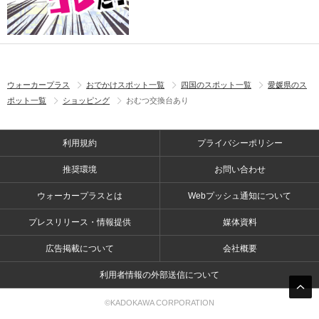
ウォーカープラス
おでかけスポット一覧
四国のスポット一覧
愛媛県のス
ポット一覧
ショッピング
おむつ交換台あり
利用規約
プライバシーポリシー
推奨環境
お問い合わせ
ウォーカープラスとは
Webプッシュ通知について
プレスリリース・情報提供
媒体資料
広告掲載について
会社概要
利用者情報の外部送信について
©KADOKAWA CORPORATION