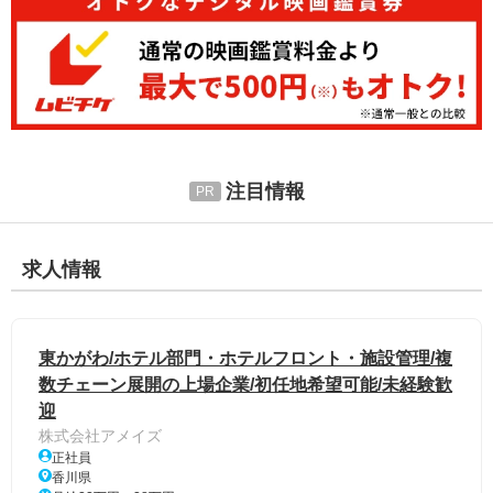
注目情報
求人情報
東かがわ/ホテル部門・ホテルフロント・施設管理/複
数チェーン展開の上場企業/初任地希望可能/未経験歓
迎
株式会社アメイズ
正社員
香川県