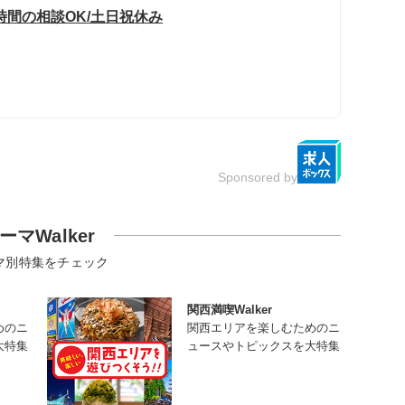
時間の相談OK/土日祝休み
Sponsored by
ーマWalker
マ別特集をチェック
関西満喫Walker
めのニ
関西エリアを楽しむためのニ
大特集
ュースやトピックスを大特集