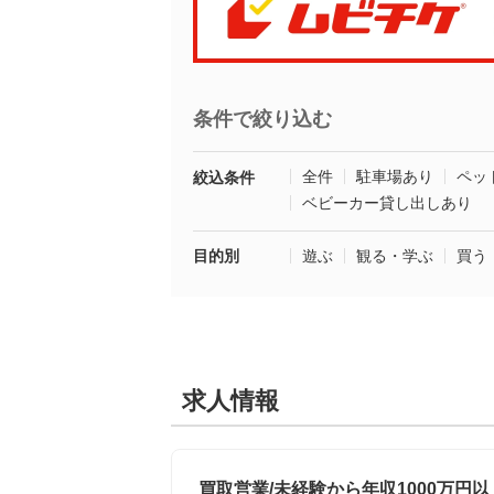
条件で絞り込む
全件
駐車場あり
ペッ
絞込条件
ベビーカー貸し出しあり
目的別
遊ぶ
観る・学ぶ
買う
求人情報
買取営業/未経験から年収1000万円