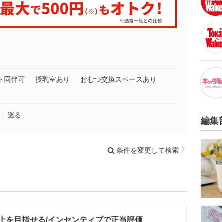
ト同伴可
授乳室あり
おむつ交換スペースあり
巡る
編集
条件を変更して検索
以上を目指せる/インセンティブで正当評価