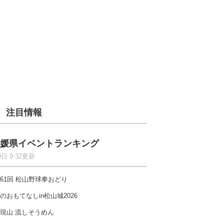
注目情報
媛県イベントランキング
9日 9:32更新
61回 松山野球拳おどり
のおもてなしin松山城2026
現山 流しそうめん