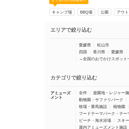
よく使われる検索条件
キャンプ場
BBQ場
公園
アウト
エリアで絞り込む
愛媛県
松山市
四国
香川県
愛媛県
→全国のおでかけスポット
カテゴリで絞り込む
全件
遊園地・レジャー
アミューズ
メント
動物園・サファリパーク
牧場・乗馬施設
植物園
フードテーマパーク・テー
ビーチ・海水浴場
スキ
屋内アミューズメント施設