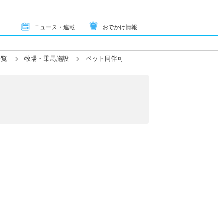
ニュース・連載
おでかけ情報
一覧
牧場・乗馬施設
ペット同伴可