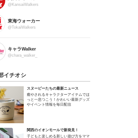
@KansaiWalkers
東海ウォーカー
@TokaiWalkers
キャラWalker
@chara_walker_
部イチオシ
スヌーピーたちの最新ニュース
癒やされるキャラクターアイテムでほ
っと一息つこう！かわいい最新グッズ
やイベント情報を毎日配信
関西のイオンモールで新発見！
子どもと楽しめる新しい遊び方をママ