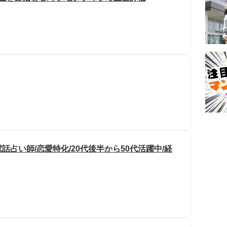
占い師/恋愛特化/20代後半から50代活躍中/経