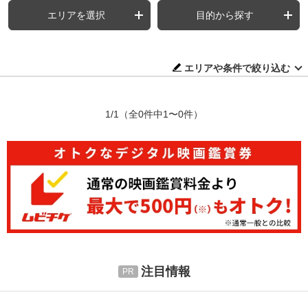
エリアを選択
目的から探す
エリアや条件で絞り込む
1/1
（全0件中1〜0件）
注目情報