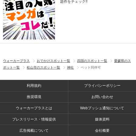
題作をチェック!!
ウォーカープラス
おでかけスポット一覧
四国のスポット一覧
愛媛県のス
ポット一覧
松山市のスポット一覧
神社
ペット同伴可
利用規約
プライバシーポリシー
推奨環境
お問い合わせ
ウォーカープラスとは
Webプッシュ通知について
プレスリリース・情報提供
媒体資料
広告掲載について
会社概要