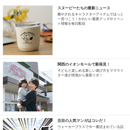
スヌーピーたちの最新ニュース
癒やされるキャラクターアイテムでほっと
一息つこう！かわいい最新グッズやイベン
ト情報を毎日配信
関西のイオンモールで新発見！
子どもと楽しめる新しい遊び方をママライ
ター達が現地から最新リポ！
注目の人気マンガはコレだ！
ウォーカープラスで今一番読まれている話