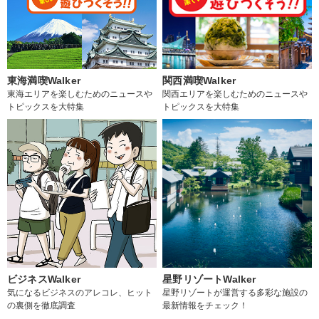
東海満喫Walker
関西満喫Walker
東海エリアを楽しむためのニュースや
関西エリアを楽しむためのニュースや
トピックスを大特集
トピックスを大特集
ビジネスWalker
星野リゾートWalker
気になるビジネスのアレコレ、ヒット
星野リゾートが運営する多彩な施設の
の裏側を徹底調査
最新情報をチェック！