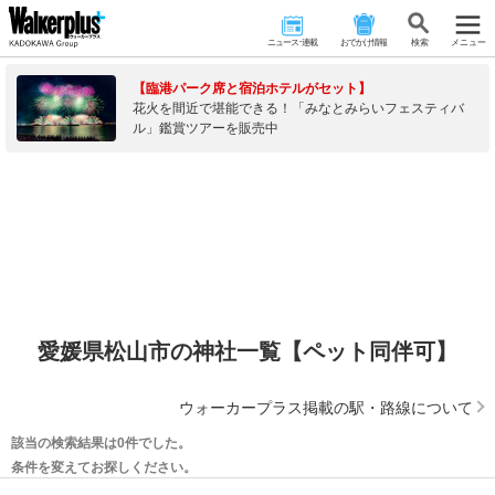
ニュース･連載
おでかけ情報
検 索
メニュー
【臨港パーク席と宿泊ホテルがセット】
花火を間近で堪能できる！「みなとみらいフェスティバ
ル」鑑賞ツアーを販売中
愛媛県松山市の神社一覧【ペット同伴可】
ウォーカープラス掲載の駅・路線について
該当の検索結果は0件でした。
条件を変えてお探しください。