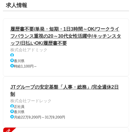
求人情報
履歴書不要/単発・短期・1日3時間～OK/ワークライ
フバランス重視の20～30代女性活躍中/キッチンスタ
ッフ/日払いOK/履歴書不要
株式会社アドミック
香川県
時給1,100円～
JTグループの安定基盤「人事・総務」/完全週休2日
制
株式会社フードレック
正社員
香川県
月給22万9,200円～31万9,200円
NEW