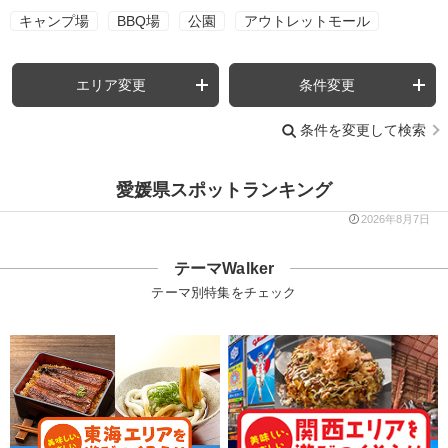
キャンプ場
BBQ場
公園
アウトレットモール
エリア変更
条件変更
条件を変更して検索
愛媛県スポットランキング
2026年8月7日
テーマWalker
テーマ別特集をチェック