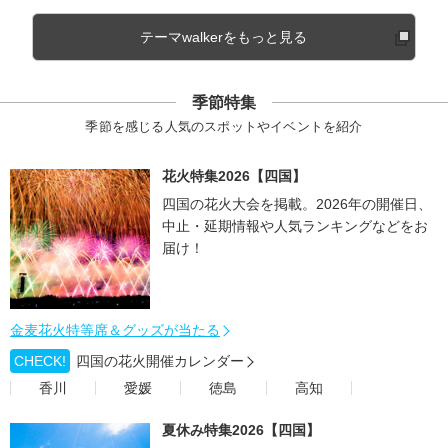
テーマwalkerをもっと見る
季節特集
季節を感じる人気のスポットやイベントを紹介
花火特集2026【四国】
四国の花火大会を掲載。2026年の開催日、
中止・延期情報や人気ランキングなどをお
届け！
金麦花火特等席＆グッズが当たる
CHECK!
四国の花火開催カレンダー
香川
愛媛
徳島
高知
夏休み特集2026【四国】