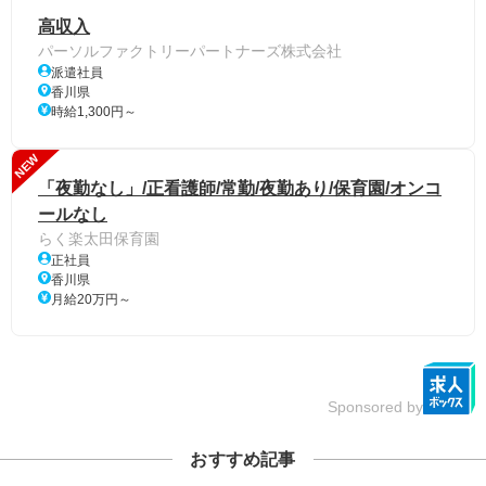
高収入
パーソルファクトリーパートナーズ株式会社
派遣社員
香川県
時給1,300円～
NEW
「夜勤なし」/正看護師/常勤/夜勤あり/保育園/オンコ
ールなし
らく楽太田保育園
正社員
香川県
月給20万円～
Sponsored by
おすすめ記事