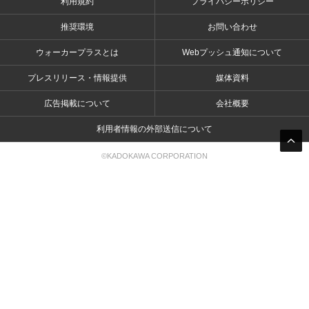
利用規約
プライバシーポリシー
推奨環境
お問い合わせ
ウォーカープラスとは
Webプッシュ通知について
プレスリリース・情報提供
媒体資料
広告掲載について
会社概要
利用者情報の外部送信について
©KADOKAWA CORPORATION