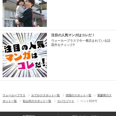
注目の人気マンガはコレだ！
ウォーカープラスで今一番読まれている話
題作をチェック!!
ウォーカープラス
おでかけスポット一覧
四国のスポット一覧
愛媛県のス
ポット一覧
松山市のスポット一覧
スパリゾート
ペット同伴可