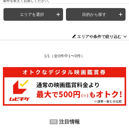
条件を変えてお探しください。
エリアを選択
目的から探す
エリアや条件で絞り込む
1/1
（全0件中1〜0件）
注目情報