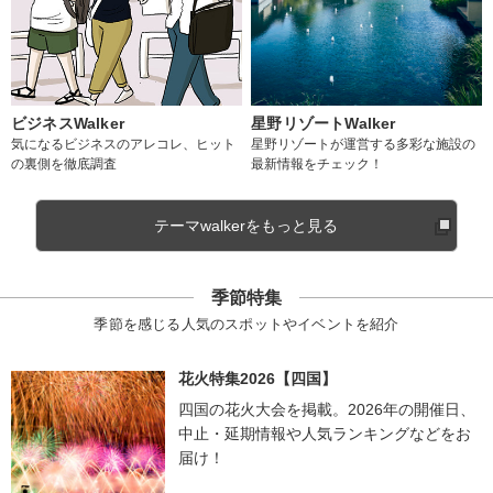
ビジネスWalker
星野リゾートWalker
気になるビジネスのアレコレ、ヒット
星野リゾートが運営する多彩な施設の
の裏側を徹底調査
最新情報をチェック！
テーマwalkerをもっと見る
季節特集
季節を感じる人気のスポットやイベントを紹介
花火特集2026【四国】
四国の花火大会を掲載。2026年の開催日、
中止・延期情報や人気ランキングなどをお
届け！