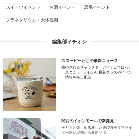
スイーツイベント
お酒イベント
恐竜イベント
プラネタリウム・天体観測
編集部イチオシ
スヌーピーたちの最新ニュース
癒やされるキャラクターアイテムでほっと
一息つこう！かわいい最新グッズやイベン
ト情報を毎日配信
関西のイオンモールで新発見！
子どもと楽しめる新しい遊び方をママライ
ター達が現地から最新リポ！