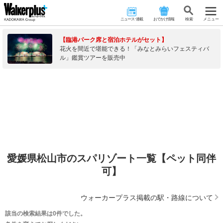
ニュース･連載
おでかけ情報
検 索
メニュー
【臨港パーク席と宿泊ホテルがセット】
花火を間近で堪能できる！「みなとみらいフェスティバ
ル」鑑賞ツアーを販売中
愛媛県松山市のスパリゾート一覧【ペット同伴
可】
ウォーカープラス掲載の駅・路線について
該当の検索結果は0件でした。