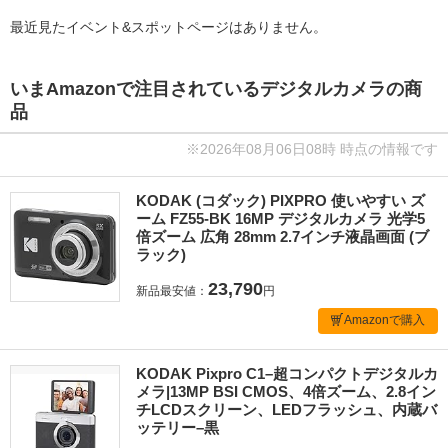
最近見たイベント&スポットページはありません。
いまAmazonで注目されているデジタルカメラの商
品
※2026年08月06日08時 時点の情報です
KODAK (コダック) PIXPRO 使いやすい ズ
ーム FZ55-BK 16MP デジタルカメラ 光学5
倍ズーム 広角 28mm 2.7インチ液晶画面 (ブ
ラック)
23,790
新品最安値：
円
Amazonで購入
KODAK Pixpro C1–超コンパクトデジタルカ
メラ|13MP BSI CMOS、4倍ズーム、2.8イン
チLCDスクリーン、LEDフラッシュ、内蔵バ
ッテリー–黒