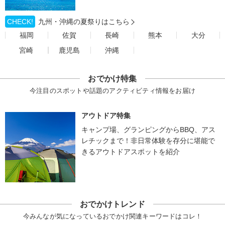
CHECK!
九州・沖縄の夏祭りはこちら
福岡
佐賀
長崎
熊本
大分
宮崎
鹿児島
沖縄
おでかけ特集
今注目のスポットや話題のアクティビティ情報をお届け
アウトドア特集
キャンプ場、グランピングからBBQ、アス
レチックまで！非日常体験を存分に堪能で
きるアウトドアスポットを紹介
おでかけトレンド
今みんなが気になっているおでかけ関連キーワードはコレ！