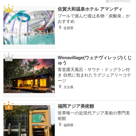
2026年8月6日
佐賀大和温泉ホテル アマンディ
プールで遊んだ後は名物「炭酸泉」が
おすすめ
佐賀県
Wenavillage(ウェナヴィレッジ)くじ
ゅう
客室露天風呂・サウナ・ドッグラン付
き 自然に包まれたラグジュアリーコテ
ージ
大分県
福岡アジア美術館
世界唯一の近現代アジア美術の専門美
術館
福岡県