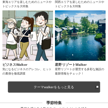
東海エリアを楽しむためのニュースや
関西エリアを楽しむためのニュースや
トピックスを大特集
トピックスを大特集
ビジネスWalker
星野リゾートWalker
気になるビジネスのアレコレ、ヒット
星野リゾートが運営する多彩な施設の
の裏側を徹底調査
最新情報をチェック！
テーマwalkerをもっと見る
季節特集