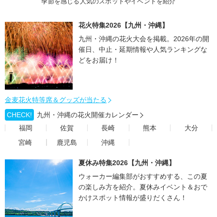
季節を感じる人気のスポットやイベントを紹介
花火特集2026【九州・沖縄】
九州・沖縄の花火大会を掲載。2026年の開
催日、中止・延期情報や人気ランキングな
どをお届け！
金麦花火特等席＆グッズが当たる
CHECK!
九州・沖縄の花火開催カレンダー
福岡
佐賀
長崎
熊本
大分
宮崎
鹿児島
沖縄
夏休み特集2026【九州・沖縄】
ウォーカー編集部がおすすめする、この夏
の楽しみ方を紹介。夏休みイベント＆おで
かけスポット情報が盛りだくさん！