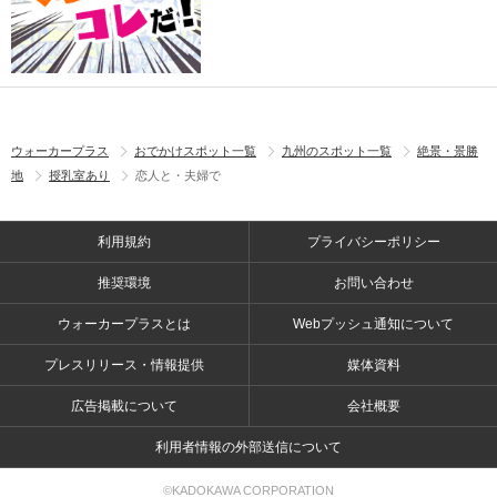
ウォーカープラス
おでかけスポット一覧
九州のスポット一覧
絶景・景勝
地
授乳室あり
恋人と・夫婦で
利用規約
プライバシーポリシー
推奨環境
お問い合わせ
ウォーカープラスとは
Webプッシュ通知について
プレスリリース・情報提供
媒体資料
広告掲載について
会社概要
利用者情報の外部送信について
©KADOKAWA CORPORATION