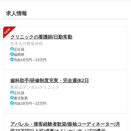
求人情報
NEW
クリニックの看護師/日勤常勤
甘木大川整形外科
正社員
福岡県
月給19万円～23万円
歯科助手/研修制度充実・完全週休2日
東谷山デンタルクリニック
正社員
鹿児島県
月給19万円～22万円
アパレル・接客経験者歓迎/振袖コーディネーター/月