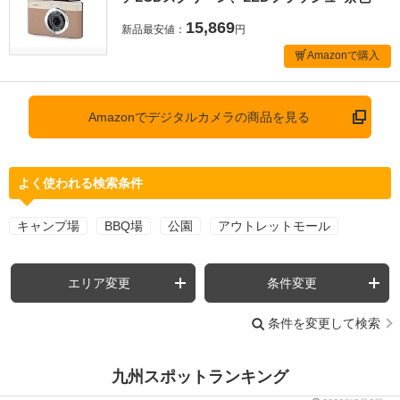
15,869
新品最安値：
円
Amazonで購入
Amazonでデジタルカメラの商品を見る
よく使われる検索条件
キャンプ場
BBQ場
公園
アウトレットモール
エリア変更
条件変更
条件を変更して検索
九州スポットランキング