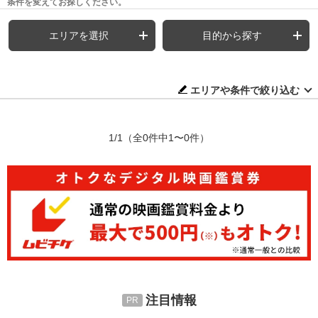
条件を変えてお探しください。
エリアを選択
目的から探す
エリアや条件で絞り込む
1/1
（全0件中1〜0件）
注目情報