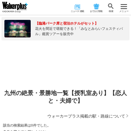
ニュース･連載
おでかけ情報
検 索
メニュー
【臨港パーク席と宿泊ホテルがセット】
花火を間近で堪能できる！「みなとみらいフェスティバ
ル」鑑賞ツアーを販売中
九州の絶景・景勝地一覧【授乳室あり】【恋人
と・夫婦で】
ウォーカープラス掲載の駅・路線について
該当の検索結果は0件でした。