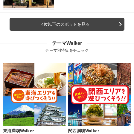
4位以下のスポットを見る
テーマWalker
テーマ別特集をチェック
東海満喫Walker
関西満喫Walker