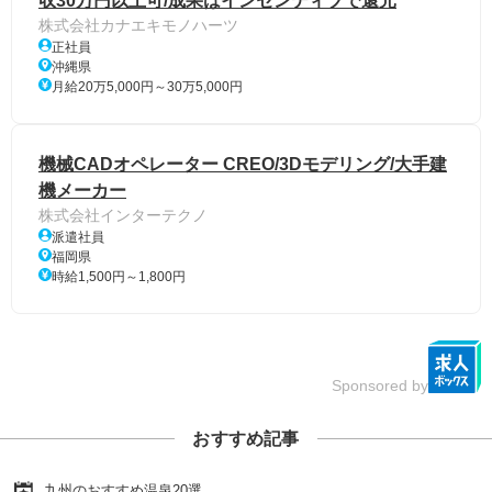
収30万円以上可/成果はインセンティブで還元
株式会社カナエキモノハーツ
正社員
沖縄県
月給20万5,000円～30万5,000円
機械CADオペレーター CREO/3Dモデリング/大手建
機メーカー
株式会社インターテクノ
派遣社員
福岡県
時給1,500円～1,800円
Sponsored by
おすすめ記事
九州のおすすめ温泉20選