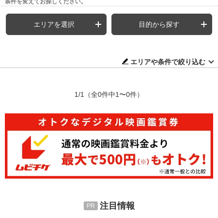
条件を変えてお探しください。
エリアを選択
目的から探す
エリアや条件で絞り込む
1/1
（全0件中1〜0件）
注目情報