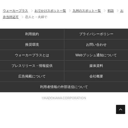
ウォーカープラス
おでかけスポット一覧
九州のスポット一覧
初詣
お
弁当持込可
恋人と・夫婦で
利用規約
プライバシーポリシー
推奨環境
お問い合わせ
ウォーカープラスとは
Webプッシュ通知について
プレスリリース・情報提供
媒体資料
広告掲載について
会社概要
利用者情報の外部送信について
©KADOKAWA CORPORATION