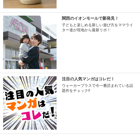
関西のイオンモールで新発見！
子どもと楽しめる新しい遊び方をママライ
ター達が現地から最新リポ！
注目の人気マンガはコレだ！
ウォーカープラスで今一番読まれている話
題作をチェック!!