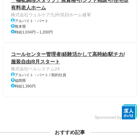
「福祉調理スタッフ」無資格可/シフト相談可/住宅型
有料老人ホーム
株式会社ウェルケア九州/笑顔ホーム健軍
アルバイト・パート
熊本県
時給1,034円～1,200円
コールセンター管理者/経験活かして高時給/駅チカ/
服装自由/8月スタート
株式会社ベルシステム24
アルバイト・パート / 契約社員
福岡県
時給1,390円
Sponsored by
おすすめ記事