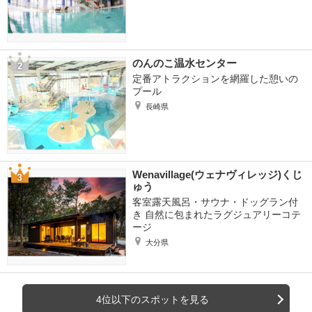
のんのこ温水センター
定番アトラクションを網羅した憩いの
プール
長崎県
Wenavillage(ウェナヴィレッジ)くじ
ゅう
客室露天風呂・サウナ・ドッグラン付
き 自然に包まれたラグジュアリーコテ
ージ
大分県
4位以下のスポットを見る