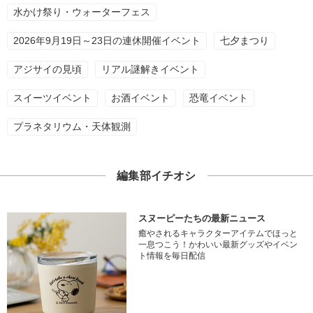
水かけ祭り・ウォーターフェス
2026年9月19日～23日の連休開催イベント
七夕まつり
アジサイの見頃
リアル謎解きイベント
スイーツイベント
お酒イベント
恐竜イベント
プラネタリウム・天体観測
編集部イチオシ
スヌーピーたちの最新ニュース
癒やされるキャラクターアイテムでほっと
一息つこう！かわいい最新グッズやイベン
ト情報を毎日配信