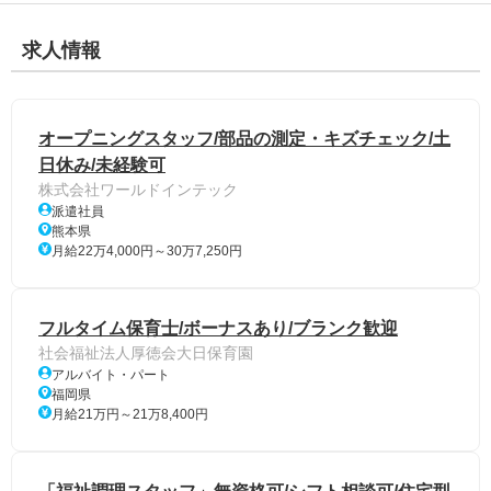
求人情報
オープニングスタッフ/部品の測定・キズチェック/土
日休み/未経験可
株式会社ワールドインテック
派遣社員
熊本県
月給22万4,000円～30万7,250円
フルタイム保育士/ボーナスあり/ブランク歓迎
社会福祉法人厚徳会大日保育園
アルバイト・パート
福岡県
月給21万円～21万8,400円