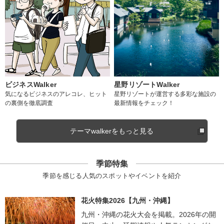
ビジネスWalker
星野リゾートWalker
気になるビジネスのアレコレ、ヒット
星野リゾートが運営する多彩な施設の
の裏側を徹底調査
最新情報をチェック！
テーマwalkerをもっと見る
季節特集
季節を感じる人気のスポットやイベントを紹介
花火特集2026【九州・沖縄】
九州・沖縄の花火大会を掲載。2026年の開