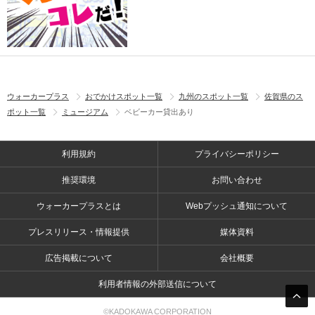
ウォーカープラス
おでかけスポット一覧
九州のスポット一覧
佐賀県のス
ポット一覧
ミュージアム
ベビーカー貸出あり
利用規約
プライバシーポリシー
推奨環境
お問い合わせ
ウォーカープラスとは
Webプッシュ通知について
プレスリリース・情報提供
媒体資料
広告掲載について
会社概要
利用者情報の外部送信について
©KADOKAWA CORPORATION