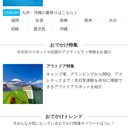
CHECK!
九州・沖縄の夏祭りはこちら
福岡
佐賀
長崎
熊本
大分
宮崎
鹿児島
沖縄
おでかけ特集
今注目のスポットや話題のアクティビティ情報をお届け
アウトドア特集
キャンプ場、グランピングからBBQ、アス
レチックまで！非日常体験を存分に堪能で
きるアウトドアスポットを紹介
おでかけトレンド
今みんなが気になっているおでかけ関連キーワードはコレ！