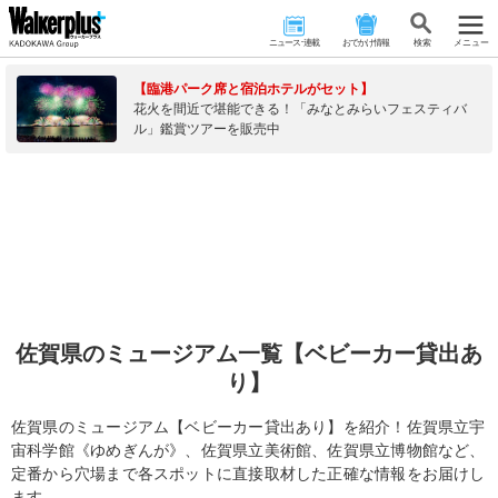
ニュース･連載
おでかけ情報
検 索
メニュー
【臨港パーク席と宿泊ホテルがセット】
花火を間近で堪能できる！「みなとみらいフェスティバ
ル」鑑賞ツアーを販売中
佐賀県のミュージアム一覧【ベビーカー貸出あ
り】
佐賀県のミュージアム【ベビーカー貸出あり】を紹介！佐賀県立宇
宙科学館《ゆめぎんが》、佐賀県立美術館、佐賀県立博物館など、
定番から穴場まで各スポットに直接取材した正確な情報をお届けし
ます。