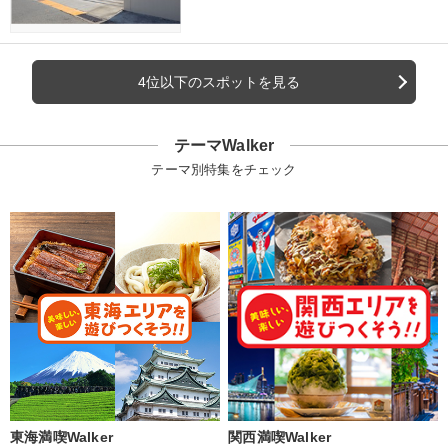
4位以下のスポットを見る
テーマWalker
テーマ別特集をチェック
東海満喫Walker
関西満喫Walker