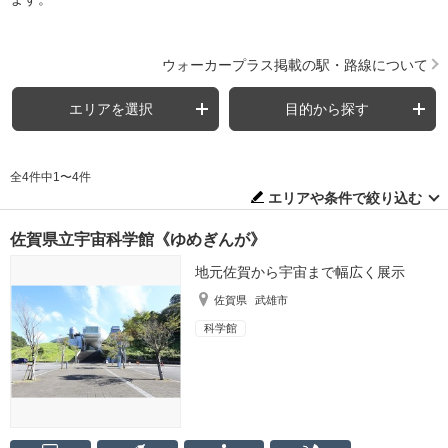
ウォーカープラス掲載の駅・路線について
エリアを選択
目的から探す
全4件中1〜4件
エリアや条件で絞り込む
佐賀県立宇宙科学館《ゆめぎんが》
地元佐賀から宇宙まで幅広く展示
佐賀県
武雄市
科学館