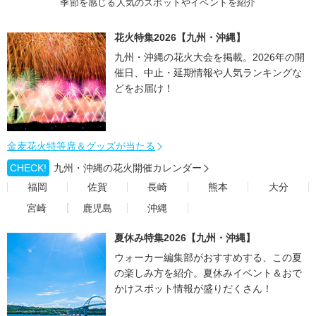
季節を感じる人気のスポットやイベントを紹介
花火特集2026【九州・沖縄】
九州・沖縄の花火大会を掲載。2026年の開
催日、中止・延期情報や人気ランキングな
どをお届け！
金麦花火特等席＆グッズが当たる
CHECK!
九州・沖縄の花火開催カレンダー
福岡
佐賀
長崎
熊本
大分
宮崎
鹿児島
沖縄
夏休み特集2026【九州・沖縄】
ウォーカー編集部がおすすめする、この夏
の楽しみ方を紹介。夏休みイベント＆おで
かけスポット情報が盛りだくさん！