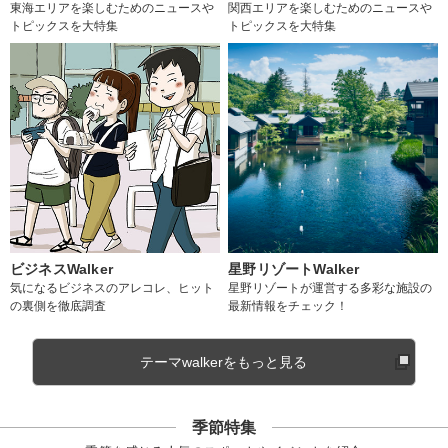
東海エリアを楽しむためのニュースや
関西エリアを楽しむためのニュースや
トピックスを大特集
トピックスを大特集
ビジネスWalker
星野リゾートWalker
気になるビジネスのアレコレ、ヒット
星野リゾートが運営する多彩な施設の
の裏側を徹底調査
最新情報をチェック！
テーマwalkerをもっと見る
季節特集