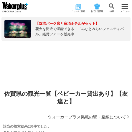
ニュース･連載
おでかけ情報
検 索
メニュー
【臨港パーク席と宿泊ホテルがセット】
花火を間近で堪能できる！「みなとみらいフェスティバ
ル」鑑賞ツアーを販売中
佐賀県の観光一覧【ベビーカー貸出あり】【友
達と】
ウォーカープラス掲載の駅・路線について
該当の検索結果は0件でした。