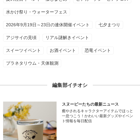
水かけ祭り・ウォーターフェス
2026年9月19日～23日の連休開催イベント
七夕まつり
アジサイの見頃
リアル謎解きイベント
スイーツイベント
お酒イベント
恐竜イベント
プラネタリウム・天体観測
編集部イチオシ
スヌーピーたちの最新ニュース
癒やされるキャラクターアイテムでほっと
一息つこう！かわいい最新グッズやイベン
ト情報を毎日配信