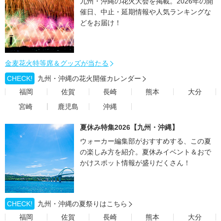
九州・沖縄の花火大会を掲載。2026年の開
催日、中止・延期情報や人気ランキングな
どをお届け！
金麦花火特等席＆グッズが当たる
CHECK!
九州・沖縄の花火開催カレンダー
福岡
佐賀
長崎
熊本
大分
宮崎
鹿児島
沖縄
夏休み特集2026【九州・沖縄】
ウォーカー編集部がおすすめする、この夏
の楽しみ方を紹介。夏休みイベント＆おで
かけスポット情報が盛りだくさん！
CHECK!
九州・沖縄の夏祭りはこちら
福岡
佐賀
長崎
熊本
大分