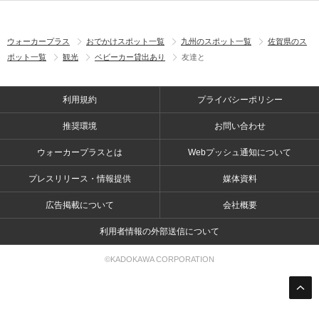
ウォーカープラス
おでかけスポット一覧
九州のスポット一覧
佐賀県のス
ポット一覧
観光
ベビーカー貸出あり
友達と
利用規約
プライバシーポリシー
推奨環境
お問い合わせ
ウォーカープラスとは
Webプッシュ通知について
プレスリリース・情報提供
媒体資料
広告掲載について
会社概要
利用者情報の外部送信について
©KADOKAWA CORPORATION