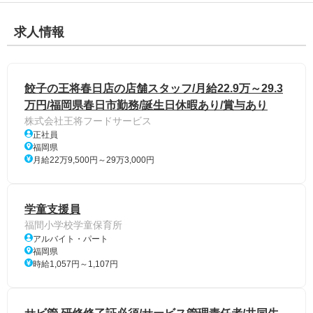
求人情報
餃子の王将春日店の店舗スタッフ/月給22.9万～29.3
万円/福岡県春日市勤務/誕生日休暇あり/賞与あり
株式会社王将フードサービス
正社員
福岡県
月給22万9,500円～29万3,000円
学童支援員
福間小学校学童保育所
アルバイト・パート
福岡県
時給1,057円～1,107円