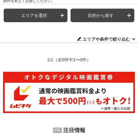
条件を変えてお探しください。
エリアを選択
目的から探す
エリアや条件で絞り込む
1/1
（全0件中1〜0件）
注目情報