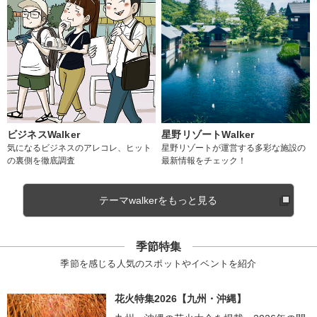
ビジネスWalker
星野リゾートWalker
気になるビジネスのアレコレ、ヒット
星野リゾートが運営する多彩な施設の
の裏側を徹底調査
最新情報をチェック！
テーマwalkerをもっと見る
季節特集
季節を感じる人気のスポットやイベントを紹介
花火特集2026【九州・沖縄】