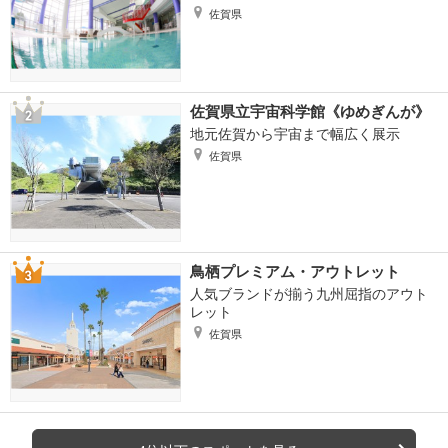
佐賀県
佐賀県立宇宙科学館《ゆめぎんが》
地元佐賀から宇宙まで幅広く展示
佐賀県
鳥栖プレミアム・アウトレット
人気ブランドが揃う九州屈指のアウト
レット
佐賀県