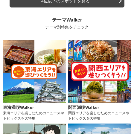
4位以下のスポットを見る
テーマWalker
テーマ別特集をチェック
東海満喫Walker
関西満喫Walker
東海エリアを楽しむためのニュースや
関西エリアを楽しむためのニュースや
トピックスを大特集
トピックスを大特集